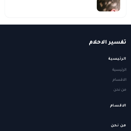
ت
فسير
الا
حلام
الرئيسية
الرئيسية
الاقسام
من نحن
الاقسام
من نحن