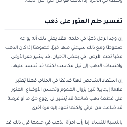
وضعه في الآخرة، إذ الذهب هو من حلي أهل الجنة.
تفسير حلم العثور على ذهب
إن وجد الرجل ذهبًا في حلمه، فقد يعني ذلك أنه يواجه
ضغوطًا ومع ذلك سيجني منها خيرًا، خصوصًا إذا كان الذهب
مخبأً تحت الأرض. في بعض الأحيان، قد يشير حفر الأرض
واكتشاف الذهب إلى نيل مكاسب لكنها قد تُحسد عليها.
إن استعاد الشخص ذهبًا ضائعًا في المنام، فهذا يُعتبر
علامة إيجابية تنبئ بزوال الغموم وتحسن الأوضاع. العثور
على قطعة ذهب ضائعة قد يُشير إلى رجوع حق ما أو فرصة
قد ضاعت من الرائي ولكنها تعود إليه مرة أخرى.
بالنسبة للنساء، إذا رأت امرأة الذهب في حلمها فإن ذلك قد