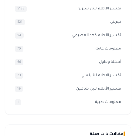
تفسير الاحلام لابن سيرين
5138
تجربتي
521
تفسير الأحلام فهد العصيمي
94
معلومات عامة
70
أسئلة وحلول
66
تفسير الاحلام للنابلسي
23
تفسير الأحلام لابن شاهين
19
معلومات طبية
1
مقالات ذات صلة