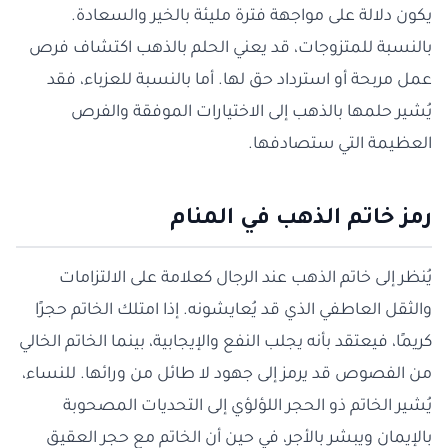
يكون دلالة على مواجهة فترة مليئة بالخير والسعادة.
بالنسبة للمتزوجات، قد يعني الحلم بالذهب اكتشاف فرص
عمل مربحة أو استرداد حق لها. أما بالنسبة للعزباء، فقد
يُشير حلمها بالذهب إلى الاختيارات الموفقة والفرص
العظيمة التي ستصادفها.
رمز خاتم الذهب في المنام
يُنظر إلى خاتم الذهب عند الرجال كعلامة على الالتزامات
والثقل العاطفي الذي قد يُعايشونه. إذا امتلك الخاتم حجرًا
كريمًا، فيعتقد بأنه يجلب النفع والإيجابية، بينما الخاتم الخالي
من الفصوص قد يرمز إلى جهود لا طائل من ورائها. للنساء،
يُشير الخاتم ذو الحجر اللؤلؤي إلى التحديات المصحوبة
بالإيمان ويبشر بالأجر، في حين أن الخاتم مع حجر العقيق