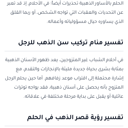
الحلم بالأساور الذهبية تحذيرات أيضاً؛ في الأحلام، إذ قد تعبر
عن التحديات والعقبات التي تواجه الشخص، أو ربما القلق
الذي يساوره حيال مسؤولياته وأعماله.
تفسير منام تركيب سن الذهب للرجل
في أحلام الشباب غير المتزوجين، يعد ظهور الأسنان الذهبية
بمثابة بشرى بحياة جديدة مليئة بالإنجازات والتقدم، مع
إشارة محتملة إلى اقتراب موعد زفافهم. أما حين يحلم الرجل
المتزوج بأنه يحصل على أسنان ذهبية، فقد يواجه توترات
عائلية أو يقبل على بداية مرحلة مختلفة في علاقاته.
تفسير رؤية قصر الذهب في الحلم