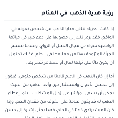
رؤية هدية الذهب في المنام
إذا كانت العزباء تتلقى هدايا الذهب من شخص تعرفه في
الواقع، فقد يرمز ذلك إلى حصولها على دعم كبير في حياتها
الواقعية سواء في مجال العمل أو الزواج. وعندما تستلم
المرأة المتزوجة ذهبًا من معارفها في الحلم، فذلك يُحتمل
أن يكون دالًا على نيلها لمال أو لمظاهر تفخر بها.
أما إن كان الذهب في الحلم قادمًا من شخص متوفى، فيؤول
إلى تحسن الأحوال واستبشار خير. وأخذ الذهب من الميت
يمكن أن يسمى بمؤشر على زوال المشكلات، بينما إعطاء
الذهب له قد يكون علامة على الخوف من فقدان النعم. وإذا
كان الميت يرتدي ذهبًا في الحلم، فهذا يمثل إشارة إلى حسن