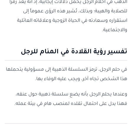
الذهب في أحلام الرجل يحمل دلالات إيجابية، إذ أنه يُعَدُّ رمزاً
للصلابة والهيبة؛ وبذلك، تُشير هذه الرؤى عموماً إلى
استقراره وسعادته في الحياة الزوجية وعلاقاته العائلية
والاجتماعية.
تفسير رؤية القلادة في المنام للرجل
في حلم الرجل، ترمز السلسلة الذهبية إلى مسؤولية يتحملها
هذا الشخص تجاه آخر، ويجب عليه الوفاء بها.
وعندما يحلم الرجل بأنه يضع سلسلة ذهبية حول عنقه،
فهذا يدل على احتمال تقلده لمنصب هام في بيئة عمله.