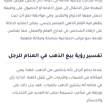
إيذانا بتجارب إيجابية قادمة إلى حياته، كأن يحظى بفرص مثيرة
للبهجة مثل الانتقال إلى منزل أحلامه أو الحصول على وظيفة
تحمل معها الاحترام والتقدير. وفي مواجهة حلم آخر حيث
يظهر فيه القلم الذهبي كعنصر رئيسي، يمكن اعتباره كدلالة
على ارتقاء الشخص في مدارج العلم والعمل، مما يعكس
تقدمه نحو مراتب اجتماعية شامخة ومكانة ملهمة.
تفسير رؤية بيع الذهب في المنام للرجل
عندما يحلم الرجل بأنه يتخلص من الذهب، فهذا يعني
انفكاكه من الصعاب والأزمات التي تثقل كاهله. أما إذا رأى
في منامه أنه يشتري الذهب بكميات، فقد يدل ذلك على
تورطه في متاعب جسيمة تجلب له العديد من التحديات
والخسائر.