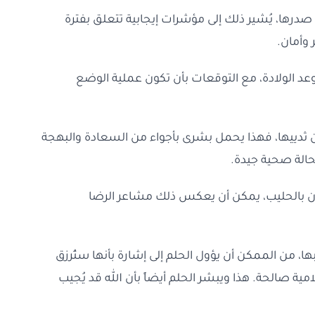
 صدرها، يُشير ذلك إلى مؤشرات إيجابية تتعلق بفترة
 وأمان.
عد الولادة، مع التوقعات بأن تكون عملية الوضع
ن ثدييها، فهذا يحمل بشرى بأجواء من السعادة والبهجة
حالة صحية جيدة.
ضان بالحليب، يمكن أن يعكس ذلك مشاعر الرضا
ا، من الممكن أن يؤول الحلم إلى إشارة بأنها ستُرزق
مية صالحة. هذا ويبشر الحلم أيضاً بأن الله قد يُجيب