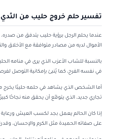
تفسير حلم خروج حليب من الثدي 
عندما يحلم الرجل برؤية حليب يتدفق من صدره، ف
الأموال لديه من مصادر متوافقة مع الأخلاق والتع
بالنسبة للشاب الأعزب الذي يرى في منامه الحليب
في نفسه الفرح، كما يُنبئ بإمكانية التوصل لف
أما الشخص الذي يشاهد في حلمه حليبًا يخرج من
تجاري جديد، الذي يتوقّع أن يحقق منه نجاحًا كبيرًا 
إذا كان الحالم يعمل بجد لكسب العيش ورعاية أ
على صفاته الحميدة مثل الكرم والإحسان، وقدرت