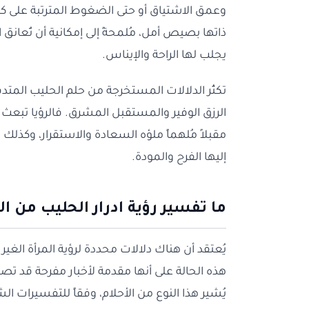
وعمق الاشتياق أو حتى الضغوط المترتبة على كونه
ذاتها بصيص أمل، مُلمحةً إلى إمكانية أن تُعانق 
يجلب لها الراحة والإيناس.
تكثُر الدلالات المستخرجة من حلم الحليب المتدف
الرزق الوفير والمستقبل المشرق. فالرؤيا تبعث ع
مقبلاً مُلهماً ملؤه السعادة والاستقرار، وكذلك
إليها الفرح والمودة.
ما تفسير رؤية ادرار الحليب من ال
يُعتقد أن هناك دلالات محددة لرؤية المرأة الغ
هذه الحالة على أنها مقدمة لأخبار مفرحة قد تصله
يُشير هذا النوع من الأحلام، وفقاً للتفسيرات الشا