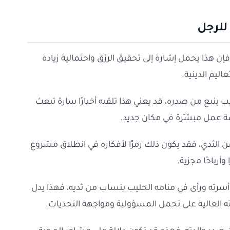
للرجل
إن هذا يحمل إشارة إلى تحقيق الرزق واحتمالية زيادة
اليم الدينية.
 ينبع من صدره، قد يعني هذا تلقيه أخبارًا سارة تبعث
رصة عمل مبشّرة في مكان جديد.
 الثدي، فقد يكون ذلك رمزًا لأفكاره في انطلاق مشروع
وأرباحًا مجزية.
سرته ورأى في منامه الحليب ينساب من ثديه، فهذا يدل
ه العالية على تحمل المسؤولية ومواجهة التحديات.