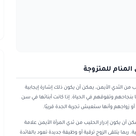
المنام للمتزوجة
يب من الثدي الأيمن، يمكن أن يكون ذلك إشارة إيجابية
جاحهم وتفوقهم في الحياة. إذا كانت أبنائها في سن
و زواجهم وأنها ستعيش تجربة الجدة قريبًا.
مكن أن يكون إدرار الحليب من ثدي المرأة الأيمن علامة
 ربما يتلقى الزوج ترقية أو وظيفة جديدة تعود بالفائدة