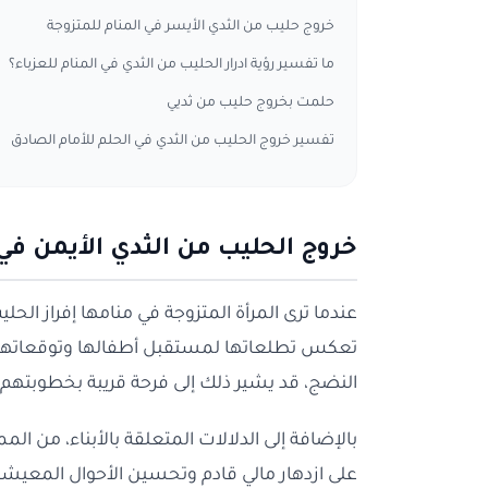
خروج حليب من الثدي الأيسر في المنام للمتزوجة
ما تفسير رؤية ادرار الحليب من الثدي في المنام للعزباء؟
حلمت بخروج حليب من ثديي
تفسير خروج الحليب من الثدي في الحلم للأمام الصادق
خروج الحليب من الثدي الأيمن في 
عندما ترى المرأة المتزوجة في منامها إفراز الحل
تعكس تطلعاتها لمستقبل أطفالها وتوقعاتها بن
النضج، قد يشير ذلك إلى فرحة قريبة بخطوبتهم أ
بالإضافة إلى الدلالات المتعلقة بالأبناء، من الم
على ازدهار مالي قادم وتحسين الأحوال المعيشية.