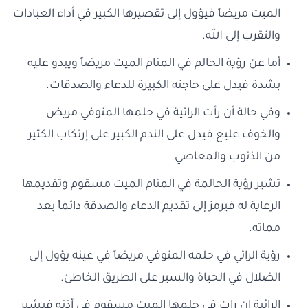
الميت مريضاً فيؤول إلى تقصيرها الكبير في أداء العبادات
والتقرب إلى الله.
أما عن رؤية الحالم في المنام الميت مريضاً ويبدو عليه
بشدة فيدل على حاجته الكبيرة للدعاء والصدقات.
وفي حالة أن رأت الرائية في حلمها المتوفي مريض
والخوف عليع فيدل على الندم الكبير على إرتكاب الكثير
من الذنوب والمعاصي.
تشير رؤية الحالمة في المنام الميت مسقوم وتقديمها
الرعاية له فيرمز إلى تقديم الدعاء والصدقة دائماً بعد
مماته.
رؤية الرائي في حلمه المتوفي مريضاً في عينه يؤول إلى
الضلال في الحياة والسير على الطريق الخاطئ.
الرائية إن رات في حلمها الميت مسقوم في أذنه فيشير