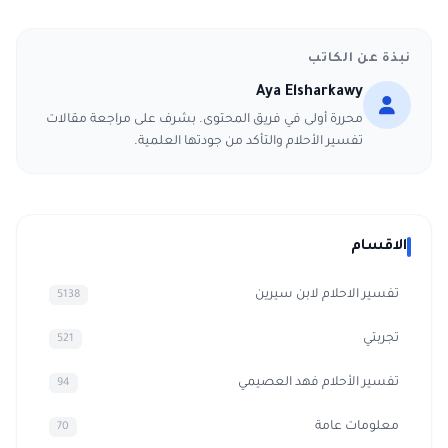
نبذة عن الكاتب
Aya Elsharkawy
محررة أولى في فريق المحتوى. بشرف على مراجعة مقالات
تفسير الأحلام والتأكد من جودتها العلمية.
الاقسام
تفسير الاحلام لابن سيرين
5138
تجربتي
521
تفسير الأحلام فهد العصيمي
94
معلومات عامة
70