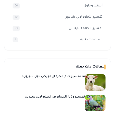
أسئلة وحلول
66
تفسير الأحلام لابن شاهين
19
تفسير الاحلام للنابلسي
23
معلومات طبية
1
مقالات ذات صلة
ما تفسير حلم الخرفان البيض لابن سيرين؟
تفسير رؤية الحمام في الحلم لابن سيرين