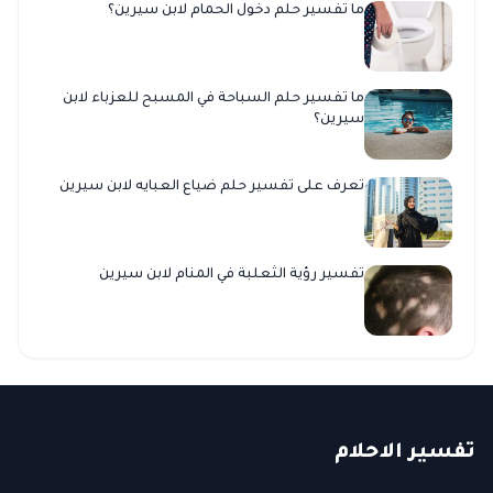
ما تفسير حلم دخول الحمام لابن سيرين؟
ما تفسير حلم السباحة في المسبح للعزباء لابن
سيرين؟
تعرف على تفسير حلم ضياع العبايه لابن سيرين
تفسير رؤية الثعلبة في المنام لابن سيرين
ت
فسير
الا
حلام