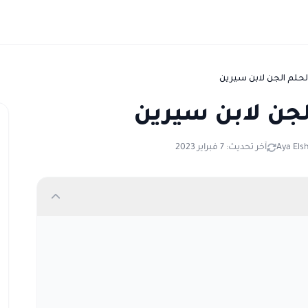
Aya Els
آخر تحديث: 7 فبراير 2023