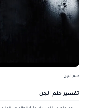
حلم الجن
تفسير حلم الجن