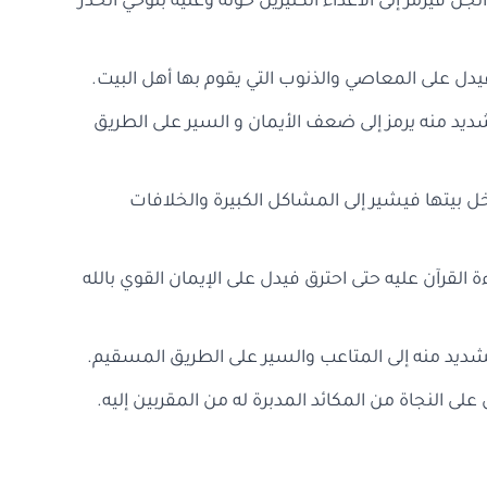
لجن فيرمز إلى الأعداء الكثيرين حوله وعليه بتوخي الحذر
 فيدل على المعاصي والذنوب التي يقوم بها أهل البيت.
ديد منه يرمز إلى ضعف الأيمان و السير على الطريق
خل بيتها فيشير إلى المشاكل الكبيرة والخلافات
 القرآن عليه حتى احترق فيدل على الإيمان القوي بالله
لشديد منه إلى المتاعب والسير على الطريق المسقيم.
لى النجاة من المكائد المدبرة له من المقربين إليه.