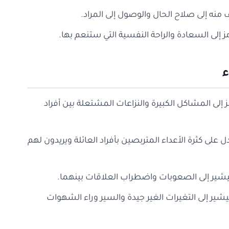
 منه إلى صلاح الحال والوصول إلى المراد.
مز إلى السعادة والراحة النفسية التي ستنعم بها.
ء
ز إلى المشاكل الكبيرة والنزاعات المشتعلة بين أفراد
 على كثرة الأعداء المتربصين بأفراد العائلة ويريدون لهم
 فيشير إلى الصعوبات واضطراب العلاقات بينهما.
فيشير إلى التغيرات الغير جيدة والسير وراء الشهوات