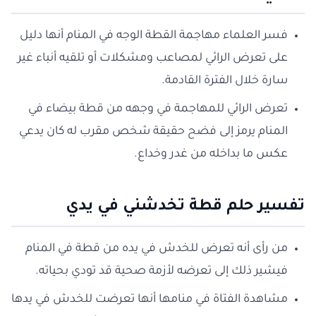
فسر العلماء مهاجمة القطة الوجه في المنام أنها دليل
على تعرض الرائي لمصاعب ومشكلات أو تلقيه أنباء غير
سارة خلال الفترة القادمة.
تعرض الرائي للمهاجمة في وجهه من قطة بيضاء في
المنام يرمز إلى فضح حقيقة شخص مقرب له كان يدعي
عكس ما بداخله من غدر وخداع.
تفسير حلم قطة تخدشني في يدي
من رأى أنه تعرض للخدش في يده من قطة في المنام
فيشير ذلك إلى تعرضه لأزمة صحية قد تودي بحياته.
مشاهدة الفتاة في منامها أنها تعرضت للخدش في يدها