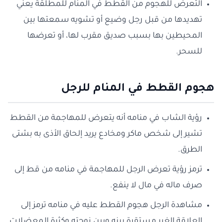
التعرض للهجوم من القطط في المنام للمطلقة يعني
تهديدها من قبل رجل وضيع أو تشويه سمعتها بين
المحيطين بها بسبب صديق مقرب لها، أو تعرضها
للسحر.
هجوم القطط في المنام للرجل
رؤية الشاب في منامه أنه يتعرض للمهاجمة من القطط
تشير إلى شخص ماكر ومخادع يريد إلحاق الأذى به بشتى
الطرق.
ترمز رؤية تعرض الرجل للمهاجمة في منامه من قط إلى
صرف ماله في مال لا ينفع.
مشاهدة الرجل هجوم القطط عليه في منامه ترمز إلى
العلاقة الغير مستقرة بينه وبين زوجته وكثرة المعضلات