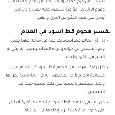
تسببت في جرح عميق ونزف الكثير من الدم، فهذا يعنى
وقوع الرائي في مؤامرة ستعود عليه بضرر وأذى كبير
يُدخل على قلبه الكثير من الحزن والهم.
تفسير هجوم قط اسود في المنام
إذا رأى الحالم قط أسود يهاجمه في منامه فهذا يعنى
وجود شخص في حياته يدبر له المكائد بسبب أنه يكن له
الكثير من الكره والحقد.
تدل رؤية الهروب من هجوم قط أسود في المنام على
مساندة الحالم لأحد المحيطين به في أزمة مادية يمر بها
ولكنه سيشعر بالأسف على ذلك بسبب خبث هذا
الشخص.
من رأت في منامها قطة سوداء تهاجمها فالرؤية دليل
على وجود امرأة خبيثة تريد إيقاعها في المشاكل