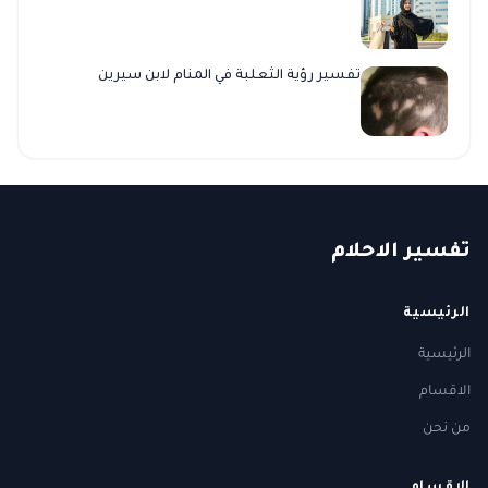
تفسير رؤية الثعلبة في المنام لابن سيرين
ت
فسير
الا
حلام
الرئيسية
الرئيسية
الاقسام
من نحن