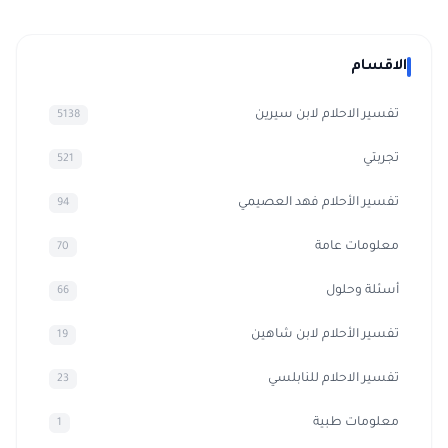
الاقسام
تفسير الاحلام لابن سيرين
5138
تجربتي
521
تفسير الأحلام فهد العصيمي
94
معلومات عامة
70
أسئلة وحلول
66
تفسير الأحلام لابن شاهين
19
تفسير الاحلام للنابلسي
23
معلومات طبية
1