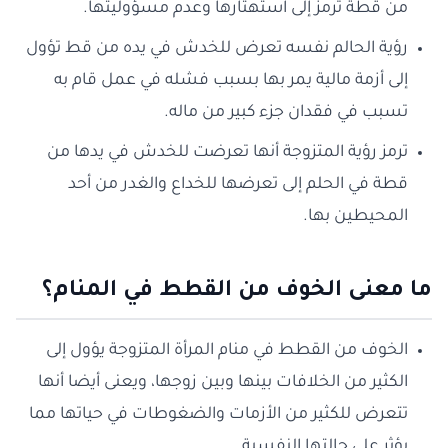
من قطة ترمز إلى استهتارها وعدم مسؤوليتها.
رؤية الحالم نفسه تعرض للخدش في يده من قط تؤول
إلى أزمة مالية يمر بها بسبب فشله في عمل قام به
تسبب في فقدان جزء كبير من ماله.
ترمز رؤية المتزوجة أنها تعرضت للخدش في يدها من
قطة في الحلم إلى تعرضها للخداع والغدر من أحد
المحيطين بها.
ما معنى الخوف من القطط في المنام؟
الخوف من القطط في منام المرأة المتزوجة يؤول إلى
الكثير من الخلافات بينها وبين زوجها، ويعنى أيضا أنها
تتعرض للكثير من الأزمات والضغوطات في حياتها مما
يؤثر على حالتها النفسية.