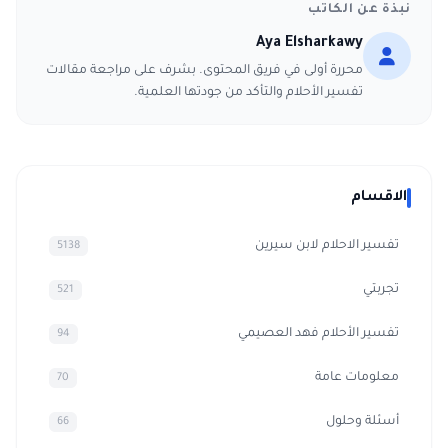
نبذة عن الكاتب
Aya Elsharkawy
محررة أولى في فريق المحتوى. بشرف على مراجعة مقالات
تفسير الأحلام والتأكد من جودتها العلمية.
الاقسام
تفسير الاحلام لابن سيرين
5138
تجربتي
521
تفسير الأحلام فهد العصيمي
94
معلومات عامة
70
أسئلة وحلول
66