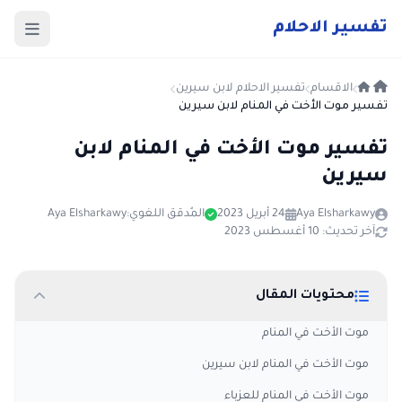
ت
فسير
الا
حلام
الاقسام
تفسير الاحلام لابن سيرين
تفسير موت الأخت في المنام لابن سيرين
تفسير موت الأخت في المنام لابن
سيرين
Aya Elsharkawy
24 أبريل 2023
المُدقق اللغوي:
Aya Elsharkawy
آخر تحديث: 10 أغسطس 2023
محتويات المقال
موت الأخت في المنام
موت الأخت في المنام لابن سيرين
موت الأخت في المنام للعزباء