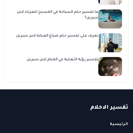
ما تفسير حلم السباحة في المسبح للعزباء لابن
سيرين؟
تعرف على تفسير حلم ضياع العبايه لابن سيرين
تفسير رؤية الثعلبة في المنام لابن سيرين
ت
فسير
الا
حلام
الرئيسية