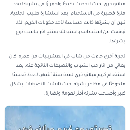
ميلانو فري، حيث لاحظت تهيجًا واحمرارًا في بشرتها بعد
فترة قصيرة من الاستخدام. بعد استشارة طبيب الجلدية،
تبين أن بشرتها كانت حساسة لأحد مكونات الكريم. لذا،
توقفت عن استخدامه واستبدلته بمنتج آخر يناسب نوع
بشرتها.
تجربة أخرى جاءت من شاب في العشرينيات من عمره، كان
يعاني من آثار حب الشباب والتصبغات الناتجة عنه. بعد
استخدام كريم ميلانو فري لمدة ستة أشهر، لاحظ تحسنًا
ملحوظًا في مظهر بشرته، حيث تلاشت التصبغات بشكل
كبير وأصبحت بشرته أكثر نعومة ونضارة.