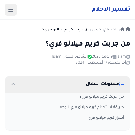
ت
فسير
الا
حلام
الاقسام
تجربتي
من جربت كريم ميلانو فري؟
من جربت كريم ميلانو فري؟
Islam
9 يوليو 2023
المُدقق اللغوي:
Islam
آخر تحديث: 17 أغسطس 2024
محتويات المقال
من جربت كريم ميلانو فري؟
طريقة استخدام كريم ميلانو فري للوجة
أضرار كريم ميلانو فري