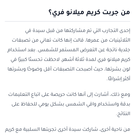
من جربت كريم ميلانو فري؟
إحدى التجارب التي تم مشاركتها من قبل سيدة في
الثلاثينيات من عمرها، قالت إنها كانت تعاني من تصبغات
جلدية ناتجة عن التعرض المستمر للشمس. بعد استخدام
كريم ميلانو فري لمدة ثلاثة أشهر، لاحظت تحسنًا كبيرًا في
لون بشرتها، حيث أصبحت التصبغات أقل وضوحًا وبشرتها
أكثر إشراقًا.
ومع ذلك، أشارت إلى أنها كانت حريصة على اتباع التعليمات
بدقة واستخدام واقي الشمس بشكل يومي للحفاظ على
النتائج.
من ناحية أخرى، شاركت سيدة أخرى تجربتها السلبية مع كريم