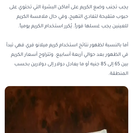
يجب تجنب وضع الكريم على أماكن البشرة التي تحتوي على
حبوب متقيحة لتفادي التهيج، وفي حال ملامسة الكريم
للعينين يجب غسلها فوراً. يُكرر استخدام الكريم يومياً.
أما بالنسبة لظهور نتائج استخدام كريم ميلانو فري فهي تبدأ
في الظهور بعد حوالي أربعة أسابيع. وتتراوح أسعار الكريم
بين 65 إلى 85 جنيه أو ما يعادل دولار إلى دولارين بحسب
المنطقة.