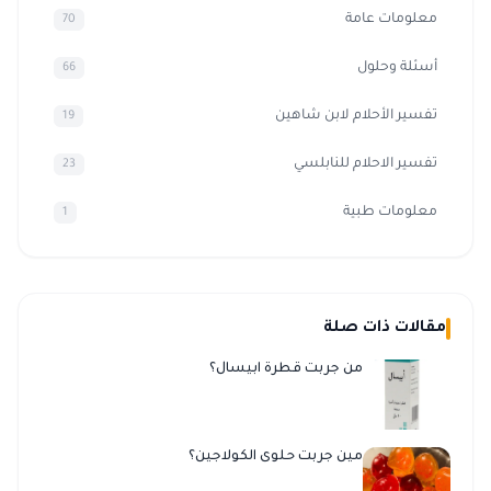
معلومات عامة
70
أسئلة وحلول
66
تفسير الأحلام لابن شاهين
19
تفسير الاحلام للنابلسي
23
معلومات طبية
1
مقالات ذات صلة
من جربت قطرة ابيسال؟
مين جربت حلوى الكولاجين؟