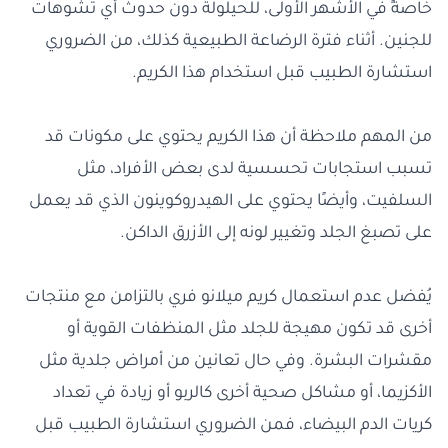
خاصةً في الأشهر الأولى، للحيلولة دون حدوث أي تشوهات
للجنين. أثناء فترة الرضاعة الطبيعية كذلك، من الضروري
استشارة الطبيب قبل استخدام هذا الكريم.
من المهم ملاحظة أن هذا الكريم يحتوي على مكونات قد
تسبب استجابات تحسسية لدى بعض الأفراد، مثل
السلفيت، وأيضًا يحتوي على الهيدروكوينون الذي قد يعمل
على تصبغ الجلد وتغيير لونه إلى الأزرق الداكن.
يُفضل عدم استعمال كريم ميلانو فري بالتزامن مع منتجات
أخرى قد تكون مهيجة للجلد مثل المنظفات القوية أو
مقشرات البشرة. وفي حال تعانين من أمراض جلدية مثل
الأكزيما، أو مشاكل صحية أخرى كالربو أو زيادة في تعداد
كريات الدم البيضاء، فمن الضروري استشارة الطبيب قبل