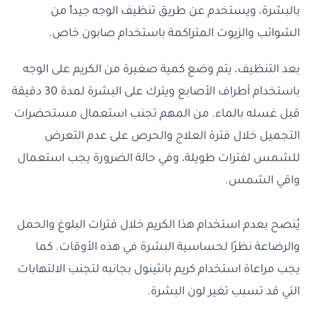
بالبشرة، ويستخدم عن طريق تنظيف الوجه جيداً من
الشوائب والزيوت المتراكمة باستخدام صابون خاص.
بعد التنظيف، يتم وضع كمية صغيرة من الكريم على الوجه
باستخدام أطراف الأصابع ويترك على البشرة لمدة 30 دقيقة
قبل غسله بالماء. من المهم تجنب استعمال مستحضرات
التجميل خلال فترة العلاج والحرص على عدم التعرض
للشمس لفترات طويلة، وفي حالة الضرورة يجب استعمال
واقي الشمس.
يُنصح بعدم استخدام هذا الكريم خلال فترات البلوغ والحمل
والرضاعة نظرًا لحساسية البشرة في هذه الأوقات. كما
يجب مراعاة استخدام كريم بانثينول بجانبه لتجنب الالتهابات
التي قد تسبب تغير لون البشرة.