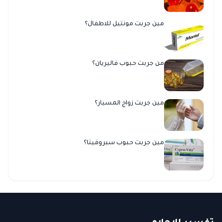
مين جربت مونتيل للاطفال؟
من جربت حبوب فاليريان؟
مين جربت زواج المسيار؟
مين جربت حبوب سبروفيتا؟