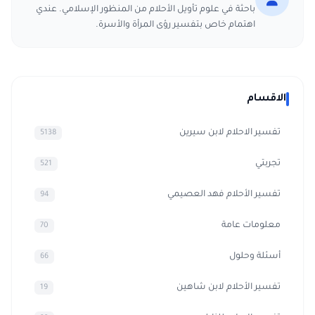
باحثة في علوم تأويل الأحلام من المنظور الإسلامي. عندي
اهتمام خاص بتفسير رؤى المرأة والأسرة.
الاقسام
تفسير الاحلام لابن سيرين
5138
تجربتي
521
تفسير الأحلام فهد العصيمي
94
معلومات عامة
70
أسئلة وحلول
66
تفسير الأحلام لابن شاهين
19