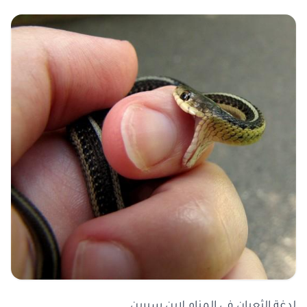
لدغة الثعبان في المنام لابن سيرين