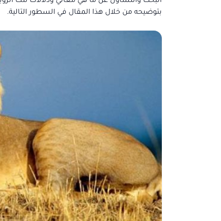
البحث والتساؤل عن ما هي معاني ودلالات تلك الرؤية
بتوضيحه من خلال هذا المقال في السطور التالية.