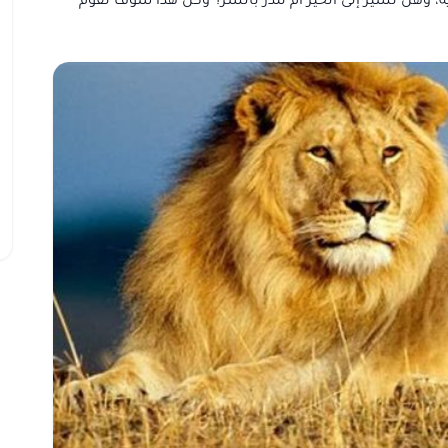
، وهل تشير إلى الخير أم تنذر بالشر؟ وكل هذا سوف نقوم