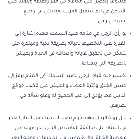
فسوف يحصل على مكافأة في مقر وظيفه ويتقلد أعلى
الأماكن في المستقبل القريب ويعيش في وضع
اجتماعي راقي.
لو رأى الرجل في منامه صيد السمك فهذه إشارة إلى
القدرة على التخطيط لحياته بطريقة ذكية ومبتكرة حتى
يتمكن من تحقيق غاياته وأهدافه في الحياة ويعيش
بالطريقة التي يتمناها.
تفسير حلم قيام الرجل بصيد السمك في المنام يرمز إلى
حسن الخلق وكثرة العطاء والعيش على قضاء حوائج
الناس مما يؤدي إلى حب الجميع له وعلو شأنه في
نظرهم.
تدل رؤية الرجل وهو يقوم بصيد السمك من الماء العكر
في المنام على مرافقة الفاسدين الذين يحرضونه على
معصية الخالق والانغماس في المحرمات وعليه البعد