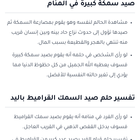
صيد سمكة كبيرة في المنام
مشاهدة الحالم لنفسه وهو يقوم بمصارعة السمكة ثم
صيدها تؤول إلى حدوث نزاع حاد بينه وبين إنسان قريب
منه تنتهي بالهجر والقطيعة بسبب المال.
لو رأى الشخص في حلمه أنه يقوم بصيد سمكة كبيرة
فسوف يعطيه الله الجميل من كل حظوظ الدنيا مما
يؤدي إلى تغير حالته النفسية للأفضل.
تفسير حلم صيد السمك القراميط باليد
لو رأى الفرد في منامه أنه يقوم بصيد سمك القراميط
فسوف يدخل القفص الذهبي في القريب العاجل.
تفسير حلم قيام الفرد بصيد عدد كبير من القراميط في