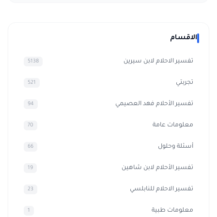
الاقسام
تفسير الاحلام لابن سيرين
5138
تجربتي
521
تفسير الأحلام فهد العصيمي
94
معلومات عامة
70
أسئلة وحلول
66
تفسير الأحلام لابن شاهين
19
تفسير الاحلام للنابلسي
23
معلومات طبية
1