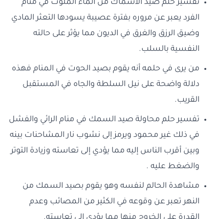
تفسير حلم صيد الأسماك من الماء الملوث في منام
الفرد يعبر عن مروره بفترة عصيبة يسودها التعثر المادي
وضيق الرزق والغرق في الديون مما يؤثر على حالته
النفسية بالسلب.
من يرى في حلمه أنه يقوم بصيد الحوت في المنام فهذه
دلالة واضحة على نيل السلطة والجاه في المستقبل
القريب.
تفسير حلم محاولة صيد السمك في منام الرائي والفشل
في ذلك غير محمود ويرمز إلى نشوب نار المشاحنات بينه
وبين أقرب الناس إليه مما يؤدي إلى تعاسته وزيادة التوتر
والضغط عليه .
مشاهدة الحالم لنفسه وهو يقوم بصيد السمك من
النهر تعبر عن وقوعه في الكثير من المصائب وعدم
القدرة على الخروج منها مما يؤدي إلى تعاسته.