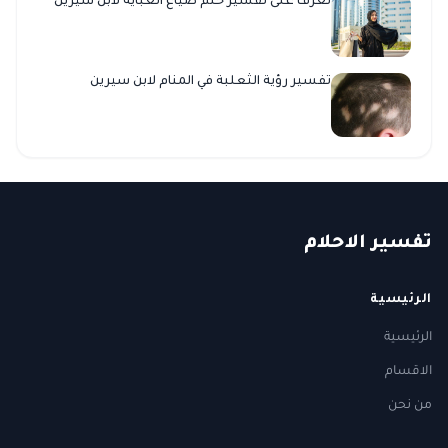
تعرف على تفسير حلم ضياع العبايه لابن سيرين
تفسير رؤية الثعلبة في المنام لابن سيرين
ت
فسير
الا
حلام
الرئيسية
الرئيسية
الاقسام
من نحن