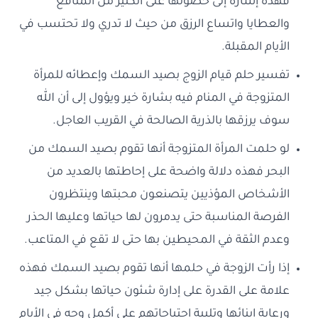
فهذه إشارة إلى حصولها على الكثير من المنافع
والعطايا واتساع الرزق من حيث لا تدري ولا تحتسب في
الأيام المقبلة.
تفسير حلم قيام الزوج بصيد السمك وإعطائه للمرأة
المتزوجة في المنام فيه بشارة خير ويؤول إلى أن الله
سوف يرزقها بالذرية الصالحة في القريب العاجل.
لو حلمت المرأة المتزوجة أنها تقوم بصيد السمك من
البحر فهذه دلالة واضحة على إحاطتها بالعديد من
الأشخاص المؤذيين يتصنعون محبتها وينتظرون
الفرصة المناسبة حتى يدمرون لها حياتها وعليها الحذر
وعدم الثقة في المحيطين بها حتى لا تقع في المتاعب.
إذا رأت الزوجة في حلمها أنها تقوم بصيد السمك فهذه
علامة على القدرة على إدارة شئون حياتها بشكل جيد
ورعاية ابنائها وتلبية احتياجاتهم على أكمل وجه في الأيام