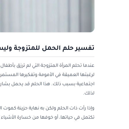
تفسير حلم الحمل للمتزوجة ولي
عندما تحلم المرأة المتزوجة التي لم ترزق بأطفال ب
لرغبتها العميقة في الأمومة وتفكيرها المست
اجتماعية بسبب ذلك. هذا الحلم قد يحمل بشارة ل
لذلك.
وإذا رأت ذات الحلم ولكن به نهاية حزينة كموت 
تكتمل في حياتها، أو خوفها من خسارة الأشياء ا