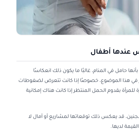
س عندها أطفال
أنها حامل في المنام، غالبًا ما يكون ذلك انعكاسًا
مر في هذا الموضوع، خصوصًا إذا كانت تتعرض لضغوطات
لمرأة بقدوم الحمل المنتظر إذا كانت هناك إمكانية
الجنين، قد يعكس ذلك توقعاتها لمشاريع أو آمال لا
لقيمة لديها.