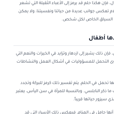
ل، فإن هكذا حلم قد يرمز إلى الأعباء الثقيلة التي تشعر
حلام تعكس جوانب عديدة من حياتنا ونفسيتنا، ولا يمكن
عي السياق الخاص لكل شخص.
ها أطفال
، فإن ذلك يشير إلى ازدهار وتزايد في الخيرات والنعم التي
ستوى التحمل للمسؤوليات في أشكال العمل والنشاطات
أنها تحمل في الحلم، يتم تفسير ذلك كرمز للبركة وتجدد
ا ذكر النابلسي. وبالنسبة للمرأة في سن اليأس، يعتبر
 سيزور حياتها قريباً.
أنها حامل في المنام، فيعكس ذلك الأسرار التي قد