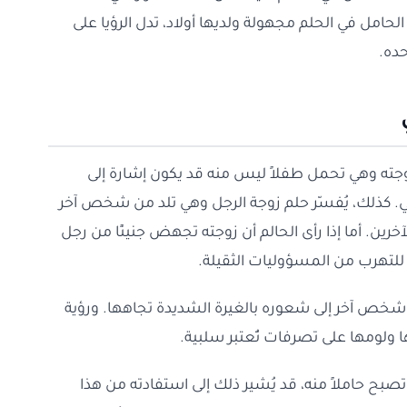
 الحامل في الحلم مجهولة ولديها أولاد، تدل الرؤيا على
ده.
لزوجته وهي تحمل طفلاً ليس منه قد يكون إشارة إلى
ي. كذلك، يُفسّر حلم زوجة الرجل وهي تلد من شخص آخر
ين. أما إذا رأى الحالم أن زوجته تجهض جنينًا من رجل
للتهرب من المسؤوليات الثقيلة.
 شخص آخر إلى شعوره بالغيرة الشديدة تجاهها. ورؤية
 ولومها على تصرفات تُعتبر سلبية.
تصبح حاملاً منه، قد يُشير ذلك إلى استفادته من هذا