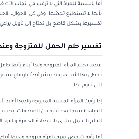
أما بالنسبة للمرأة التي لا ترغب في إنجاب الأطفا
بأنها لا تستطيع تحمّلها. وفي كل الأحوال، الأ
تفسيرها بشكل قاطع بل تحتاج إلى تأويل يرا
تفسير حلم الحمل للمتزوجة وعند
عندما تحلم المرأة المتزوجة ولها أبناء بأنها حامل
تحظى بها الأسرة، وقد يبشر أيضًا بارتفاع م
التي تقوم بها.
إذا رؤيت المرأة المسنة المتزوجة ولديها أولاد ب
الحياة، لا سيما بعد فترة من الصعوبات، بحسب م
الحلم بالحمل بشرى بالسعادة الغامرة والفرح الذي
أما رؤية شخص يعرف امرأة متزوجة ولديها أبناء 