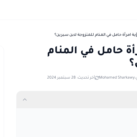
ة امرأة حامل في المنام للمتزوجة لابن سيرين؟
أة حامل في المنام
؟
:
Mohamed Sharkawy
آخر تحديث: 28 سبتمبر 2024