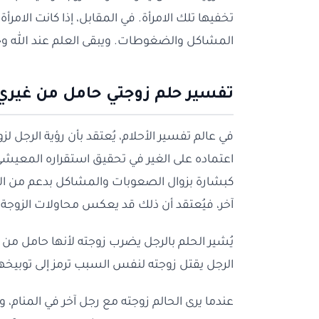
تخفيها تلك الامرأة. في المقابل، إذا كانت الامرأة
المشاكل والضغوطات. ويبقى العلم عند الله وح
تفسير حلم زوجتي حامل من غيري
في عالم تفسير الأحلام، يُعتقد بأن رؤية الرجل 
اعتماده على الغير في تحقيق استقراره المعيش
كبشارة بزوال الصعوبات والمشاكل بدعم من الآخر
آخر، فيُعتقد أن ذلك قد يعكس محاولات الزوجة 
يُشير الحلم بالرجل يضرب زوجته لأنها حامل من
الرجل يقتل زوجته لنفس السبب ترمز إلى توبيخها
عندما يرى الحالم زوجته مع رجل آخر في المنام، و