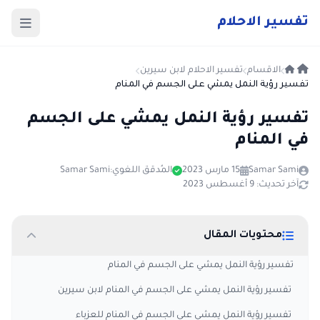
ت
فسير
الا
حلام
الاقسام
تفسير الاحلام لابن سيرين
تفسير رؤية النمل يمشي على الجسم في المنام
تفسير رؤية النمل يمشي على الجسم
في المنام
Samar Sami
15 مارس 2023
المُدقق اللغوي:
Samar Sami
آخر تحديث: 9 أغسطس 2023
محتويات المقال
تفسير رؤية النمل يمشي على الجسم في المنام
تفسير رؤية النمل يمشي على الجسم في المنام لابن سيرين
تفسير رؤية النمل يمشي على الجسم في المنام للعزباء