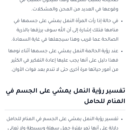
صحيحة بسبب تسرعها وهذا سيكون السبب في
وقوعها في العديد من المحن والمشكلات.
في حالة إذا رأت المرأة النمل يمشي على جسمها في
منامها فتلك إشارة إلى أن الله سوف يرزقها بالذرية
الصالحة عما قريب وهذا سيجعلها في غاية السعادة.
عند رؤية الحالمة النمل يمشي على جسمها أثناء نومها
فهذا دليل على أنها يجب عليها إعادة التفكير في الكثير
من أمور حياتها مرة أخرى حتى لا تندم بعد فوات الأوان.
تفسير رؤية النمل يمشي على الجسم في
المنام للحامل
تفسير رؤية النمل يمشي على الجسم في المنام للحامل
دلالة على أنها تمر بفترة حمل سهلة وبسيطة ولا تعاني