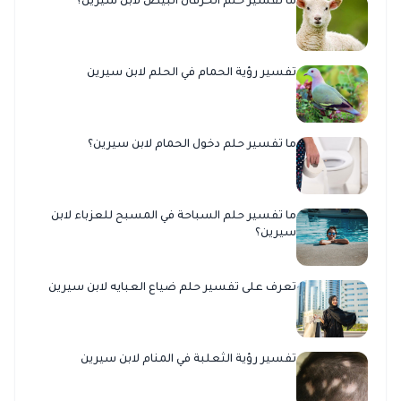
ما تفسير حلم الخرفان البيض لابن سيرين؟
تفسير رؤية الحمام في الحلم لابن سيرين
ما تفسير حلم دخول الحمام لابن سيرين؟
ما تفسير حلم السباحة في المسبح للعزباء لابن
سيرين؟
تعرف على تفسير حلم ضياع العبايه لابن سيرين
تفسير رؤية الثعلبة في المنام لابن سيرين