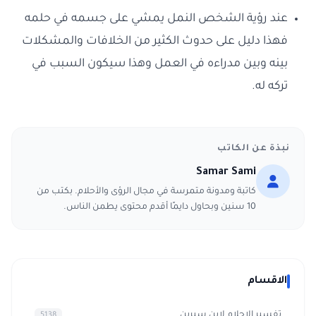
عند رؤية الشخص النمل يمشي على جسمه في حلمه
فهذا دليل على حدوث الكثير من الخلافات والمشكلات
بينه وبين مدراءه في العمل وهذا سيكون السبب في
تركه له.
نبذة عن الكاتب
Samar Sami
كاتبة ومدونة متمرسة في مجال الرؤى والأحلام. بكتب من
10 سنين وبحاول دايمًا أقدم محتوى يطمن الناس.
الاقسام
تفسير الاحلام لابن سيرين
5138