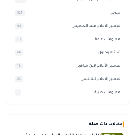
تجربتي
521
تفسير الأحلام فهد العصيمي
94
معلومات عامة
70
أسئلة وحلول
66
تفسير الأحلام لابن شاهين
19
تفسير الاحلام للنابلسي
23
معلومات طبية
1
مقالات ذات صلة