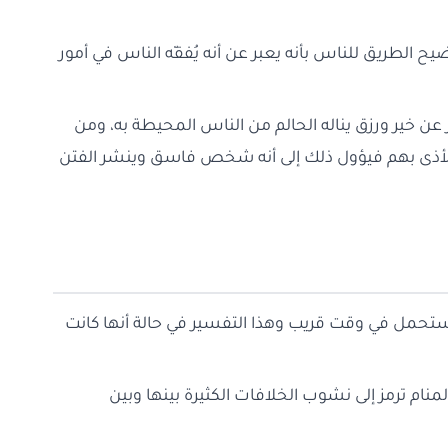
ح الطريق للناس بأنه يعبر عن أنه يُفقّه الناس في أمور
بر عن خير ورزق يناله الحالم من الناس المحيطة به، ومن
 الأذى بهم فيؤول ذلك إلى أنه شخص فاسق وينشر الفتن
ها ستحمل في وقت قريب وهذا التفسير في حالة أنها كانت
منام ترمز إلى نشوب الخلافات الكثيرة بينها وبين