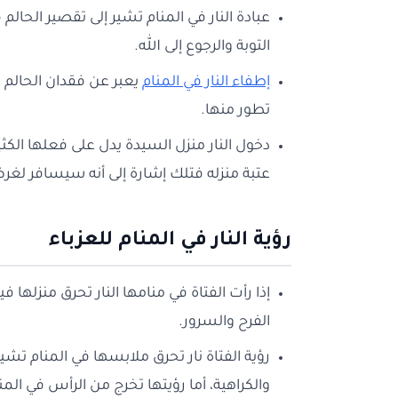
عبادة النار في المنام تشير إلى تقصير الحال
التوبة والرجوع إلى الله.
إطفاء النار في المنام
يعبر عن فقدان الحالم 
تطور منها.
دخول النار منزل السيدة يدل على فعلها الكثير
عتبة منزله فتلك إشارة إلى أنه سيسافر لغ
رؤية النار في المنام للعزباء
إذا رأت الفتاة في منامها النار تحرق منزلها 
الفرح والسرور.
رؤية الفتاة نار تحرق ملابسها في المنام تشي
والكراهية، أما رؤيتها تخرج من الرأس في الم