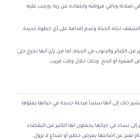
م في صلاته وباقي فروضه وابتعاده عن ربه، ويجب عليه
الشغف تجاه الحياة وعدم إقدامه على أي خطوة جديدة
 من الكبائر والذنوب في الحياة، أما من رأى أنها تخرج حتى
رض العمرة أو الحج وذلك خلال وقت قريب.
فيشير ذلك إلى أنها ستبدأ مرحلة جديدة في حياتها يملؤها
ر إلى نساء في حياتها يحملون لها الكثير من البغضاء
نام تعبر عن إصابتها بمرض خطير أو صداع لا يزول.