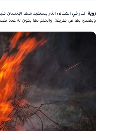
رؤية النار في المنام،
النار يستفيد منها الإنسان كث
ويهتدي بها في طريقة، والحلم بها يكون له عدة تف