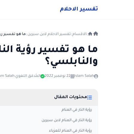
ت
فسير
الا
حلام
الاقسام
تفسير الاحلام لابن سيرين
ما هو تفسير رؤي
ما هو تفسير رؤية النا
والنابلسي؟
Islam Salah
22 نوفمبر 2022
المُدقق اللغوي:
am Salah
محتويات المقال
رؤية النار في المنام
رؤية النار في المنام لابن سيرين
رؤية النار في المنام للعزباء