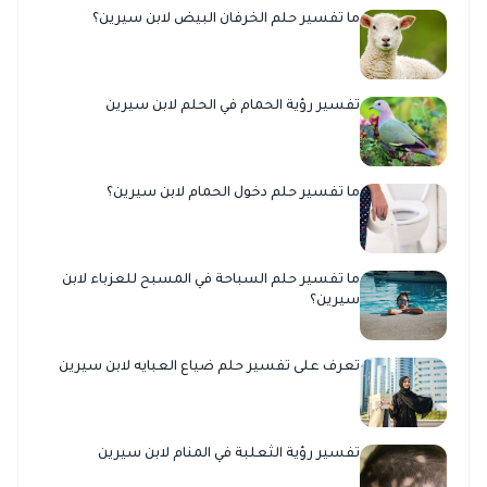
ما تفسير حلم الخرفان البيض لابن سيرين؟
تفسير رؤية الحمام في الحلم لابن سيرين
ما تفسير حلم دخول الحمام لابن سيرين؟
ما تفسير حلم السباحة في المسبح للعزباء لابن
سيرين؟
تعرف على تفسير حلم ضياع العبايه لابن سيرين
تفسير رؤية الثعلبة في المنام لابن سيرين