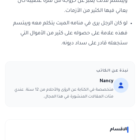
ويبتسم فذلك يعبر عن خروجه من فترة عصيبة كان
يعاني فيها الكثير من الأزمات.
لو كان الرجل يرى في منامه الميت يتكلم معه ويبتسم
فهذه علامة على حصوله على كثير من الأموال التي
ستجعله قادر على سداد ديونه.
نبذة عن الكاتب
Nancy
متخصصة في الكتابة عن الرؤى والأحلام من 12 سنة. عندي
مئات المقالات المنشورة في هذا المجال.
الاقسام