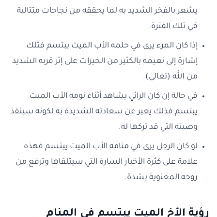
يشعر بالفخر الشديد به لما يحققه من نجاحات متتالية
في تلك الفترة.
إذا كان المرء يرى في حلمه الأب الميت يبتسم فتلك
إشارة إلى نعيمه بالكثير من الخيرات على إثر قربه الشديد
من الله (تعالى).
في حالة إن كان الرائي يشاهد أثناء نومه الأب الميت
يبتسم فذلك يعبر عن سعادته الشديدة به لكونه سينفذ
وصيته التي قد تركها له.
لو كان الرجل يرى في منامه الأب الميت يبتسم فهذه
علامة على كثرة الأخبار السارة التي سيتلقاها وترفع من
روحه المعنوية بشدة.
رؤية الأخ الميت يبتسم في المنام