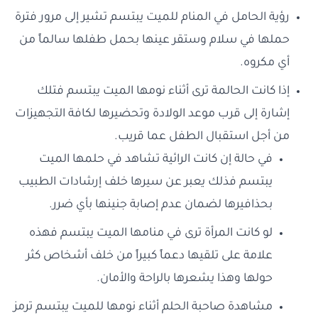
رؤية الحامل في المنام للميت يبتسم تشير إلى مرور فترة
حملها في سلام وستقر عينها بحمل طفلها سالماً من
أي مكروه.
إذا كانت الحالمة ترى أثناء نومها الميت يبتسم فتلك
إشارة إلى قرب موعد الولادة وتحضيرها لكافة التجهيزات
من أجل استقبال الطفل عما قريب.
في حالة إن كانت الرائية تشاهد في حلمها الميت
يبتسم فذلك يعبر عن سيرها خلف إرشادات الطبيب
بحذافيرها لضمان عدم إصابة جنينها بأي ضرر.
لو كانت المرأة ترى في منامها الميت يبتسم فهذه
علامة على تلقيها دعماً كبيراً من خلف أشخاص كثر
حولها وهذا يشعرها بالراحة والأمان.
مشاهدة صاحبة الحلم أثناء نومها للميت يبتسم ترمز