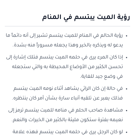
رؤية الميت يبتسم في المنام
رؤية الحالم في المنام للميت يبتسم تشير إلى أنه دائماً ما
يدعو له ويذكره بالخير وهذا يجعله مسروراً منه بشدة.
إذا كان المرء يرى في حلمه الميت يبتسم فتلك إشارة إلى
تحسن الكثير من الأوضاع المحيطة به والتي ستجعله
في وضع جيد للغاية.
في حالة إن كان الرائي يشاهد أثناء نومه الميت يبتسم
فذلك يعبر عن تلقيه أنباء سارة بشأن أمر كان ينتظره.
مشاهدة صاحب الحلم في منامه للميت يبتسم ترمز إلى
نعيمه بفترة ستكون مليئة بالكثير من الخيرات والنعم.
لو كان الرجل يرى في حلمه الميت يبتسم فهذه علامة