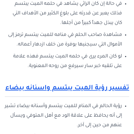
في حالة إن كان الرائي يشاهد في حلمه الميت يبتسم
فذلك يعبر عن قدرته على بلوغ الكثير من الأهداف التي
كان يبذل جهداً كبيراً من أجلها.
مشاهدة صاحب الحلم في منامه للميت يبتسم ترمز إلى
الأموال التي سيجنيها بوفرة من خلف ازدهار أعماله.
لو كان المرء يرى في حلمه الميت يبتسم فهذه علامة
على تلقيه خبر سار سيرفع من روحه المعنوية.
تفسير رؤية الميت يبتسم واسنانه بيضاء
رؤية الحالم في المنام للميت يبتسم وأسنانه بيضاء تشير
إلى أنه يحافظ على علاقة الود مع أهل المتوفي ويسأل
عنهم من حين إلى آخر.