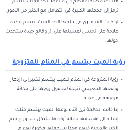
مشاهدة صاحبة الحلم في منامها للجد الميت يبتسم
ترمز إلى حكمتها الكبيرة في التعامل مع الكثير من الأمور.
لو كانت الفتاة ترى في حلمها الجد الميت يبتسم فهذه
علامة على تحسن نفسيتها على إثر وقائع جيدة ستحدث
حولها.
رؤية الميت يبتسم في المنام للمتزوجة
رؤية المتزوجة في المنام للميت يبتسم تشير إلى ازدهار
وضعها المعيشي نتيجة لحصول زوجها على مكانة
مرموقة في عمله.
إذا كانت الحالمة ترى أثناء نومها الميت يبتسم فتلك
إشارة إلى اهتمامها برعاية أولادها بشكل جيد وزرع قيم
الخير والمحبة فيهم وهذا سيجعلها فخورة بهم في