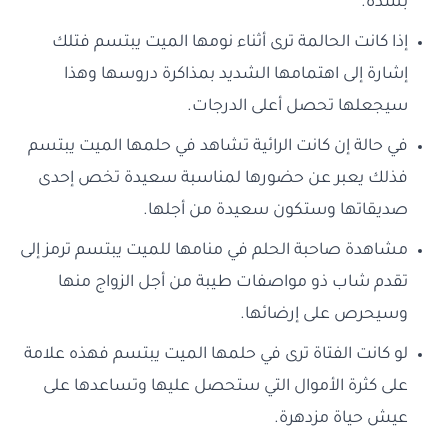
بشدة.
إذا كانت الحالمة ترى أثناء نومها الميت يبتسم فتلك
إشارة إلى اهتمامها الشديد بمذاكرة دروسها وهذا
سيجعلها تحصل أعلى الدرجات.
في حالة إن كانت الرائية تشاهد في حلمها الميت يبتسم
فذلك يعبر عن حضورها لمناسبة سعيدة تخص إحدى
صديقاتها وستكون سعيدة من أجلها.
مشاهدة صاحبة الحلم في منامها للميت يبتسم ترمز إلى
تقدم شاب ذو مواصفات طيبة من أجل الزواج منها
وسيحرص على إرضائها.
لو كانت الفتاة ترى في حلمها الميت يبتسم فهذه علامة
على كثرة الأموال التي ستحصل عليها وتساعدها على
عيش حياة مزدهرة.