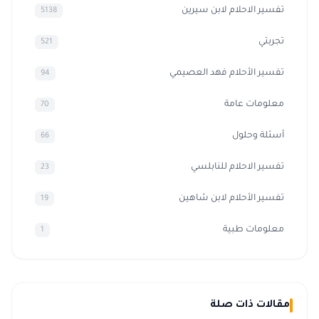
تفسير الاحلام لابن سيرين
5138
تجربتي
521
تفسير الأحلام فهد العصيمي
94
معلومات عامة
70
أسئلة وحلول
66
تفسير الاحلام للنابلسي
23
تفسير الأحلام لابن شاهين
19
معلومات طبية
1
مقالات ذات صلة