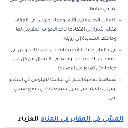
شعورها بالضعف والوحدة لكثرة الاضطرابات التي تمر
بها في حياتها.
إذا كانت الحالمة ترى أثناء نومها الجلوس في المقابر
فتلك إشارة إلى افتقادها لأحد الأموات المقربين لها
وحاجتها الشديدة إلى رؤيته.
في حالة إن كانت الرائية تشاهد في حلمها الجلوس في
المقابر فذلك يعبر عن رغبتها في الانعزال عن كل من
حولها حتى تهدئ من أعصابها.
مشاهدة صاحبة الحلم في منامها للجلوس في المقابر
ترمز إلى تلقيها خبر محزن سيجعلها في وضع نفسي
سئ.
المشي في المقابر في المنام
للعزباء