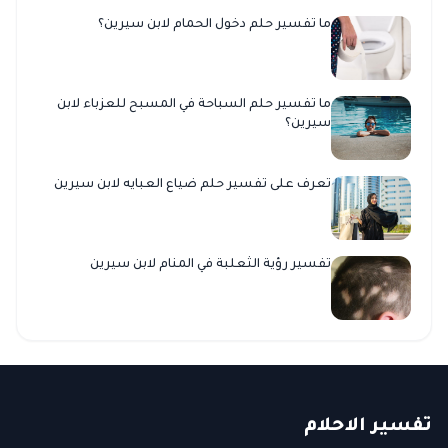
ما تفسير حلم دخول الحمام لابن سيرين؟
ما تفسير حلم السباحة في المسبح للعزباء لابن
سيرين؟
تعرف على تفسير حلم ضياع العبايه لابن سيرين
تفسير رؤية الثعلبة في المنام لابن سيرين
ت
فسير
الا
حلام