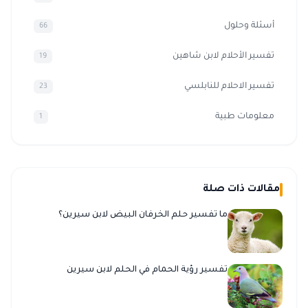
أسئلة وحلول
66
تفسير الأحلام لابن شاهين
19
تفسير الاحلام للنابلسي
23
معلومات طبية
1
مقالات ذات صلة
ما تفسير حلم الخرفان البيض لابن سيرين؟
تفسير رؤية الحمام في الحلم لابن سيرين