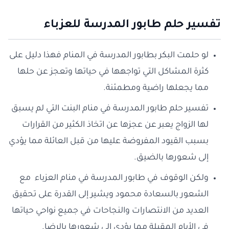
تفسير حلم طابور المدرسة للعزباء
لو حلمت البكر بطابور المدرسة في المنام فهذا دليل على
كثرة المشاكل التي تواجهها في حياتها وتعجز عن حلها
مما يجعلها راضية ومطمئنة.
تفسير حلم طابور المدرسة في منام البنت التي لم يسبق
لها الزواج يعبر عن عجزها عن اتخاذ الكثير من القرارات
بسبب القيود المفروضة عليها من قبل العائلة مما يؤدي
إلى شعورها بالضيق.
ولكن الوقوف في طابور المدرسة في منام العزباء مع
الشعور بالسعادة محمود ويشير إلى القدرة على تحقيق
العديد من الانتصارات والنجاحات في جميع نواحي حياتها
في الأيام المقبلة مما يؤدي إلى شعورها بالرضا.