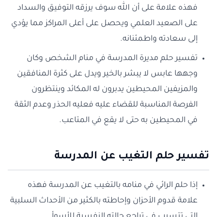
فهذه علامة على أن الله سوف يرزقه التوفيق والسداد
على الصعيد العلمي ويحصل على أعلى المراكز مما يؤدي
إلى سعادته واطمئنانه.
تفسير حلم مديرة المدرسة في منام الشخص وكان
وجهها عابس لا يبشر بالخير ويدل على كثرة المنافقين
والمزيفين المحيطين يدبرون له المكائد وينتظرون
الفرصة المناسبة للقضاء عليه فعليه الحذر وعدم الثقة
في المحيطين به حتى لا يقع في المتاعب.
تفسير حلم التغيب عن المدرسة
إذا حلم الرائي في منامه بالتغيب عن المدرسة فهذه
علامة قدوم الأحزان وإحاطته بالكثير من الأحداث السلبية
التي تتسبب في تراجع حالته النفسية للأسوأ.