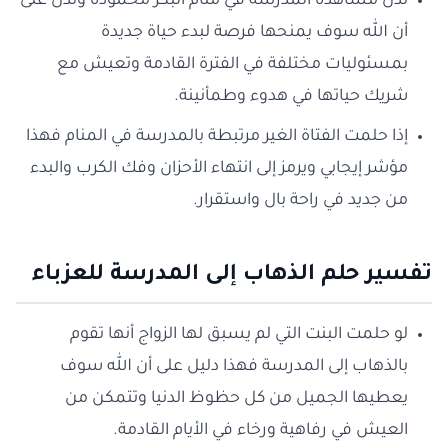
تدل مشاهدة المدرسة في منام البكر محمودة وتدل على
أن الله سوف يمنحها فرصة لبدء حياة جديدة
بمسئوليات مختلفة في الفترة القادمة وتعيش مع
شريك حياتها في هدوء وطمأنينة.
إذا حلمت الفتاة الغير مرتبطة بالمدرسة في المنام فهذا
مؤشر إيجابي ويرمز إلى انتهاء الأحزان وفك الكرب والبدء
من جديد في راحة بال واستقرار.
تفسير حلم الذهاب إلى المدرسة للعزباء
لو حلمت البنت التي لم يسبق لها الزواج أنها تقوم
بالذهاب إلى المدرسة فهذا دليل على أن الله سوف
يعطيها الجميل من كل حظوظ الدنيا وتتمكن من
العيش في رفاهية ورخاء في الأيام القادمة.