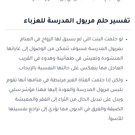
تفسير حلم مريول المدرسة للعزباء
لو حلمت البنت التي لم يسبق لها الزواج في المنام
بمريول المدرسة فسوف تتمكن من الوصول إلى غاياتها
المنشودة وتعيش في طمأنينة وهدوء في القريب
العاجل مما ينعكس على حالتها النفسية بالإيجاب.
ولكن إذا حلمت الفتاة الغير مرتبطة في منامها أنها تقوم
بلبس مريول المدرسة والعودة إليها فهذا مؤشر سلبي
ويدل على تبديل الحال من الثراء إلى الفقر والمعيشة
الضيقة والغرق في الديون مما يؤدي إلى تراجع نفسيتها
للأسوأ.