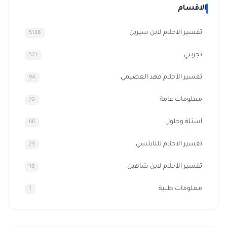
الاقسام
تفسير الاحلام لابن سيرين
5138
تجربتي
521
تفسير الأحلام فهد العصيمي
94
معلومات عامة
70
أسئلة وحلول
66
تفسير الاحلام للنابلسي
23
تفسير الأحلام لابن شاهين
19
معلومات طبية
1