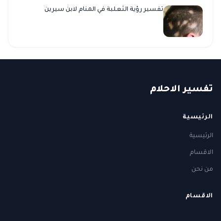
تفسير رؤية الثعلبة في المنام لابن سيرين
ت
فسير
الا
حلام
الرئيسية
الرئيسية
الاقسام
من نحن
الاقسام