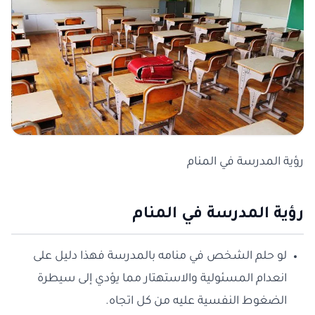
رؤية المدرسة في المنام
رؤية المدرسة في المنام
لو حلم الشخص في منامه بالمدرسة فهذا دليل على
انعدام المسئولية والاستهتار مما يؤدي إلى سيطرة
الضغوط النفسية عليه من كل اتجاه.