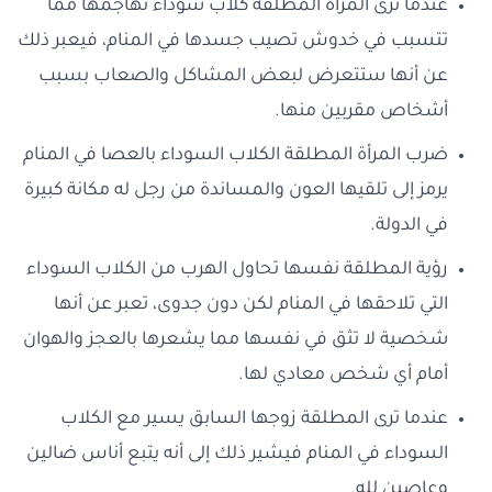
عندما ترى المرأة المطلقة كلاب سوداء تهاجمها مما
تتسبب في خدوش تصيب جسدها في المنام، فيعبر ذلك
عن أنها ستتعرض لبعض المشاكل والصعاب بسبب
أشخاص مقربين منها.
ضرب المرأة المطلقة الكلاب السوداء بالعصا في المنام
يرمز إلى تلقيها العون والمساندة من رجل له مكانة كبيرة
في الدولة.
رؤية المطلقة نفسها تحاول الهرب من الكلاب السوداء
التي تلاحقها في المنام لكن دون جدوى، تعبر عن أنها
شخصية لا تثق في نفسها مما يشعرها بالعجز والهوان
أمام أي شخص معادي لها.
عندما ترى المطلقة زوجها السابق يسير مع الكلاب
السوداء في المنام فيشير ذلك إلى أنه يتبع أناس ضالين
وعاصين لله.