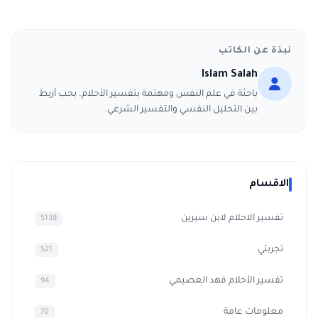
نبذة عن الكاتب
Islam Salah
باحثة في علم النفس ومهتمة بتفسير الأحلام. بحب أربط
بين التحليل النفسي والتفسير الشرعي.
الاقسام
تفسير الاحلام لابن سيرين
5138
تجربتي
521
تفسير الأحلام فهد العصيمي
94
معلومات عامة
70