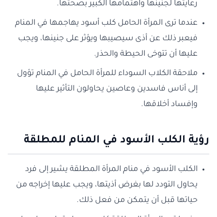
رعايتها لجنينها واهتمامها الكبير بصحتها.
عندما ترى المرأة الحامل كلب أسود يهاجمها في المنام
فيعبر ذلك عن أذى سيصيبها ويؤثر على جنينها، ويجب
عليها أن تتوخى الحيطة والحذر.
ملاحقة الكلاب السوداء للمرأة الحامل في المنام تؤول
إلى أناس فاسدين وعاصين يحاولون التأثير عليها
وإفساد أخلاقها.
رؤية الكلب الأسود في المنام للمطلقة
الكلب الأسود في منام المرأة المطلقة يشير إلى فرد
يحاول التودد لها بغرض أذيتها، ويجب عليها إخراجه من
حياتها قبل أن يتمكن من فعل ذلك.