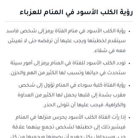
رؤية الكلب الأسود في المنام للعزباء
رؤية الكلب الأسود في منام الفتاة يرمز إلى شخص فاسد
سيتقدم لخطبتها ويجب عليها أن ترفضه حتى لا تعيش
معه في شقاء.
تودد الكلب الأسود للفتاة في المنام يرمز إلى أمور سيئة
ستحدث في حياتها وتسبب لها الكثير من الهم والحزن.
رؤية الفتاة كلبة سوداء في المنام تؤول إلى شخص
مقرب بشدة إلى قلبها يحمل لها الكثير من العداوة
والكراهية، فيجب عليها أن تتوخى الحذر.
إذا رأت الفتاة الكلب الأسود يحرس منزلها في المنام
فيشير ذلك إلى خطبتها لشخص تجمع بينهما علاقة
حب، وسيحاول بكل جهده أن يصونها ويحميها من كل