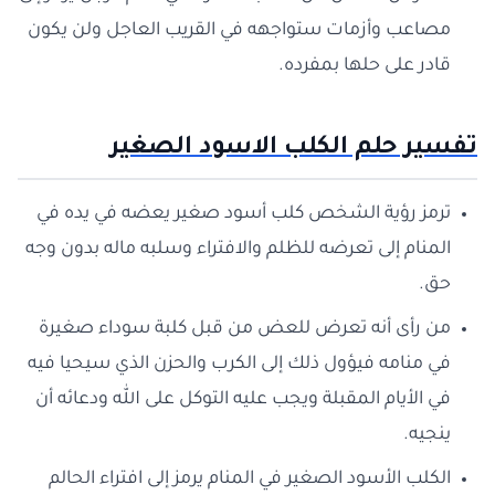
مصاعب وأزمات ستواجهه في القريب العاجل ولن يكون
قادر على حلها بمفرده.
تفسير حلم الكلب الاسود الصغير
ترمز رؤية الشخص كلب أسود صغير يعضه في يده في
المنام إلى تعرضه للظلم والافتراء وسلبه ماله بدون وجه
حق.
من رأى أنه تعرض للعض من قبل كلبة سوداء صغيرة
في منامه فيؤول ذلك إلى الكرب والحزن الذي سيحيا فيه
في الأيام المقبلة ويجب عليه التوكل على الله ودعائه أن
ينجيه.
الكلب الأسود الصغير في المنام يرمز إلى افتراء الحالم