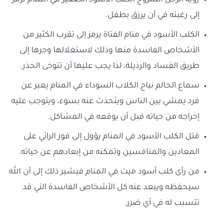
رؤية الرجل المتزوج الكلب الأسود الصغير في المنام ترمز
إلى رغبته في أن يرزق بطفل.
الكلب الأسود في منام الفتاة يرمز إلى تقرب الكثير من
الأشخاص الفاسدة منها وذلك لاستغلالها وجرها إلى
طريق الفساد والرذيلة، لذا يجب عليها أن تتوخى الحذر.
سماع الحالم نباح الكلاب السوداء في المنام يعبر عن
فرد يمشي بين الناس ويتحدث عنه بسوء، ويتوجب عليه
إخراجه من حياته قبل أن يوقعه في المشاكل.
قتل الكلب الأسود في المنام يؤول إلى فوز الرائي على
المعادين والمنافسين وتمكنه من إبعادهم عن حياته.
من رأى كلب أسود ميت في المنام فيشير ذلك إلى أن الله
سيحفظه ويبعد عنه كل الأشخاص الفاسدة التي قد
تتسبب له في أي ضرر.