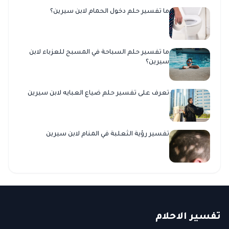
ما تفسير حلم دخول الحمام لابن سيرين؟
ما تفسير حلم السباحة في المسبح للعزباء لابن
سيرين؟
تعرف على تفسير حلم ضياع العبايه لابن سيرين
تفسير رؤية الثعلبة في المنام لابن سيرين
ت
فسير
الا
حلام