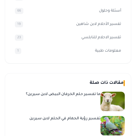
أسئلة وحلول
66
تفسير الأحلام لابن شاهين
19
تفسير الاحلام للنابلسي
23
معلومات طبية
1
مقالات ذات صلة
ما تفسير حلم الخرفان البيض لابن سيرين؟
تفسير رؤية الحمام في الحلم لابن سيرين