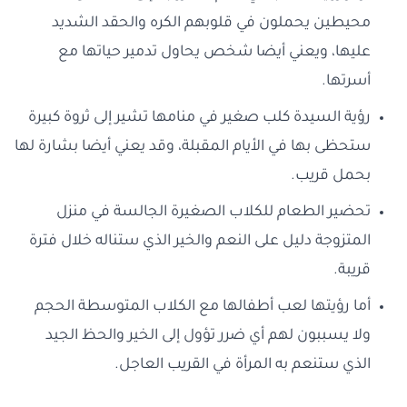
محيطين يحملون في قلوبهم الكره والحقد الشديد
عليها، ويعني أيضا شخص يحاول تدمير حياتها مع
أسرتها.
رؤية السيدة كلب صغير في منامها تشير إلى ثروة كبيرة
ستحظى بها في الأيام المقبلة، وقد يعني أيضا بشارة لها
بحمل قريب.
تحضير الطعام للكلاب الصغيرة الجالسة في منزل
المتزوجة دليل على النعم والخير الذي ستناله خلال فترة
قريبة.
أما رؤيتها لعب أطفالها مع الكلاب المتوسطة الحجم
ولا يسببون لهم أي ضرر تؤول إلى الخير والحظ الجيد
الذي ستنعم به المرأة في القريب العاجل.