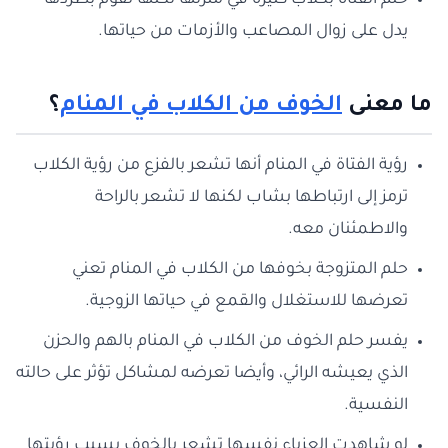
حلم الفتاة بكلاب كثيرة في منزلها لكنها تقوم بطردها
يدل على زوال المصاعب والأزمات من حياتها.
ما معنى
الخوف من الكلاب في المنام
؟
رؤية الفتاة في المنام أنها تشعر بالفزع من رؤية الكلاب
ترمز إلى ارتباطها بشاب لكنها لا تشعر بالراحة
والاطمئنان معه.
حلم المتزوجة بخوفها من الكلاب في المنام تعني
تعرضها للاستغلال والقمع في حياتها الزوجية.
يفسر حلم الخوف من الكلاب في المنام بالهم والحزن
الذي يعيشه الرائي، وأيضا تعرضه لمشاكل تؤثر على حالته
النفسية.
لو شاهدت العزباء نفسها تشعر بالخوف بسبب رؤيتها