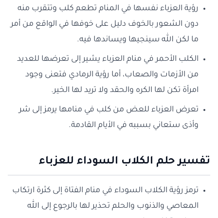
رؤية العزباء نفسها في المنام تطعم كلب وتتقرب منه
دون الشعور بالخوف دليل على خوفها في الواقع من أمر
ما لكن الله سينجيها ويساندها فيه.
الكلب الأحمر في منام العزباء يشير إلى تعرضها للعديد
من الأزمات والصعاب، أما رؤية الرمادي فتعنى وجود
امرأة تكن لها الكره والحقد ولا تريد لها الخير.
تعرض العزباء للعض من كلب في منامها يرمز إلى شر
وأذى ستعاني بسببه في الأيام القادمة.
تفسير حلم الكلاب السوداء للعزباء
ترمز رؤية الكلاب السوداء في منام الفتاة إلى كثرة ارتكاب
المعاصي والذنوب والحلم تحذير لها بالرجوع إلى الله