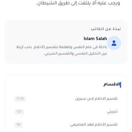
ويجب عليه ألا يلتفت إلى طريق الشيطان.
نبذة عن الكاتب
Islam Salah
باحثة في علم النفس ومهتمة بتفسير الأحلام. بحب أربط
بين التحليل النفسي والتفسير الشرعي.
الاقسام
تفسير الاحلام لابن سيرين
5138
تجربتي
521
تفسير الأحلام فهد العصيمي
94