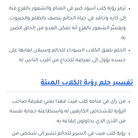
ترمز رؤية كلب أسود كبير في المنام والشعور بالفزع منه
إلى كاره وحاقد في حياة الحالم يتصف بالظلم والجبروت،
ويفسَُّر الشعور بالفزع أنه تمكن العدو من إلحاق الضرر
به.
الحلم بلعق الكلاب السوداء للحالم وسيلان لعابها على
جسده يؤول إلى تعرضه للخداع من أقرب الناس له.
تفسير حلم رؤية الكلاب الميتة
من رأى في منامه كلب ميت فهذا يعني معرفة صاحب
الرؤية للأشخاص الكارهين له واستطاعته حماية نفسه
من الأذى الذي يحاولون إيقاعه به.
رؤية كلب ميت في السرير للحالم تشير إلى شخص من