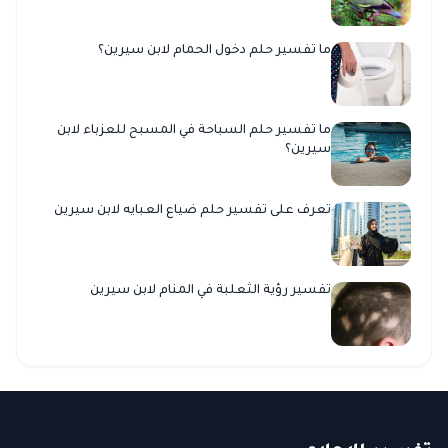
ما تفسير حلم دخول الحمام لابن سيرين؟
ما تفسير حلم السباحة في المسبح للعزباء لابن
سيرين؟
تعرف على تفسير حلم ضياع العبايه لابن سيرين
تفسير رؤية الثعلبة في المنام لابن سيرين