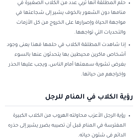
حلم المطلقة أنها تربي عدد من الكلاب الصغيرة في
منامها دون الشعور بالخوف يشير إلى شجاعتها في
مواجهة الحياة وإصرارها على الخروج من كل الأزمات
والتحديات التي تواجهها.
إذا شاهدت المطلقة الكلاب في حلمها فهذا يعنى وجود
أشخاص ماكرين محيطين بها يتحدثون عنها بالسوء
بغرض تشوية سمعتها أمام الناس، ويجب عليها الحذر
وإخراجهم من حياتها.
رؤية الكلاب في المنام للرجل
رؤية الرجل الأعزب محاولته الهروب من الكلاب الكبيرة
المفترسة في المنام قبل أن تصيبه بضرر يشير إلى حذره
الدائم في شئون حياته.