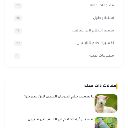
معلومات عامة
70
أسئلة وحلول
66
تفسير الأحلام لابن شاهين
19
تفسير الاحلام للنابلسي
23
معلومات طبية
1
مقالات ذات صلة
ما تفسير حلم الخرفان البيض لابن سيرين؟
تفسير رؤية الحمام في الحلم لابن سيرين