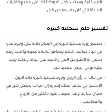
المستقرة وهذا سيكون تعويضاً لها على جميع الفترات
السيئة التي كان يمر بها من قبل.
تفسير حلم سحليه كبيره
تفسير رؤية سحلية كبيرة في المنام دلالة على وجود عدو
في حياة صاحب الحلم يتظاهر أمامه بالطيبة والحب وهم
يحمل له الكثير من الغل والحقد على حياته ولذلك يجب
عليه توخي الحذر الشديد منه.
في حالة إذا رأى الرجل وجود سحلية كبيرة ذات اللون
الأخضر في منامه فتلك إشارة إلى نجاحه بشكل كبير في
مجال تجارته وهذا سيعاد عليه بالكثير من الأرباح
والمكاسب.