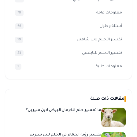
معلومات عامة
70
أسئلة وحلول
66
تفسير الأحلام لابن شاهين
19
تفسير الاحلام للنابلسي
23
معلومات طبية
1
مقالات ذات صلة
ما تفسير حلم الخرفان البيض لابن سيرين؟
تفسير رؤية الحمام في الحلم لابن سيرين