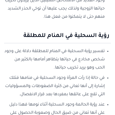
وجود العديد من الأشخاص السيئين الذين يريدون تخريب
حياتها الزوجية ولذلك يجب عليها أن توخي الحذر الشديد
منهم حتى لا يتمكنوا من فعل هذا.
رؤية السحلية في المنام للمطلقة
تفسير رؤية السحلية في المنام للمطلقة دلالة على وجود
شخص مخادع في حياتها يتظاهر أمامها بالكثير من
الحب وهو يريد تخريب حياتها.
في حالة إذا رأت المرأة وجود السحلية في منامها فتلك
إشارة إلى أنها تعاني من كثرة الضغوطات والمسؤوليات
التي تقع على عاتقها بمفردها بعد قرار الانفصال.
عند رؤية الحالمة وجود السحلية أثناء نومها فهذا دليل
على أنها تعاني من ضيق الحال وصعوبة الحصول على