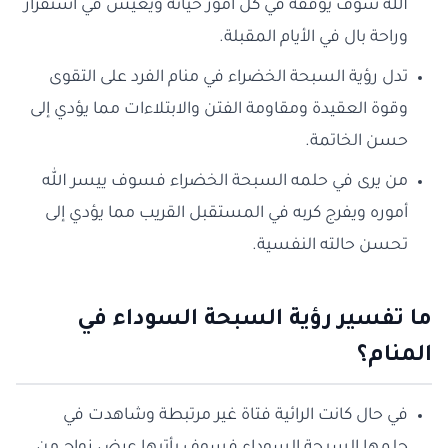
الله سوف يوفقه في كل أمور حياته ويعيش في استقرار
وراحة بال في الأيام المقبلة.
تدل رؤية السبحة الخضراء في منام الفرد على التقوى
وقوة العقيدة ومقاومة الفتن والابتلاءات مما يؤدي إلى
حسن الخاتمة.
من يرى في حلمه السبحة الخضراء فسوف ييسر الله
أموره ويفرج كربه في المستقبل القريب مما يؤدي إلى
تحسن حالته النفسية.
ما تفسير رؤية السبحة السوداء في
المنام؟
في حال كانت الرائية فتاة غير مرتبطة وشاهدت في