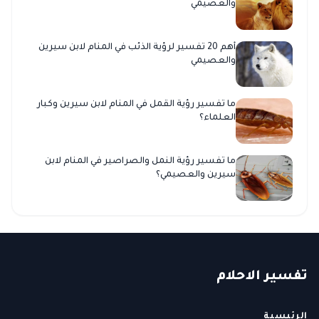
والعصيمي
أهم 20 تفسير لرؤية الذئب في المنام لابن سيرين
والعصيمي
ما تفسير رؤية القمل في المنام لابن سيرين وكبار
العلماء؟
ما تفسير رؤية النمل والصراصير في المنام لابن
سيرين والعصيمي؟
ت
فسير
الا
حلام
الرئيسية