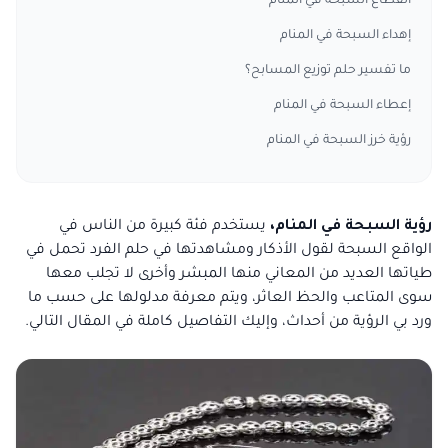
انقطاع السبحة في المنام
إهداء السبحة في المنام
ما تفسير حلم توزيع المسابح؟
إعطاء السبحة في المنام
رؤية خرز السبحة في المنام
رؤية السبحة في المنام،
يستخدم فئة كبيرة من الناس في
الواقع السبحة لقول الأذكار ومشاهدتها في حلم الفرد تحمل في
طياتها العديد من المعاني منها المبشر وأخرى لا تجلب معها
سوى المتاعب والحظ العاثر، ويتم معرفة مدلولها على حسب ما
ورد بي الرؤية من أحداث، وإليك التفاصيل كاملة في المقال التالي.