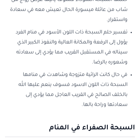
حلمها السبحة السوداء فسوف يأتيها عرض زواج من
شاب من عائلة ميسورة الحال تعيش معه في سعادة
واستقرار.
تفسير حلم السبحة ذات اللون الأسود في منام الفرد
يؤول إلى الرفعة والمكانة العالية والنفوذ الكبير الذي
سيناله في المستقبل القريب مما يؤدي إلى سعادته
وشعوره بالرضا.
في حال كانت الرائية متزوجة وشاهدت في منامها
السبحة ذات اللون الاسود فسوف ينعم عليها الله
بالخلف الصالح في القريب العاجل مما يؤدي إلى
سعادتها وراحة بالها.
السبحة الصفراء في المنام