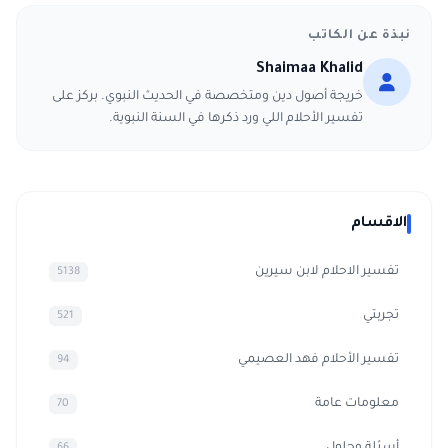
نبذة عن الكاتب
Shaimaa Khalid
خريجة أصول دين ومتخصصة في الحديث النبوي. بركز على
تفسير الأحلام اللي ورد ذكرها في السنة النبوية.
الاقسام
تفسير الاحلام لابن سيرين
5138
تجربتي
521
تفسير الأحلام فهد العصيمي
94
معلومات عامة
70
أسئلة وحلول
66