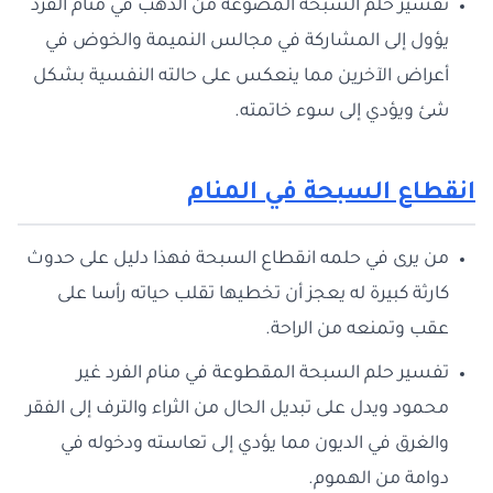
تفسير حلم السبحة المصوغة من الذهب في منام الفرد
يؤول إلى المشاركة في مجالس النميمة والخوض في
أعراض الآخرين مما ينعكس على حالته النفسية بشكل
شئ ويؤدي إلى سوء خاتمته.
انقطاع السبحة في المنام
من يرى في حلمه انقطاع السبحة فهذا دليل على حدوث
كارثة كبيرة له يعجز أن تخطيها تقلب حياته رأسا على
عقب وتمنعه من الراحة.
تفسير حلم السبحة المقطوعة في منام الفرد غير
محمود ويدل على تبديل الحال من الثراء والترف إلى الفقر
والغرق في الديون مما يؤدي إلى تعاسته ودخوله في
دوامة من الهموم.