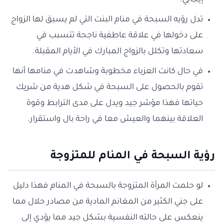
إيجابي.
تدل رؤيه السبحة في منام البنت التي لم يسبق لها الزواج
على دخولها في علاقة عاطفية ناجحة تتسبب في
سعادتها وتكلل بالزواج المبارك في الأيام المقبلة.
في حال كانت العزباء مخطوبة وشاهدت في منامها أنها
تقوم بالحصول على السبحة في شكل هدية من شريك
حياتها فهذا مؤشر جيد ويدل على مدى الترابط وقوة
العلاقة بينهما والعيش معا في راحة بال واستقرار.
رؤية السبحة في المنام للمتزوجة
لو حلمت المرأة المتزوجة بالسبحة في المنام فهذا دليل
على جني الكثير من المغانم المادية من مصادر حلال مما
ينعكس على حالته النفسية بشكل جيد مما يؤدي إلى