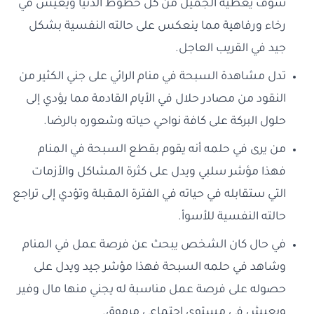
سوف يعطيه الجميل من كل حظوظ الدنيا ويعيش في
رخاء ورفاهية مما ينعكس على حالته النفسية بشكل
جيد في القريب العاجل.
تدل مشاهدة السبحة في منام الرائي على جني الكثير من
النقود من مصادر حلال في الأيام القادمة مما يؤدي إلى
حلول البركة على كافة نواحي حياته وشعوره بالرضا.
من يرى في حلمه أنه يقوم بقطع السبحة في المنام
فهذا مؤشر سلبي ويدل على كثرة المشاكل والأزمات
التي ستقابله في حياته في الفترة المقبلة وتؤدي إلى تراجع
حالته النفسية للأسوأ.
في حال كان الشخص يبحث عن فرصة عمل في المنام
وشاهد في حلمه السبحة فهذا مؤشر جيد ويدل على
حصوله على فرصة عمل مناسبة له يجني منها مال وفير
ويعيش في مستوى اجتماعي مرموق.