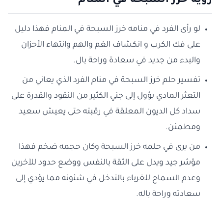
رؤية خرز السبحة في المنام
لو رأى الفرد في منامه خرز السبحة في المنام فهذا دليل
على فك الكرب و انكشاف الغم والهم وانتهاء الأحزان
والبدء من جديد في سعادة وراحة بال.
تفسير حلم خرز السبحة في منام الفرد الذي يعاني من
التعثر المادي يؤول إلى جني الكثير من النقود والقدرة على
سداد كل الديون المعلقة في رقبته حتى يعيش سعيد
ومطمئن.
من يرى في حلمه خرز السبحة وكان حجمه ضخم فهذا
مؤشر جيد ويدل على الثقة بالنفس ووضع حدود للآخرين
وعدم السماح للغرباء بالتدخل في شئونه مما يؤدي إلى
سعادته وراحة باله.