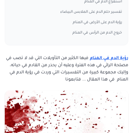
استفراغ الدم في المنام
تفسير حلم الدم على الملابس البيضاء
رؤية الدم على الأرض في المنام
خروج الدم من الرأس في المنام
رؤية الدم في المنام
فيها الكثير من التأويلات التي قد لا تصب في
مصلحة الرائي في هذه الفترة وعليه أن يحذر من القادم في حياته،
وإليك مجموعة كبيرة من التفسيرات التي وردت في رؤية الدم في
المنام في هذا المقال ... فتابعونا