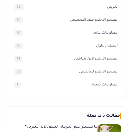
تجربتي
521
تفسير الأحلام فهد العصيمي
94
معلومات عامة
70
أسئلة وحلول
66
تفسير الأحلام لابن شاهين
19
تفسير الاحلام للنابلسي
23
معلومات طبية
1
مقالات ذات صلة
ما تفسير حلم الخرفان البيض لابن سيرين؟