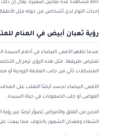
حالة مشاهدة عدة ثعابين صغيرة، يُقال إن ذلك 
إحداث التوتر لدى أشخاص من حوله مثل الأطفال، ا
رؤية ثعبان أبيض في المنام للمت
عندما تظهر الأفعى البيضاء في أحلام السيدة المت
تعترض طريقها. مثل هذه الرؤى ترمز إلى التخ
المشكلات تأتي من جانب العلاقة الزوجية أو مصاد
الأفعى البيضاء تجسد أيضًا التغلب على المنافس
الفوضى أو جلب الصعوبات في حياة السيدة.
التحرر من القلق والأمراض يُصوَّر أيضًا عبر رؤية
الشفاء وفقدان الشعور بالخوف، مما يبعث على 