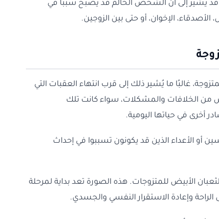
قد يشير إلى أن الشخص الحالم قد يُصبح سبباً في
لأصدقاء، الإخوان، أو حتى بين الزوجين.
زوجة
زوجة، غالبًا ما يُشير ذلك إلى قرب انتهاء العقبات التي
لص من الخلافات والمشكلات، سواء كانت تلك
ر أخرى في حياتها اليومية.
ين أو الأعداء الذين قد يكونون تسببوا في إحداث
 الثعبان الأبيض للمتزوجات. هذه الصورة تعد بداية لمرحلة
الراحة وإعادة الاستقرار النفسي والجسدي.