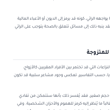
اجهه الرائي، كونه قد يرمز إلى الديون أو الأعباء المالية
 فقد ينبه ذلك إلى مسائل تتعلق بالصحة يتوجب على الرائي
للمتزوجة
نزاعات التي قد تختمر بين الأفراد المقربين كالأزواج،
 الرؤيا، حسب التفاسير، تعكس وجود مشاعر سلبية قد تكون
 ذا حجم صغير، فقد يُفسر ذلك بأنها ستتمكن من تفادي
لباً ما يُنظر إليه كرمز للهموم والأحزان الشخصية. وفي