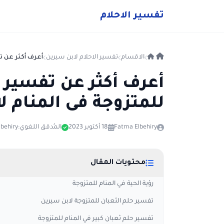
ت
فسير
الا
حلام
الاقسام
تفسير الاحلام لابن سيرين
أعرف أكثر عن ت
أعرف أكثر عن تفسير ر
للمتزوجة فى المنام ل
Fatma Elbehiry
18 أكتوبر 2023
المُدقق اللغوي:
behiry
محتويات المقال
رؤية الحية في المنام للمتزوجة
تفسير حلم الثعبان للمتزوجة لابن سيرين
تفسير حلم ثعبان كبير في المنام للمتزوجة