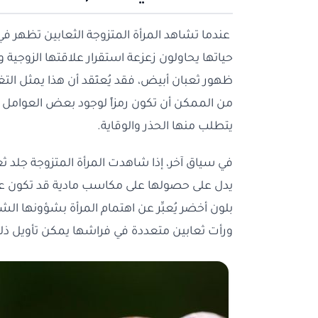
عندما تشاهد المرأة المتزوجة الثعابين تظهر ف
حياتها يحاولون زعزعة استقرار علاقتها الزوجية 
ظهور ثعبان أبيض، فقد يُعتَقد أن هذا يمثل التغ
من الممكن أن تكون رمزاً لوجود بعض العوامل ا
يتطلب منها الحذر والوقاية.
في سياق آخر، إذا شاهدت المرأة المتزوجة جلد 
يدل على حصولها على مكاسب مادية قد تكون على 
بلون أخضر يُعبِّر عن اهتمام المرأة بشؤونها الش
ورأت ثعابين متعددة في فراشها يمكن تأويل ذلك 