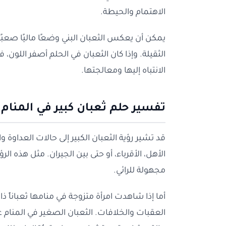
الاهتمام والحيطة.
يمكن أن يعكس الثعبان البني وضعًا ماليًا صعبًا يو
الثقيلة. وإذا كان الثعبان في الحلم أصفر اللون،
الانتباه إليها ومعالجتها.
تفسير حلم ثعبان كبير في المنام 
قد تشير رؤية الثعبان الكبير إلى حالات العداوة وال
الأهل، الأقرباء، أو حتى بين الجيران. مثل هذه
مجهولة للرائي.
أما إذا شاهدت امرأة متزوجة في منامها ثعباناً
العقبات والخلافات. الثعبان الصغير في المنام غا