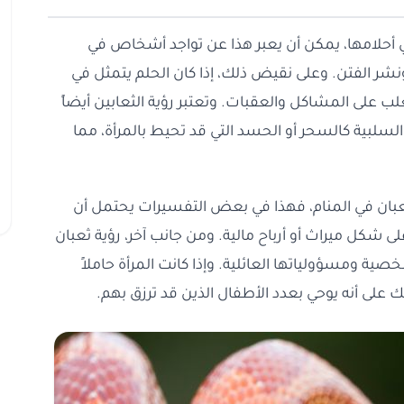
ي أحلامها، يمكن أن يعبر هذا عن تواجد أشخاص في
ونشر الفتن. وعلى نقيض ذلك، إذا كان الحلم يتمثل في
لب على المشاكل والعقبات. وتعتبر رؤية الثعابين أيضاً
لسلبية كالسحر أو الحسد التي قد تحيط بالمرأة، مما
ثعبان في المنام، فهذا في بعض التفسيرات يحتمل أن
شكل ميراث أو أرباح مالية. ومن جانب آخر، رؤية ثعبان
خصية ومسؤولياتها العائلية. وإذا كانت المرأة حاملاً
على أنه يوحي بعدد الأطفال الذين قد ترزق بهم.