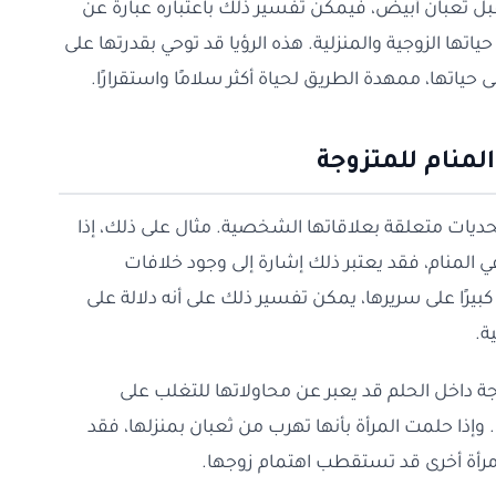
ل ثعبان أبيض، فيمكن تفسير ذلك باعتباره عبارة عن
تها الزوجية والمنزلية. هذه الرؤيا قد توحي بقدرتها على
ياتها، ممهدة الطريق لحياة أكثر سلامًا واستقرارًا.
لمنام للمتزوجة
تحديات متعلقة بعلاقاتها الشخصية. مثال على ذلك، إذا
 المنام، فقد يعتبر ذلك إشارة إلى وجود خلافات
 كبيرًا على سريرها، يمكن تفسير ذلك على أنه دلالة على
ة.
 داخل الحلم قد يعبر عن محاولاتها للتغلب على
إذا حلمت المرأة بأنها تهرب من ثعبان بمنزلها، فقد
مرأة أخرى قد تستقطب اهتمام زوجها.