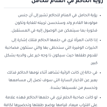
رؤية الحاكم في المنام للحامل
رؤية الحامل في المنام للحاكم تشير إلى أن جنس
مولودها القادم ولد وستحسن تربيته للغاية وتكون
فخورة بما سيتمكن من الوصول إليه في المستقبل.
إذا كانت المرأة ترى في حلمها الحاكم فتلك إشارة إلى
الخيرات الوفيرة التي ستحظى بها والتي ستكون مصاحبة
لقدوم طفلها حيث سيكون ذا وجه خير على والديه بشكل
كبير.
في حالة إن كانت الرائية تشاهد أثناء نومها الحاكم فذلك
يعبر عن الأخبار السارة التي سوف تصل إلى مسامعها
وتحسم من نفسيتها بشدة.
لو كانت صاحبة الحلم ترى في حلمها الحاكم فهذه علامة
على اقتراب ميعاد قيامها بوضع طفلها وتحضيرها لكافة