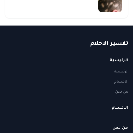
ت
فسير
الا
حلام
الرئيسية
الرئيسية
الاقسام
من نحن
الاقسام
من نحن