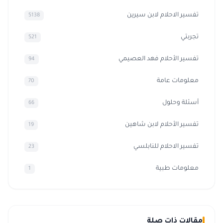
تفسير الاحلام لابن سيرين
5138
تجربتي
521
تفسير الأحلام فهد العصيمي
94
معلومات عامة
70
أسئلة وحلول
66
تفسير الأحلام لابن شاهين
19
تفسير الاحلام للنابلسي
23
معلومات طبية
1
مقالات ذات صلة