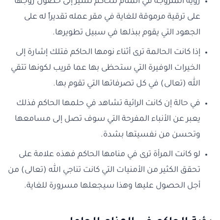
رؤية المتزوجة في المنام للحاكم تشير إلى حصول زوجها
على ترقية مرموقة للغاية في مقر عمله تقديراً له على
الجهود التي يقوم ببذلها في سبيل تطويرها.
إذا كانت الحالمة ترى أثناء نومها الحاكم فتلك إشارة إلى
الخيرات الوفيرة التي ستحظى بها عما قريب لكونها تتقي
الله (تعالى) في كل تصرفاتها التي تقوم بها.
في حالة إن كانت الرائية تشاهد في حلمها الحاكم فذلك
يعبر عن الأنباء المفرحة التي سوف تصل إلى مسامعها
وتحسن من نفسيتها بشدة.
لو كانت المرأة ترى في منامها الحاكم فهذه علامة على
تحقق الكثير من الأمنيات التي كانت تناجي الله (تعالى) من
أجل الحصول عليها وهذا سيجعلها مسرورة للغاية.