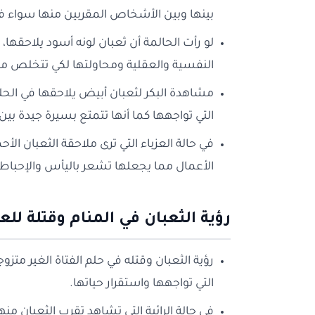
بينها وبين الأشخاص المقربين منها سواء في
لو رأت الحالمة أن ثعبان لونه أسود يلاحقها، 
النفسية والعقلية ومحاولتها لكي تتخلص من
مشاهدة البكر لثعبان أبيض يلاحقها في الحلم
التي تواجهها كما أنها تتمتع بسيرة جيدة بين
في حالة العزباء التي ترى ملاحقة الثعبان الأ
الأعمال مما يجعلها تشعر باليأس والإحباط.
رؤية الثعبان في المنام وقتلة للعز
رؤية الثعبان وقتله في حلم الفتاة الغير مت
التي تواجهها واستقرار حياتها.
في حالة الرائية التي تشاهد تقرب الثعبان م