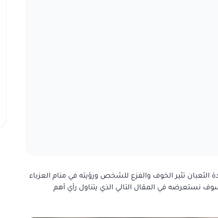
الثعبان تثير الخوف والفزع للشخص ورؤيته في منام العزباء
 سوف نستعرضه في المقال التالي الذي يتناول رأي أهم