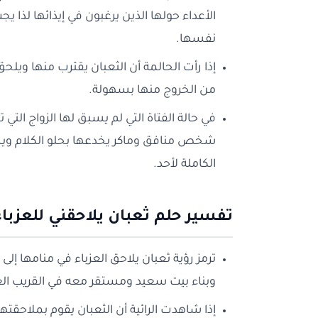
الأعداء حولها الذين يرغبون في إيذائها لذا
نفسها.
إذا رأت الحالمة أن الثعبان يقترب منها ويلح
من الخروج منها بسهولة.
في حالة الفتاة التي لم يسبق لها الزواج التي 
شخص منافق وماكر يخدعها بحلو الكلام ويست
الكاملة لأحد.
تفسير حلم ثعبان يلاحقني للعزباء
ترمز رؤية ثعبان يلاحق العزباء في منامها إ
وبناء بيت سعيد ومستقر معه في القريب ال
إذا شاهدت الرائية أن الثعبان يقوم بملاحقته