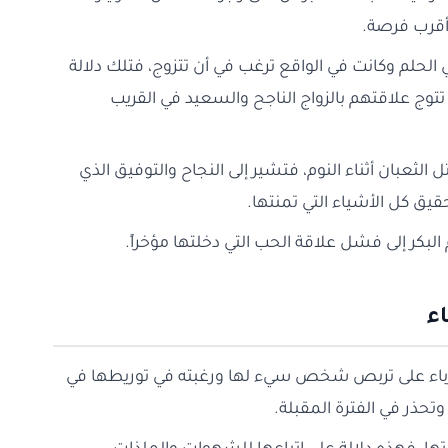
أقرب فرصة.
 الحلم وكانت في الواقع ترغب في أن تتزوج، فتلك دلالة
ج علاقتهم بالزواج الناجح والسعيد في القريب
ل الثعبان أثناء النوم، فتشير إلى النجاح والتوفيق الذي
قيق كل الأشياء التي تمنتها.
لبكر إلى فشل علاقة الحب التي دخلتها مؤخراً.
ء
زباء على تربص شخص سيء لها ورغبته في توريطها في
حذر في الفترة المقبلة.