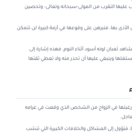
 يجب عليها التقرب من المولى-سبحانه وتعالى- وتحصين
ق الأذى بها، فتبرهن على وقوعها في أزمة كبيرة لن تتمكن
تشاهد ثعبان لونه أسود أثناء النوم، فهذه إشارة إلى
غلها وينبغي عليها أن تحذر منه ولا تعطي ثقتها
لى رغبتها في الزواج من الشخص الذي وقعت في غرامه
عاجل.
ا، فتؤول إلى المشاكل والخلافات الكبيرة التي تنشب