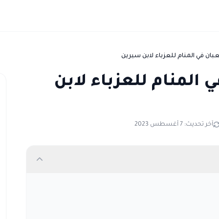
بان في المنام للعزباء لابن سيرين
 المنام للعزباء لابن
آخر تحديث: 7 أغسطس 2023