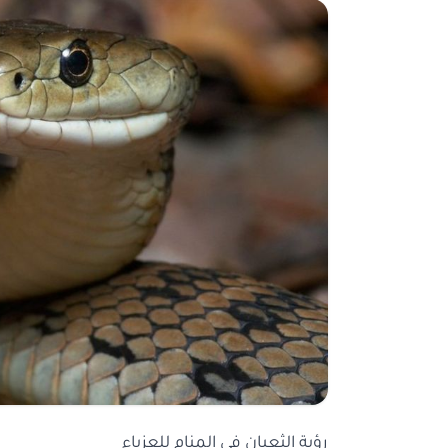
رؤية الثعبان في المنام للعزباء