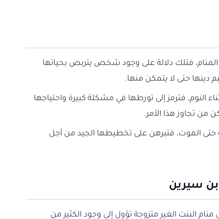
في المنام، فتلك دلالة على وجود شخص يتربص بحياتها
 دينها حتى لا يتمكن منها.
اء النوم، فترمز إلى تورطها في مشكلة كبيرة واحتياجها
 من تجاوز هذا الأمر.
سه حتى الموت، فتبرهن على تخطيطها الجيد من أجل
ابن سيرين
منام البنت الغير متزوجة تؤول إلى وجود الكثير من