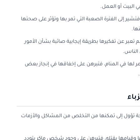
 البيت أو العمل.
فتشير إلى الفترة الصعبة التي تمر بها وتؤثر على صحتها
ها.
 تعبر عن تفكيرها بطريقة إيجابية صائبة بشأن الأمور
 الناس.
حمر لها في المنام، فتبرهن على إخفاقها في إنجاز بعض
باء
زوجة تؤول إلى تمكنها من التخلص من المشاكل والأزمات
نها وقيامها بقتله، فتبرهن على وجود شخص ماكر يتودد