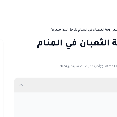
 رؤية الثعبان في المنام للرجل لابن سيرين
الثعبان في المنام
Fatma El
آخر تحديث: 23 سبتمبر 2024