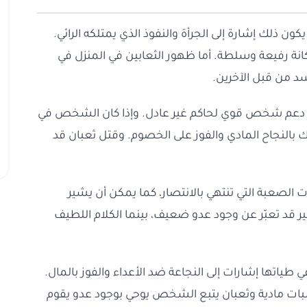
ون ذلك إشارة إلى الجرأة والنفوذ الذي يمتلكه الرائي.
كانة رفيعة وسلطة. أما ظهور الثعابين في المنزل في
 من قبل الآخرين.
ز إلى دعم شخص قوي لحاكم غير عادل. وإذا كان الشخص في
ك بالنجاح المادي والفوز على الخصوم. وقتل ثعبان قد
 الصعبة التي تنتهي بالانتصار، كما يمكن أن يشير
صغير قد تعبّر عن وجود عدو ضعيف، بينما الكلام اللطيف
طياتها إشارات إلى النجاعة ضد الأعداء والفوز بالمال.
ات مادية وثعبان يتبع الشخص يوحي بوجود عدو يقوم