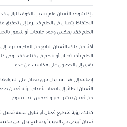
، إذا شوهد الثعبان ولم يسبب الخوف للرائي، قد يك
الاحتفاظ بثعبان في الحلم قد يرمز إلى تحقيق م
الحلم فقد يعكس وجود خلافات أو شعور بالحسد
أكثر من ذلك، الثعبان النابع من الماء قد يرم
الحلم يأخذ ثعبان أو ينجح في قتله، فقد يوحي ذل
يؤدي إلى الحصول على مكاسب من عدو.
إضافة إلى هذا، قد يدل حرق ثعبان على المواجهات
الثعبان الطائر إلى ابتعاد الأعداء. رؤية ثعبان 
من ثعبان يبشر بخير والعكس ينذر بسوء.
كذلك، رؤية تقطيع ثعبان أو تناول لحمه تحمل في 
ثعبان أبيض في الجيب أو مطيع يدل على مكتسب