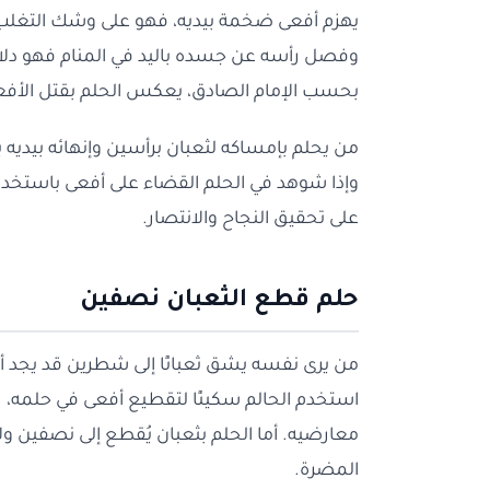
يهزم أفعى ضخمة بيديه، فهو على وشك التغلب عل
وفصل رأسه عن جسده باليد في المنام فهو دلا
بحسب الإمام الصادق، يعكس الحلم بقتل الأفعى
من يحلم بإمساكه لثعبان برأسين وإنهائه بيديه يع
وإذا شوهد في الحلم القضاء على أفعى باستخد
على تحقيق النجاح والانتصار.
حلم قطع الثعبان نصفين
من يرى نفسه يشق ثعبانًا إلى شطرين قد يجد 
استخدم الحالم سكينًا لتقطيع أفعى في حلمه، 
معارضيه. أما الحلم بثعبان يُقطع إلى نصفين ولا 
المضرة.