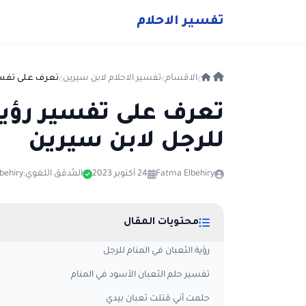
ت
فسير
الا
حلام
الاقسام
تفسير الاحلام لابن سيرين
تعرف على تفسير
تعرف على تفسير رؤية 
للرجل لابن سيرين
Fatma Elbehiry
24 أكتوبر 2023
المُدقق اللغوي:
behiry
محتويات المقال
رؤية الثعبان في المنام للرجل
تفسير حلم الثعبان الأسود في المنام
حلمت أني قتلت ثعبان بيدي