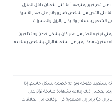
ى تحدٍ كبير يعترضه. أما قتل الثعبان داخل المنزل
لة على التحرر من شخص ضار وجاثم على صدر الأسرة.
 الشعور بالسلام والإيذان بالرزق والمسرات.
ني توخيه الحذر من عدو كان يشكل خطرًا وحقدًا كبيرًا.
ام سكين، فهذا يعبر عن استعانة الرائي بشخص يساعده
أنه يستعيد حقوقه ويواجه خصمه بشكل حاسم. إذا
ربما يعكس ذلك إدلاءه بشهادة صادقة تؤثر على
يزال حيًا يرمز إلى الصعوبة في الإفلات من العلاقات