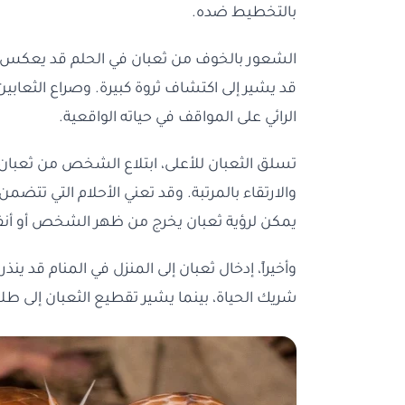
بالتخطيط ضده.
الشعور بالخوف من ثعبان في الحلم قد يعكس خو
قد يشير إلى اكتشاف ثروة كبيرة. وصراع الثعابين
الرائي على المواقف في حياته الواقعية.
تسلق الثعبان للأعلى، ابتلاع الشخص من ثعبان، 
والارتقاء بالمرتبة. وقد تعني الأحلام التي تتضم
يمكن لرؤية ثعبان يخرج من ظهر الشخص أو أنفه 
وأخيراً، إدخال ثعبان إلى المنزل في المنام قد ين
شريك الحياة، بينما يشير تقطيع الثعبان إلى طلا