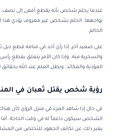
عندما يحلم شخص بأنه يقطع أفعى إلى نصف، ق
يواجهها. الحلم بشخص غير معروف يؤدي هذا الفع
الحالم.
على صعيد آخر، إذا رأى أحد في منامه قطع ذيل ثع
والسخرية منه. وإذا كان الأمر يتعلق بقطع رأس ا
المؤذية والمكائد. ويظل العلم عند الله بحقائق ا
رؤية شخص يقتل ثعبان في المنا
في حال إذا شاهد المرء في منزل الرؤى كأن هناك
الشخص سيكون داعماً له في وقت الحاجة. أما إذا
يعبر ذلك عن تكاتف الجهود للتخلص من المشاك