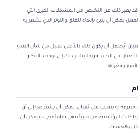
د يعبر ذلك عن التخلص من المشكلات الكبرى التي
ل يمكن أن ينبئ بإنهاء للقلق والتوتر الذي يشعر به
بان، يُحتمل أن يكون ذلك دالاً على تقليل من شأن العدو
لثعبان في الحلم، فربما يشير ذلك إلى توقف الأفكار
لأمور ومغزاها.
م
 معرفة له يتغلب على ثعبان، يمكن أن يشير هذا إلى أن
 كانت الرؤية تتضمن قريباً ينهي حياة أفعى، فيمكن أن
ل والعقبات.