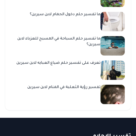
ما تفسير حلم دخول الحمام لابن سيرين؟
ما تفسير حلم السباحة في المسبح للعزباء لابن
سيرين؟
تعرف على تفسير حلم ضياع العبايه لابن سيرين
تفسير رؤية الثعلبة في المنام لابن سيرين