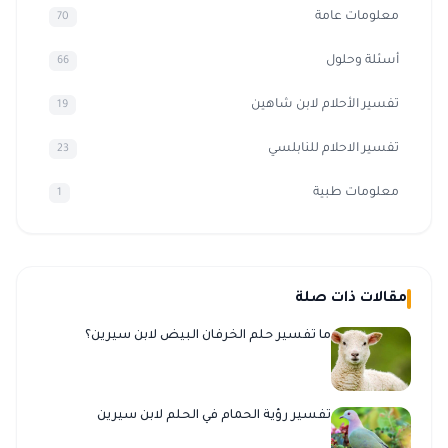
معلومات عامة
70
أسئلة وحلول
66
تفسير الأحلام لابن شاهين
19
تفسير الاحلام للنابلسي
23
معلومات طبية
1
مقالات ذات صلة
ما تفسير حلم الخرفان البيض لابن سيرين؟
تفسير رؤية الحمام في الحلم لابن سيرين