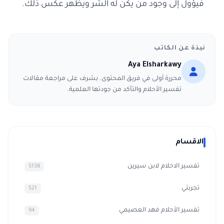
فيؤول إلى وجود من يكن له الشر ويظهر عكس ذلك.
نبذة عن الكاتب
Aya Elsharkawy
محررة أولى في فريق المحتوى. بشرف على مراجعة مقالات
تفسير الأحلام والتأكد من جودتها العلمية.
الاقسام
تفسير الاحلام لابن سيرين
5138
تجربتي
521
تفسير الأحلام فهد العصيمي
94