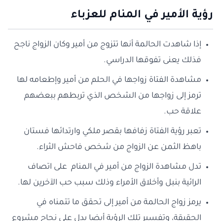
رؤية الأمير في المنام للعزباء
إذا شاهدت الحالمة أنها تتزوج من أمير وكان الزواج ناجح
فذلك يعنى تفوقها الدراسي.
مشاهدة الفتاة زواجها في الحلم من أمير وإطعامه لها
ترمز إلى زواجها من الشخص الذي تربطهم ببعضهم
علاقة حب.
تعبر رؤية الفتاة زفافها بقصر ملكي وارتدائها فستان
باهظ الثمن عن الزواج من شخص فاحش الثراء.
تدل مشاهدة الزواج من أمير في المنام على اتصاف
الرائية بنبل وأخلاق الأمراء وذلك سبب حب الآخرين لها.
يرمز زواج الحالمة من أمير إلى تحقق ما تتمناه في
الحقيقة، وتفسير تلك الرؤية أيضا يدل على نجاح مشروع