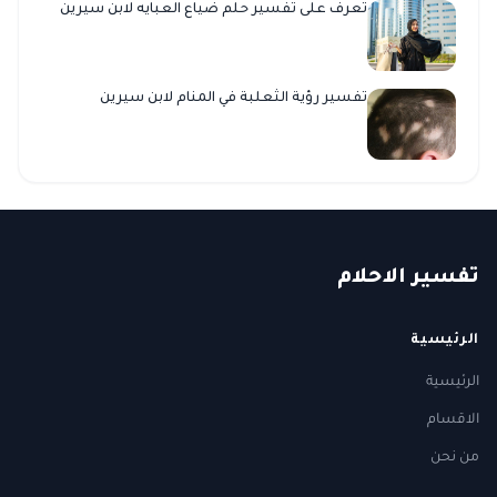
تعرف على تفسير حلم ضياع العبايه لابن سيرين
تفسير رؤية الثعلبة في المنام لابن سيرين
ت
فسير
الا
حلام
الرئيسية
الرئيسية
الاقسام
من نحن