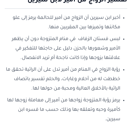
تفسير الزواج من امير لابن سيرين
أخبر ابن سيرين أن الزواج من أمير للحالمة يرمز إلى علو
مكانتها وتميزها بين المقربين منها.
لبس فستان الزفاف في منام المتزوجة دون أن يظهر
الأمير وشعورها بالحزن دليل على حاجتها للتفكير في
علاقتها بزوجها وإذا كانت ناجحة أم تريد الانفصال.
رؤية الزواج في المنام من أمير تدل على أن الرائية تحقق ما
خططت له من أحلام وغايات، والحلم تفسير باتصاف
الرائية بالأخلاق العالية ومحبة من حولها لها.
يرمز رؤية المتزوجة زواجها من أمير إلى معاملة زوجها لها
كأميرة وحبه وتعلقه بها وذلك حسب ما فسره ابن
سيرين.