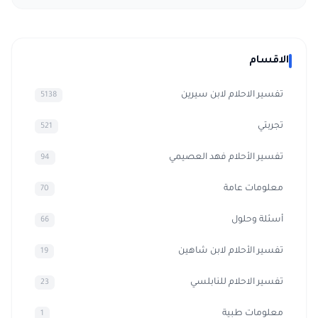
الاقسام
تفسير الاحلام لابن سيرين
5138
تجربتي
521
تفسير الأحلام فهد العصيمي
94
معلومات عامة
70
أسئلة وحلول
66
تفسير الأحلام لابن شاهين
19
تفسير الاحلام للنابلسي
23
معلومات طبية
1