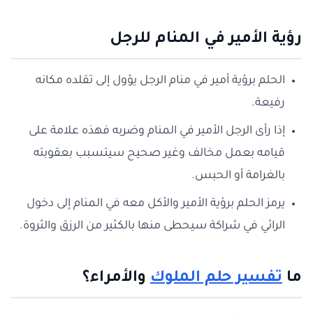
رؤية الأمير في المنام للرجل
الحلم برؤية أمير في منام الرجل يؤول إلى تقلده مكانه
رفيعة.
إذا رأى الرجل الأمير في المنام وضربه فهذه علامة على
قيامه بعمل مخالف وغير صحيح سيتسبب بعقوبته
بالغرامة أو الحبس.
يرمز الحلم برؤية الأمير والأكل معه في المنام إلى دخول
الرائي في شراكة سيحطى منها بالكثير من الرزق والثروة.
ما
تفسير حلم الملوك
والأمراء؟