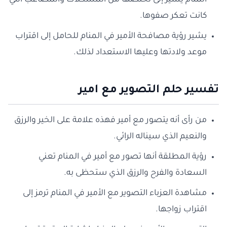
المنام يشير إلى تخلصها من المشكلات والمصاعب التي
كانت تعكر صفوها.
يشير رؤية مصافحة الأمير في المنام للحامل إلى اقتراب
موعد ولادتها وعليها الاستعداد لذلك.
تفسير حلم التصوير مع امير
من رأى أنه يتصور مع أمير فهذه علامة على الخير والرزق
والنعيم الذي سيناله الرائي.
رؤية المطلقة أنها تصور مع أمير في المنام تعني
السعادة والفرح والرزق الذي ستحظى به.
مشاهدة العزباء التصوير مع الأمير في المنام ترمز إلى
اقتراب زواجها.