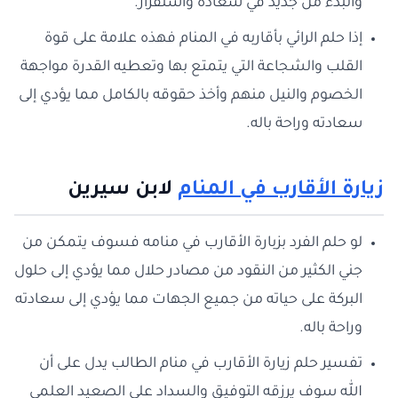
والبدء من جديد في سعادة واستقرار.
إذا حلم الرائي بأقاربه في المنام فهذه علامة على قوة
القلب والشجاعة التي يتمتع بها وتعطيه القدرة مواجهة
الخصوم والنيل منهم وأخذ حقوقه بالكامل مما يؤدي إلى
سعادته وراحة باله.
زيارة الأقارب في المنام
لابن سيرين
لو حلم الفرد بزبارة الأقارب في منامه فسوف يتمكن من
جني الكثير من النقود من مصادر حلال مما يؤدي إلى حلول
البركة على حياته من جميع الجهات مما يؤدي إلى سعادته
وراحة باله.
تفسير حلم زيارة الأقارب في منام الطالب يدل على أن
الله سوف يرزقه التوفيق والسداد على الصعيد العلمي