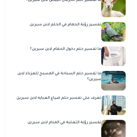
ما تفسير حلم الخرفان البيض لابن سيرين؟
تفسير رؤية الحمام في الحلم لابن سيرين
ما تفسير حلم دخول الحمام لابن سيرين؟
ما تفسير حلم السباحة في المسبح للعزباء لابن
سيرين؟
تعرف على تفسير حلم ضياع العبايه لابن سيرين
تفسير رؤية الثعلبة في المنام لابن سيرين