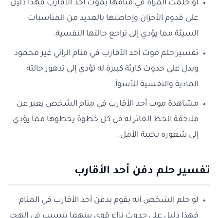
لو حلمت المرأة في منامها بموت أحد الأقارب فهذا دليل
على قدوم الأحزان وإحاطتها بالعديد من المناسبات
السيئة مما يؤدي إلى تراجع حالتها النفسية.
تفسير حلم موت أحد الأقارب في منام الرائي غير محمود
ويدل على حدوث كارثة كبيرة له تؤدي إلى تدهور حالته
المادية والنفسية للأسوأ.
مشاهدة موت أحد الأقارب في منام الشخص يعبر عن
ملاحقة الحظ العاثر له في كل خطوة يخطوها مما يؤدي
إلى شعوره بخيبة الأمل.
تفسير حلم دفن أحد الأقارب
لو حلم الشخص أنه يقوم بدفن أحد الأقارب في المنام
فهذا دليل على حدوث نزاع قوي بينهما يتسبب في الهجر