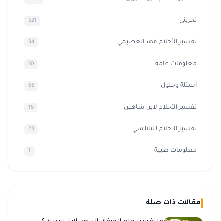
تجربتي
521
تفسير الأحلام فهد العصيمي
94
معلومات عامة
70
أسئلة وحلول
66
تفسير الأحلام لابن شاهين
19
تفسير الاحلام للنابلسي
23
معلومات طبية
1
مقالات ذات صلة