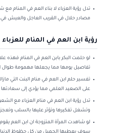
تدل رؤية العزباء لا بناء العم في المنام مع
مصادر حلال في القريب العاجل والعيش في ر
رؤية ابن العم في المنام للعزباء
لو حلمت البكر بابن العم في المنام فهذه ع
تفاصيل يومها مما يجعلها مهمومة طوال ا
تفسير حلم ابن العم في منام البنت التي ماز
على الصعيد العلمي مما يؤدي إلى سعادتها ور
تدل رؤية ابن العم في منام العزباء مع الشع
وتشغل تفكيرها وتؤثر عليها بالسلب وتعجز
لو شاهدت المرأة المتزوجة ان ابن العم يقوم
سوف يعطيها الجميل من كل حظوظ الدنيا في 