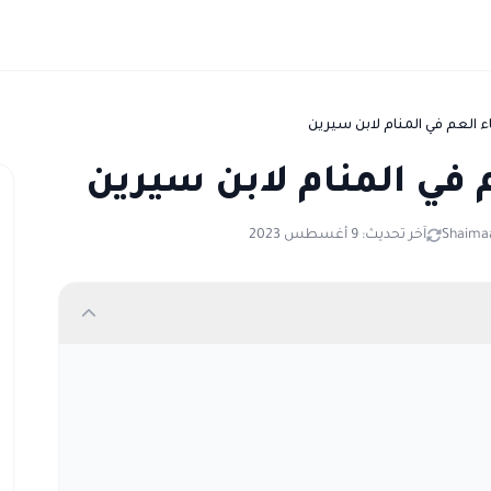
ء العم في المنام لابن سيرين
م في المنام لابن سيرين
Shaimaa
آخر تحديث: 9 أغسطس 2023