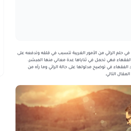
في حلم الرائي من الأمور الغريبة تتسبب في قلقه وتدفعه على
الفقهاء فهي تحمل في ثناياها عدة معاني منها المبشر،
لفقهاء في توضيح مدلولها على حالة الرائي وما رآه من
لمقال التالي.