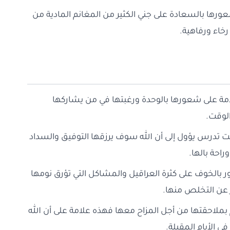
 شعورها بالسعادة على جني الكثير من المغانم المادية من
خاء ورفاهية.
لامة على شعورها بالوحدة ورغبتها في من يشاركها
لوقت.
الت تدرس يؤول إلى أن الله سوف يرزقها التوفيق والسداد
احة بالها.
ور بالخوف على كثرة العراقيل والمشاكل التي تؤرق نومها
 عن التخلص منها.
 بملاحقتها من أجل المزاح معها فهذه علامة على أن الله
الأيام المقبلة.