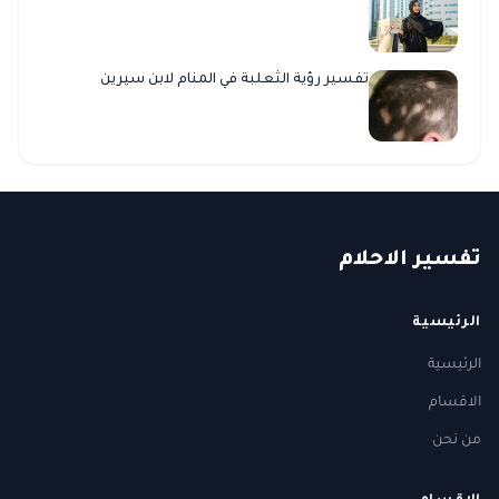
تفسير رؤية الثعلبة في المنام لابن سيرين
ت
فسير
الا
حلام
الرئيسية
الرئيسية
الاقسام
من نحن