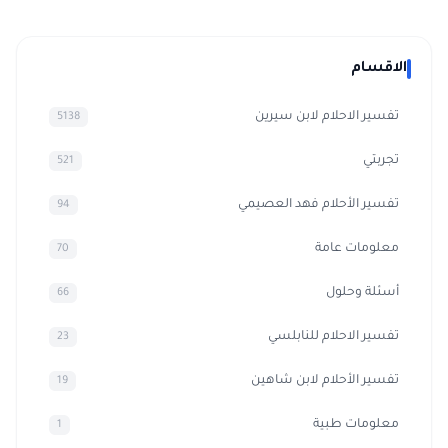
الاقسام
تفسير الاحلام لابن سيرين
5138
تجربتي
521
تفسير الأحلام فهد العصيمي
94
معلومات عامة
70
أسئلة وحلول
66
تفسير الاحلام للنابلسي
23
تفسير الأحلام لابن شاهين
19
معلومات طبية
1