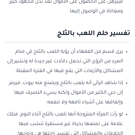
فيبرهن على الحصول على الأموال بعد بذل مجهود كبير
ومعاناة في الوصول إليها.
تفسير حلم اللعب بالثلج
يرى قسم من الفقهاء أن رؤية اللعب بالثلج في منام
المرء من الرؤى التي تحمل دلالات غير جيدة له وتشير إلى
المشاكل والأزمات التي يقع فيها في الفترة المقبلة.
إذا شاهد الرائي أنه يلعب بالثلج ويصنع منه بيوت، فيرمز
إلى جني الكثير من الأموال ولكنه يسيء التصرف فيها
وإنفاقها على أشياء تافهة ولا تنفعه.
لو رأت المرأة المتزوجة أنها تلعب بالثلج أثناء النوم، فتلك
علامة على تمتعها بحياة غير مستقرة تنشب فيها
الخلافات والمشاكل التي تفسد راحتها هي وزوجها.