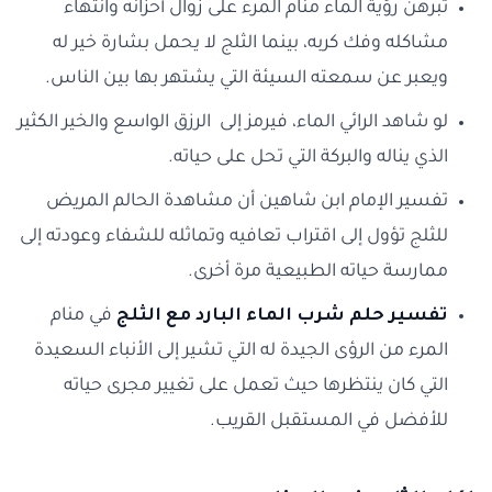
تبرهن رؤية الماء منام المرء على زوال أحزانه وانتهاء
مشاكله وفك كربه، بينما الثلج لا يحمل بشارة خير له
ويعبر عن سمعته السيئة التي يشتهر بها بين الناس.
لو شاهد الرائي الماء، فيرمز إلى الرزق الواسع والخير الكثير
الذي يناله والبركة التي تحل على حياته.
تفسير الإمام ابن شاهين أن مشاهدة الحالم المريض
للثلج تؤول إلى اقتراب تعافيه وتماثله للشفاء وعودته إلى
ممارسة حياته الطبيعية مرة أخرى.
تفسير حلم شرب الماء البارد مع الثلج
في منام
المرء من الرؤى الجيدة له التي تشير إلى الأنباء السعيدة
التي كان ينتظرها حيث تعمل على تغيير مجرى حياته
للأفضل في المستقبل القريب.