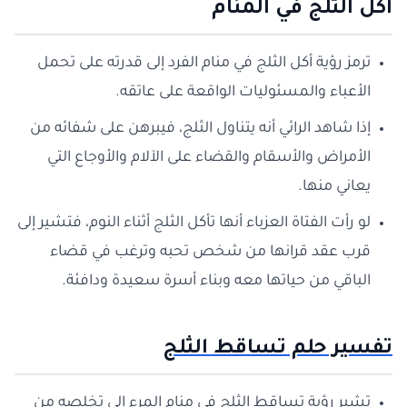
اكل الثلج في المنام
ترمز رؤية أكل الثلج في منام الفرد إلى قدرته على تحمل
الأعباء والمسئوليات الواقعة على عاتقه.
إذا شاهد الرائي أنه يتناول الثلج، فيبرهن على شفائه من
الأمراض والأسقام والقضاء على الآلام والأوجاع التي
يعاني منها.
لو رأت الفتاة العزباء أنها تأكل الثلج أثناء النوم، فتشير إلى
قرب عقد قرانها من شخص تحبه وترغب في قضاء
الباقي من حياتها معه وبناء أسرة سعيدة ودافئة.
تفسير حلم تساقط الثلج
تشير رؤية تساقط الثلج في منام المرء إلى تخلصه من