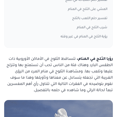
تفسير حلم السباحة في الثلج
المشي على الثلج في المنام
تفسير حلم اللعب بالثلج
شرب الثلج في المنام
رؤية الثلج في المنام في غير وقته
رؤيا الثلج في المنام،
تتساقط الثلوج في الأماكن الأوروبية ذات
الطقس البارد وهناك فئة من الناس تحب أن تستمتع بها وتتزلج
عليها وتلعب بها، ومشاهدة الثلوج في منام المرء من الرؤى
الغريبة التي تجعله يتساءل عن معناها وتأويلها وهذا ما سوف
نقوم بتوضيحه في الفقرات التالية التي تتناول رأي أهم المفسرين
تبعاً لحالة الرائي وما شاهده في حلمه بالتفصيل.