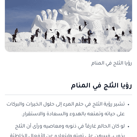
رؤيا الثلج في المنام
رؤيا الثلج في المنام
تشير رؤية الثلج في حلم المرء إلى حلول الخيرات والبركات
على حياته وتمتعه بالهدوء والسعادة والاستقرار.
لو كان الحالم غارقاً في ذنوبه ومعاصيه ورأى أن الثلج
يذوب، فيبرهن على توبته وابتعاده عن الأفعال الخاطئة