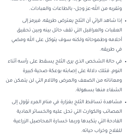
وتقربه من الله-عز وجل- بالطاعات والعبادات.
إذا شاهد الرائي أن الثلج يعترض طريقه، فيرمز إلى
العقبات والعراقيل التي تقف حائل بينه وبين تحقيق
أحلامه وطموحاته ولكنه سوف يتوكل على الله ومضي
في طريقه.
في حالة الشخص الذي يرى الثلج يسقط على رأسه أثناء
النوم، فتلك دلالة على إصابته بوعكة صحية كبيرة
ومعاناته من الضعف والمرض والآلام التي لن يتمكن من
الشفاء منها بسهولة.
مشاهدة تساقط الثلج بغزارة في منام المرء تؤول إلى
المصائب والكوارث التي تحل عليه والخسائر المادية
الفادحة التي يتكبدها وربما خسارة المحاصيل الزراعية
للفلاح وخراب حياته.