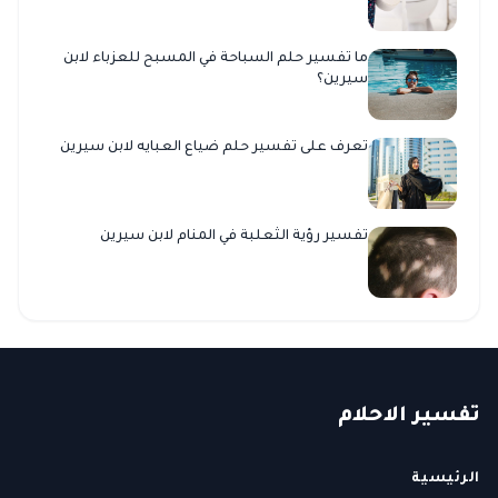
ما تفسير حلم السباحة في المسبح للعزباء لابن
سيرين؟
تعرف على تفسير حلم ضياع العبايه لابن سيرين
تفسير رؤية الثعلبة في المنام لابن سيرين
ت
فسير
الا
حلام
الرئيسية