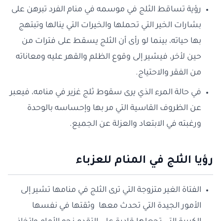
رؤية تساقط الثلج في موسمه في منام الفرد تبرهن على
بشارات الخير التي تحملها والخيرات التي ينالها وتبتهج
بها حياته، بينما لو رأى أن الثلج يسقط على فترات من
حين لأخر، فيشير إلى وقوع الظلم والقهر عليه ومعاناته
من الفقر والاحتياج.
في حالة المرء الذي يرى سقوط ثلج غزير في منامه، فيعبر
عن الظروف القاسية التي مر بها وإحساسه بالوحدة
ورغبته في الابتعاد والعزلة عن الجميع.
رؤيا الثلج في المنام للعزباء
الفتاة الغير متزوجة التي ترى الثلج في منامها تشير إلى
الأمور الجيدة التي تحدث معها وثقتها في نفسها