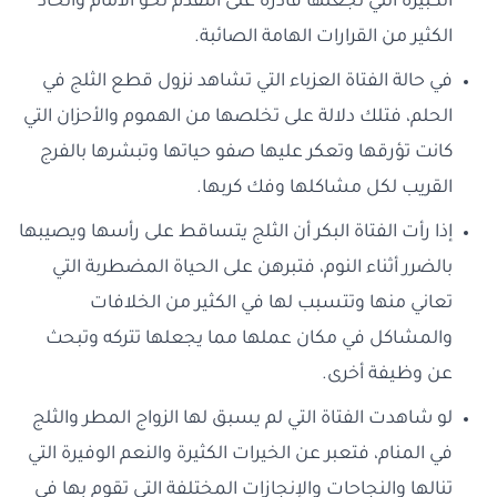
الكبيرة التي تجعلها قادرة على التقدم نحو الأمام واتخاذ
الكثير من القرارات الهامة الصائبة.
في حالة الفتاة العزباء التي تشاهد نزول قطع الثلج في
الحلم، فتلك دلالة على تخلصها من الهموم والأحزان التي
كانت تؤرقها وتعكر عليها صفو حياتها وتبشرها بالفرج
القريب لكل مشاكلها وفك كربها.
إذا رأت الفتاة البكر أن الثلج يتساقط على رأسها ويصيبها
بالضرر أثناء النوم، فتبرهن على الحياة المضطربة التي
تعاني منها وتتسبب لها في الكثير من الخلافات
والمشاكل في مكان عملها مما يجعلها تتركه وتبحث
عن وظيفة أخرى.
لو شاهدت الفتاة التي لم يسبق لها الزواج المطر والثلج
في المنام، فتعبر عن الخيرات الكثيرة والنعم الوفيرة التي
تنالها والنجاحات والإنجازات المختلفة التي تقوم بها في