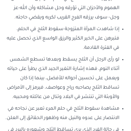
الهموم والأحزان التي تؤرقه وحل مشاكله وأن الله-عز
وجل- سوف يرزقه الفرج القريب لكربه ويقضي حاجته.
إذا شاهدت المرأة المتزوجة سقوط الثلج في الحلم،
فتبرهن على الخير الكثير والرزق الواسع الذي تحصل عليه
في الفترة القادمة.
لو رأى الرجل أن الثلج يسقط وبعدها تسطع الشمس
أثناء النوم، فهذه إشارة التغير الجيد الذي يطرأ على حياته
ويعمل على تحسين أحواله للأفضل، بينما إذا كان
تساقط الثلج يصاحبه رياح وعواصف، فيرمز إلى الأمراض
والأوبئة التي تنتشر في البلاد وتنال من عائلته ومحبيه.
مشاهدة سقوط الثلج في حلم المرء تعبر عن نجاحه في
الانتصار على عدوه والنيل منه وظهور الحقائق إلى العلن.
في حالة الفرد الذي يرى تساقط الثلج وشعوره بالبرد في