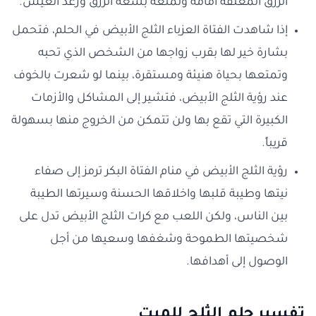
الرزق المغلقة امامه وتمتعه بسعة الرزق ورغد العيش.
إذا شاهدت الفتاة العزباء الثلج الأبيض في الحلم، فتحمل
بشارة خير لها بقرب زواجها من الشخص الذي تحبه
وتمتعها بحياة هنيئة ومستقرة، بينما لو شعرت بالخوف
عند رؤية الثلج الأبيض، فتشير إلى المشاكل والأزمات
الكبيرة التي تقع بها ولن تتمكن من الخروج منها بسهولة
قريباً.
رؤية الثلج الأبيض في منام الفتاة البكر ترمز إلى صفاء
نيتها وطيبة قلبها واخلاقها الحسنة وسيرتها الطيبة
بين الناس، ولكن اللعب مع كرات الثلج الأبيض تدل على
شخصيتها الطموحة وشغفها وسعيها من أجل
الوصول إلى أهدافها.
تفسير حلم الثلج للميت