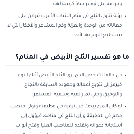
وحرصه على توفير حياة كريمة لهم.
رؤية تناول الثلج في منام الشاب الأعزب تبرهن على
معاناته من الوحدة والعزلة وكم المشاعر والأفكار التي لا
يستطيع البوح بها لأحد.
ما هو تفسير الثلج الأبيض في المنام؟
في حالة الشخص الذي يرى الثلج الأبيض أثناء النوم،
فيرمز إلى تتويج أعماله وجهوده السابقة بالنجاح
والتوفيق وجني ثمار تعبه وسعيه المستمر.
لو كان المرء يبحث عن ترقية في وظيفته وتولي منصب
مهم في الحقيقة ورأى الثلج في منامه، فيؤول إلى
استجابة دعواته وتقلده للمناصب العليا وفتح أبواب