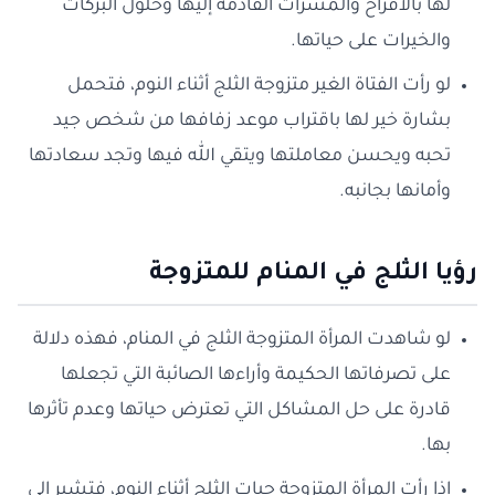
لها بالأفراح والمسرات القادمة إليها وحلول البركات
والخيرات على حياتها.
لو رأت الفتاة الغير متزوجة الثلج أثناء النوم، فتحمل
بشارة خير لها باقتراب موعد زفافها من شخص جيد
تحبه ويحسن معاملتها ويتقي الله فيها وتجد سعادتها
وأمانها بجانبه.
رؤيا الثلج في المنام للمتزوجة
لو شاهدت المرأة المتزوجة الثلج في المنام، فهذه دلالة
على تصرفاتها الحكيمة وأراءها الصائبة التي تجعلها
قادرة على حل المشاكل التي تعترض حياتها وعدم تأثرها
بها.
إذا رأت المرأة المتزوجة حبات الثلج أثناء النوم، فتشير إلى