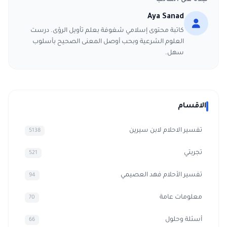
Aya Sanad
كاتبة محتوى إسلامي شغوفة بعلم تأويل الرؤى. درست
العلوم الشرعية وبحب أوصل المعنى الصحيح بأسلوب
سهل.
الاقسام
تفسير الاحلام لابن سيرين
5138
تجربتي
521
تفسير الأحلام فهد العصيمي
94
معلومات عامة
70
أسئلة وحلول
66