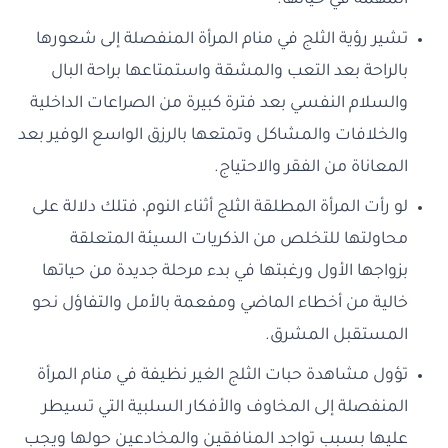
المهمة في حياتها.
تشير رؤية الثلج في منام المرأة المنفصلة إلى شعورها
بالراحة بعد التعب والمشقة واستمتاعها براحة البال
والسلام النفسي بعد فترة كبيرة من الصراعات الداخلية
والخلافات والمشاكل وتمتعها بالرزق الواسع الوفير بعد
المعاناة من الفقر والاحتياج.
لو رأت المرأة المطلقة الثلج أثناء النوم، فتلك دلالة على
محاولتها للتخلص من الذكريات السيئة المتعلقة
بزواجها الأول ورغبتها في بدء مرحلة جديدة من حياتها
خالية من أخطاء الماضي ومفعمة بالأمل والتفاؤل نحو
المستقبل المشرق.
تؤول مشاهدة حبات الثلج الغير نظيفة في منام المرأة
المنفصلة إلى المخاوف والأفكار السلبية التي تسيطر
عليها بسبب تواجد المنافقين والمخادعين حولها ويجب