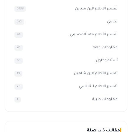
تفسير الاحلام لابن سيرين
5138
تجربتي
521
تفسير الأحلام فهد العصيمي
94
معلومات عامة
70
أسئلة وحلول
66
تفسير الأحلام لابن شاهين
19
تفسير الاحلام للنابلسي
23
معلومات طبية
1
مقالات ذات صلة