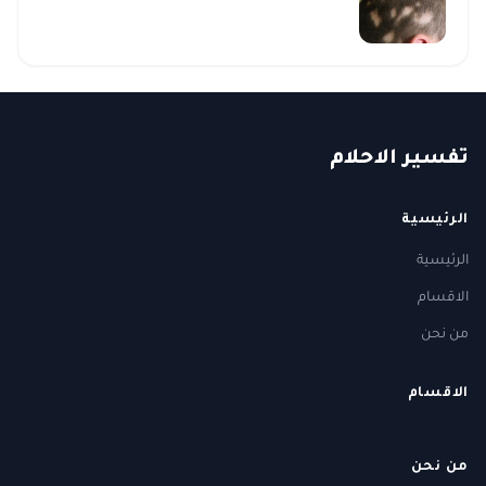
ت
فسير
الا
حلام
الرئيسية
الرئيسية
الاقسام
من نحن
الاقسام
من نحن