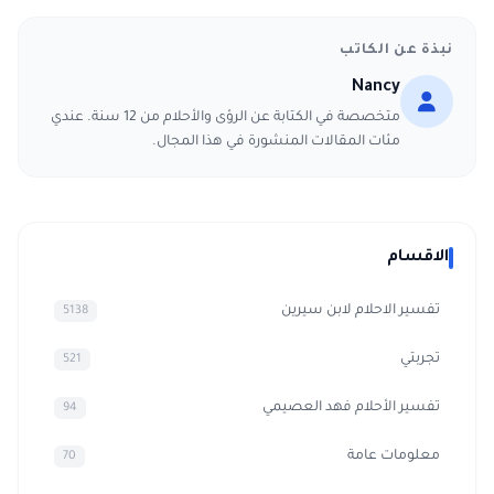
نبذة عن الكاتب
Nancy
متخصصة في الكتابة عن الرؤى والأحلام من 12 سنة. عندي
مئات المقالات المنشورة في هذا المجال.
الاقسام
تفسير الاحلام لابن سيرين
5138
تجربتي
521
تفسير الأحلام فهد العصيمي
94
معلومات عامة
70