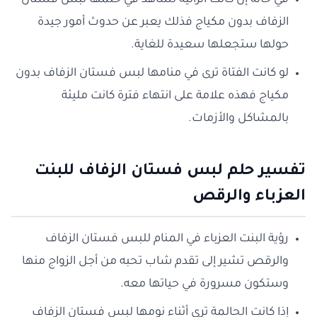
في حالة إن كانت الرائية تشاهد في حلمها لبس فستان
الزفاف بدون مكياج فذلك يعبر عن حدوث أمور جيدة
حولها ستجعلها سعيدة للغاية.
لو كانت الفتاة ترى في منامها لبس فستان الزفاف بدون
مكياج فهذه علامة على انتهاء فترة كانت مليئة
بالمشاكل والأزمات.
تفسير حلم لبس فستان الزفاف للبنت
العزباء والرقص
رؤية البنت العزباء في المنام للبس فستان الزفاف
والرقص تشير إلى تقدم شاب تحبه من أجل الزواج منها
وستكون مسرورة في حياتها معه.
إذا كانت الحالمة ترى أثناء نومها لبس فستان الزفاف