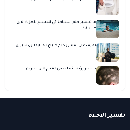
ما تفسير حلم السباحة في المسبح للعزباء لابن
سيرين؟
تعرف على تفسير حلم ضياع العبايه لابن سيرين
تفسير رؤية الثعلبة في المنام لابن سيرين
ت
فسير
الا
حلام