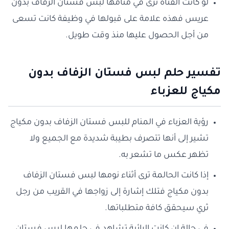
لو كانت الفتاة ترى في منامها لبس فستان الزفاف بدون
عريس فهذه علامة على قبولها في وظيفة كانت تسعى
من أجل الحصول عليها منذ وقت طويل.
تفسير حلم لبس فستان الزفاف بدون
مكياج للعزباء
رؤية العزباء في المنام للبس فستان الزفاف بدون مكياج
تشير إلى أنها تتصرف بطيبة شديدة مع الجميع ولا
تظهر عكس ما تشعر به.
إذا كانت الحالمة ترى أثناء نومها لبس فستان الزفاف
بدون مكياج فتلك إشارة إلى زواجها في القريب من رجل
ثري سيحقق كافة متطلباتها.