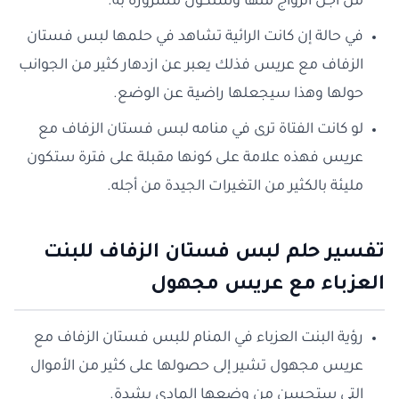
من أجل الزواج منها وستكون مسرورة به.
في حالة إن كانت الرائية تشاهد في حلمها لبس فستان
الزفاف مع عريس فذلك يعبر عن ازدهار كثير من الجوانب
حولها وهذا سيجعلها راضية عن الوضع.
لو كانت الفتاة ترى في منامه لبس فستان الزفاف مع
عريس فهذه علامة على كونها مقبلة على فترة ستكون
مليئة بالكثير من التغيرات الجيدة من أجله.
تفسير حلم لبس فستان الزفاف للبنت
العزباء مع عريس مجهول
رؤية البنت العزباء في المنام للبس فستان الزفاف مع
عريس مجهول تشير إلى حصولها على كثير من الأموال
التي ستحسن من وضعها المادي بشدة.