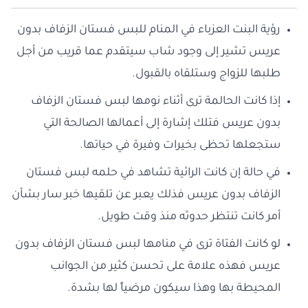
رؤية البنت العزباء في المنام للبس فستان الزفاف بدون
عريس تشير إلى وجود شاب سيتقدم عما قريب من أجل
طلبها للزواج وستلقاه بالقبول.
إذا كانت الحالمة ترى أثناء نومها لبس فستان الزفاف
بدون عريس فتلك إشارة إلى أعمالها الصالحة التي
ستجعلها تحظى بخيرات وفيرة في حياتها.
في حالة إن كانت الرائية تشاهد في حلمه لبس فستان
الزفاف بدون عريس فذلك يعبر عن تلقيها خبر سار بشأن
أمر كانت تنتظر حدوثه منذ وقت طويل.
لو كانت الفتاة ترى في منامها لبس فستان الزفاف بدون
عريس فهذه علامة على تحسن كثير من الجوانب
المحيطة بها وهذا سيكون مرضياً لها بشدة.