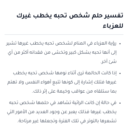
تفسير حلم شخص تحبه يخطب غيرك
للعزباء
رؤية العزباء في المنام لشخص تحبه يخطب غيرها تشير
إلى أنها تحبه بشكل كبير وتخشى من فقدانه أكثر من أي
شئ آخر.
إذا كانت الحالمة ترى أثناء نومها شخص تحبه يخطب
غيرها فتلك إشارة إلى كونها تتبع أهواء النفس ولا تهتم
بما ستلقاه من عواقب وخيمة على إثر ذلك.
في حالة إن كانت الرائية تشاهد في حلمها شخص تحبه
يخطب غيرها فذلك يعبر عن وجود العديد من الأمور التي
تشعرها بالتوتر في تلك الفترة وتجعلها غير مرتاحة.