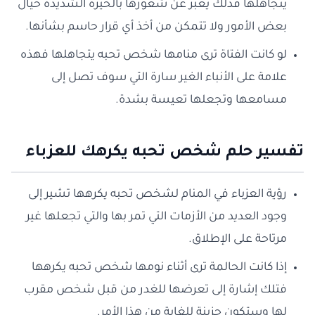
يتجاهلها فذلك يعبر عن شعورها بالحيرة الشديدة حيال
بعض الأمور ولا تتمكن من أخذ أي قرار حاسم بشأنها.
لو كانت الفتاة ترى منامها شخص تحبه يتجاهلها فهذه
علامة على الأنباء الغير سارة التي سوف تصل إلى
مسامعها وتجعلها تعيسة بشدة.
تفسير حلم شخص تحبه يكرهك للعزباء
رؤية العزباء في المنام لشخص تحبه يكرهها تشير إلى
وجود العديد من الأزمات التي تمر بها والتي تجعلها غير
مرتاحة على الإطلاق.
إذا كانت الحالمة ترى أثناء نومها شخص تحبه يكرهها
فتلك إشارة إلى تعرضها للغدر من قبل شخص مقرب
لها وستكون حزينة للغاية من هذا الأمر.