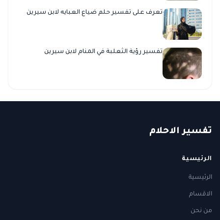
تعرف على تفسير حلم ضياع العبايه لابن سيرين
تفسير رؤية الثعلبة في المنام لابن سيرين
ت
فسير
الا
حلام
الرئيسية
الرئيسية
الاقسام
من نحن