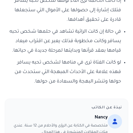
إذا كانت الحالمة ترى أثناء نومها شخص تحبه يسافر
فتلك إشارة إلى حصولها على الأموال التي ستجعلها
قادرة على تحقيق أهدافها.
في حالة إن كانت الرائية تشاهد في حلمها شخص تحبه
يسافر وكانت مخطوبة فذلك يعبر عن اقتراب ميعاد
قيامها بعقد قرآنها وبدايتها لمرحلة جديدة في حياتها.
لو كانت الفتاة ترى في منامها لشخص تحبه يسافر
فهذه علامة على الأحداث المبهجة التي ستحدث من
حولها وتنشر البهجة والسعادة من حولها.
نبذة عن الكاتب
Nancy
متخصصة في الكتابة عن الرؤى والأحلام من 12 سنة. عندي
مئات المقالات المنشورة في هذا المجال.