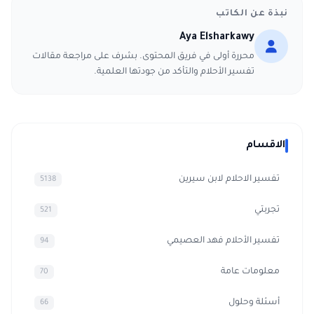
نبذة عن الكاتب
Aya Elsharkawy
محررة أولى في فريق المحتوى. بشرف على مراجعة مقالات
تفسير الأحلام والتأكد من جودتها العلمية.
الاقسام
تفسير الاحلام لابن سيرين
5138
تجربتي
521
تفسير الأحلام فهد العصيمي
94
معلومات عامة
70
أسئلة وحلول
66