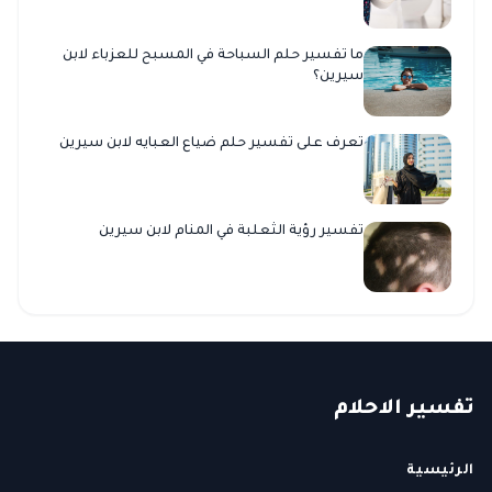
ما تفسير حلم السباحة في المسبح للعزباء لابن
سيرين؟
تعرف على تفسير حلم ضياع العبايه لابن سيرين
تفسير رؤية الثعلبة في المنام لابن سيرين
ت
فسير
الا
حلام
الرئيسية