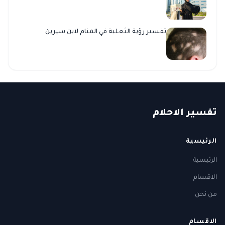
تفسير رؤية الثعلبة في المنام لابن سيرين
ت
فسير
الا
حلام
الرئيسية
الرئيسية
الاقسام
من نحن
الاقسام