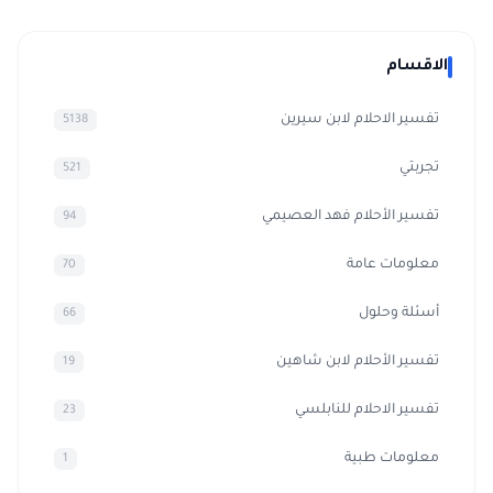
الاقسام
تفسير الاحلام لابن سيرين
5138
تجربتي
521
تفسير الأحلام فهد العصيمي
94
معلومات عامة
70
أسئلة وحلول
66
تفسير الأحلام لابن شاهين
19
تفسير الاحلام للنابلسي
23
معلومات طبية
1