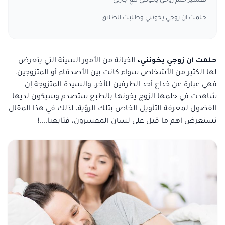
تفسير حلم زوجي يخونني مع جارتي
حلمت ان زوجي يخونني وطلبت الطلاق
حلمت ان زوجي يخونني،
الخيانة من الأمور السيئة التي يتعرض
لها الكثير من الأشخاص سواء كانت بين الأصدقاء أو المتزوجين،
فهي عبارة عن خداع أحد الطرفين للأخر، والسيدة المتزوجة إن
شاهدت في حلمها الزوج يخونها بالطبع ستصدم وسيكون لديها
الفضول لمعرفة التأويل الخاص بتلك الرؤية، لذلك في هذا المقال
نستعرض اهم ما قيل على لسان المفسرون، فتابعنا....!