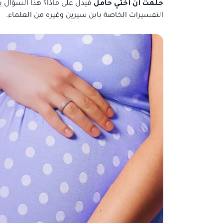
حلمت أن أختي حامل
فيدل على ماذا؟ هذا السؤال ي
التفسيرات الخاصة بابن سيرين وغيره من العلماء.