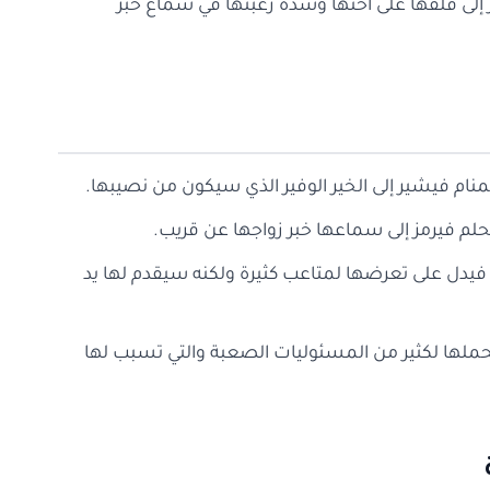
ر إلى قلقها على أختها وشدة رغبتها في سماع خبر
 المنام فيشير إلى الخير الوفير الذي سيكون من نصيبها.
لحلم فيرمز إلى سماعها خبر زواجها عن قريب.
نام فيدل على تعرضها لمتاعب كثيرة ولكنه سيقدم لها يد
تحملها لكثير من المسئوليات الصعبة والتي تسبب لها