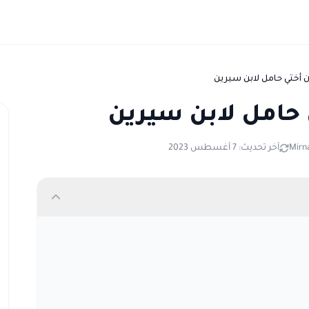
أختي حامل لابن سيرين
 حامل لابن سيرين
Mirn
آخر تحديث: 7 أغسطس 2023