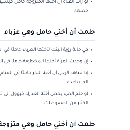
لو رأت الفتاة أن أختها المتزوجة حامل فيشي
حملها.
حلمت أن أختي حامل وهي عزباء
في حالة رؤية البنت لأختها العزباء حاملًا في
إن وجدت المرأة أختها المخطوبة حاملًا في ا
إذا شاهد الرجل أن أخته البكر حاملًا في الم
المساعدة.
لو حلم المرء بحمل أخته العذراء فيؤول إلى 
الكثير من الضغوطات.
حلمت أن أختي حامل وهي متزوجة