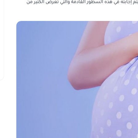
تم إجابته في هذه السطور القادمة والتي تعرض الكثير من