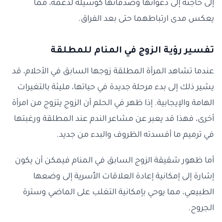
إلى حاجته إلى دعواتها وصدقاتها كوسيلة لدعمه، مما
يعكس مدى ارتباطهما حتى بعد الفراق.
تفسير رؤية الزوج في المنام للمطلقة
عندما تشاهد المرأة المطلقة زوجها السابق في الأحلام، قد
يشير ذلك إلى بدء مرحلة جديدة في حياتها، مليئة بالتغيرات
الهامة والإيجابية. إذا ظهر في الحلم أن الزوج يتزوج من امرأة
أخرى، فهذا قد يعبر عن مشاعر الندم عند المطلقة ورغبتها
في ترميم ما أفسدته الظروف والبدء من جديد.
أما ظهور شقيقة الزوج السابق في المنام فيمكن أن يكون
إشارة إلى إمكانية إعادة العلاقات الأُسرية إلى وضعها
الطبيعي، مما يوحي بإمكانية التغلب على الماضي وسترة
الجروح.