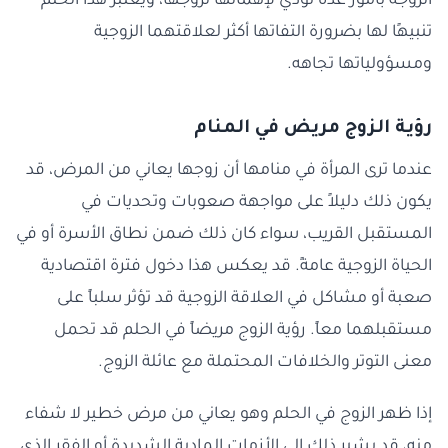
الزوجة بأمور عدة تؤدي لإهمالها لزوجها، ويعتبر هذا الحلم
تنبيهًا لها بضرورة التفاتها أكثر لعلاقتهما الزوجية
ومسؤولياتها تجاهه.
رؤية الزوج مريض في المنام
عندما ترى المرأة في منامها أن زوجها يعاني من المرض، قد
يكون ذلك دليلاً على مواجهة صعوبات وتحديات في
المستقبل القريب، سواء كان ذلك ضمن نطاق الأسرة أو في
الحياة الزوجية عامةً. قد يعكس هذا دخول فترة اقتصادية
صعبة أو مشاكل في العلاقة الزوجية قد تؤثر سلباً على
مستقبلهما معاً. رؤية الزوج مريضاً في الحلم قد تحمل
معنى التوتر والخلافات المحتملة مع عائلة الزوج.
إذا ظهر الزوج في الحلم وهو يعاني من مرض خطير لا شفاء
منه، قد يشير ذلك إلى الأزمات المادية الشديدة أو الفقر الذي