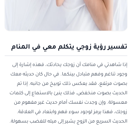
تفسير رؤية زوجي يتكلم معي في المنام
إذا شاهدتي في منامك أن زوجك يحادثك، فهذه إشارة إلى
وجود تناغم وفهم متبادل بينكما. في حال كان حديثه معك
بصوت مرتفع، فقد يعكس ذلك توبيخ من جانبه. إذا تم
الحديث بصوت منخفض، فذلك ينبئ بالاستماع إلى كلمات
معسولة. وإن وجدت نفسك أمام حديث غير مفهوم من
زوجك، فهذا يرمز لوجود سوء فهم وابتعاد في العلاقة.
الحديث السريع من الزوج يشير إلى ميله للغضب بسهولة.