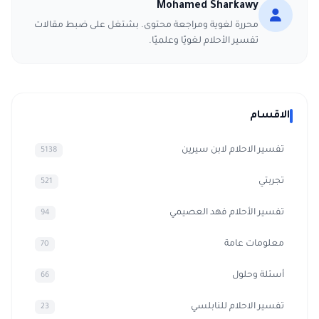
Mohamed Sharkawy
محررة لغوية ومراجعة محتوى. بشتغل على ضبط مقالات
تفسير الأحلام لغويًا وعلميًا.
الاقسام
تفسير الاحلام لابن سيرين
5138
تجربتي
521
تفسير الأحلام فهد العصيمي
94
معلومات عامة
70
أسئلة وحلول
66
تفسير الاحلام للنابلسي
23