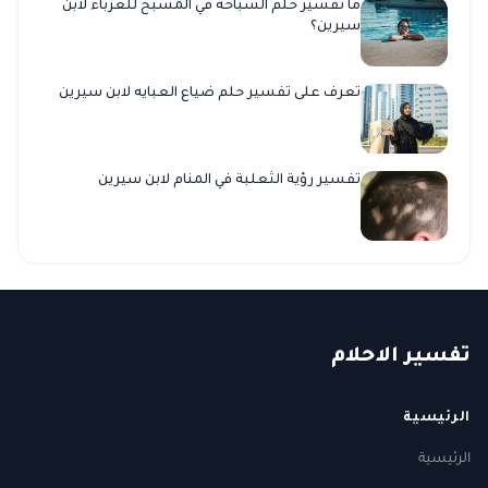
ما تفسير حلم السباحة في المسبح للعزباء لابن
سيرين؟
تعرف على تفسير حلم ضياع العبايه لابن سيرين
تفسير رؤية الثعلبة في المنام لابن سيرين
ت
فسير
الا
حلام
الرئيسية
الرئيسية