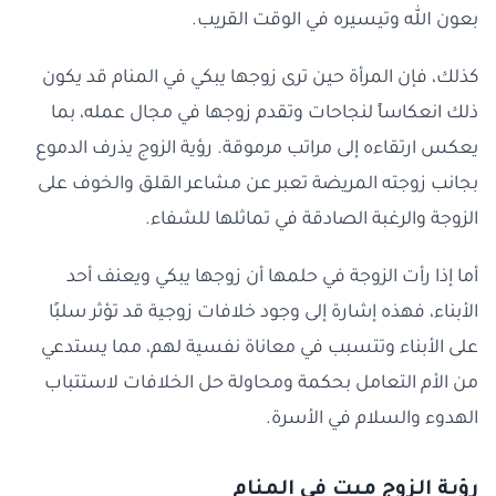
بعون الله وتيسيره في الوقت القريب.
كذلك، فإن المرأة حين ترى زوجها يبكي في المنام قد يكون
ذلك انعكاساً لنجاحات وتقدم زوجها في مجال عمله، بما
يعكس ارتقاءه إلى مراتب مرموقة. رؤية الزوج يذرف الدموع
بجانب زوجته المريضة تعبر عن مشاعر القلق والخوف على
الزوجة والرغبة الصادقة في تماثلها للشفاء.
أما إذا رأت الزوجة في حلمها أن زوجها يبكي ويعنف أحد
الأبناء، فهذه إشارة إلى وجود خلافات زوجية قد تؤثر سلبًا
على الأبناء وتتسبب في معاناة نفسية لهم، مما يستدعي
من الأم التعامل بحكمة ومحاولة حل الخلافات لاستتباب
الهدوء والسلام في الأسرة.
رؤية الزوج ميت في المنام