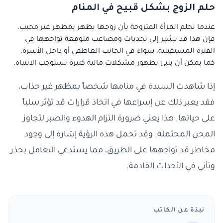
حلم الزوج بشكل قبيح في المنام
عندما تحلم المرأة المتزوجة بأن زوجها يظهر بمظهر غير محبب،
فإن هذا قد يشير إلى تحديات ومصاعب متوقعة تواجهها في
الفترة المستقبلية، سواء في الجانب العاطفي أو داخل الأسرة.
كما يمكن أن ينبئ بظهور مشكلات مالية كبيرة تستوجب الانتباه.
إذا شاهدت السيدة في منامها شخصاً بمظهر غير جذاب،
فقد يعبر ذلك عن إسراعها في اتخاذ قرارات قد تؤثر سلباً
على حياتها. هذا يعني ضرورة التزام الهدوء والصبر لتجاوز
المحن المحتملة. وقد تحمل هذه الرؤية إشارة إلى وجود
مخاطر قد تواجهها على الطريق، مما يستدعي التعامل بحذر
وتأني في الأحداث القادمة.
نبذة عن الكاتب