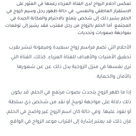
تعكس أحلام الزواج لدى الفتاة العزباء رغبتها في العثور على
الاستقرار العاطفي والنفسي. في حالة ظهور رجل وسيم كزوج في
الحلم يشير ذلك إلى شخص يتمتع بالاحترام والمكانة الجيدة في
المجتمع. أما الحلم بالزواج من رجل مغترب فقد يشير إلى توقعات
بمواجهة صعوبات وتحديات.
الأحلام التي تضم مراسم زواج سعيدة وميمونة تبشر بقرب
تحقيق الأمنيات والأهداف للفتاة العزباء. كذلك، الفتاة التي
ترى نفسها في منزل الزوجية يدل ذلك عن عن شعورها
بالأمان والحماية.
إذا ما ظهر الزوج يتحدث بصوت مرتفع في الحلم، قد يكون
ذلك دلالة على مواجهة توبيخ أو نقد من شخص ذي سلطة
أو نفوذ عليها. وفي حالة كان اسم الزوج غير واضح في الحلم،
فإن ذلك قد يعتبر إشارة إلى اقتراب موعد الزواج في الواقع.