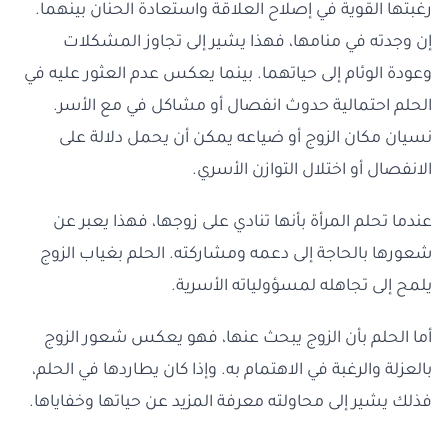
رغبتها القوية في إصلاح العلاقة واستعادة الحنان بينهما.
إن وجدته في منامها، فهذا يشير إلى تجاوز المشكلات
وعودة الوئام إلى حياتهما. بينما يعكس عدم العثور عليه في
الحلم احتمالية حدوث انفصال أو مشاكل في مع الأسر.
نسيان مكان الزوج أو ضياعه يمكن أن يحمل دلالة على
الانفصال أو اختلال التوازن الأسري.
عندما تحلم المرأة بأنها تنادي على زوجها، فهذا يعبر عن
شعورها بالحاجة إلى دعمه ومشاركته. الحلم بغياب الزوج
يلمح إلى تجاهله لمسؤولياته الأسرية.
أما الحلم بأن الزوج يبحث عنها، فهو يعكس شعور الزوج
بالعزلة والرغبة في الاهتمام به. وإذا كان يطاردها في الحلم،
فذلك يشير إلى محاولته معرفة المزيد عن حياتها وخفاياها.