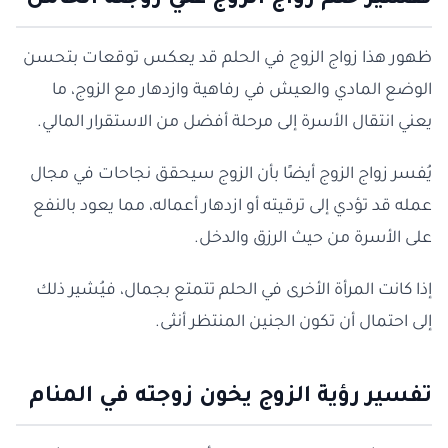
تفسير حلم زواج الزوج علي زوجته الحامل
ظهور هذا زواج الزوج في الحلم قد يعكس توقعات بتحسن
الوضع المادي والعيش في رفاهية وازدهار مع الزوج، ما
يعني انتقال الأسرة إلى مرحلة أفضل من الاستقرار المالي.
يُفسر زواج الزوج أيضًا بأن الزوج سيحقق نجاحات في مجال
عمله قد تؤدي إلى ترقيته أو ازدهار أعماله، مما يعود بالنفع
على الأسرة من حيث الرزق والدخل.
إذا كانت المرأة الأخرى في الحلم تتمتع بجمال، فيُشير ذلك
إلى احتمال أن تكون الجنين المنتظر أنثى.
تفسير رؤية الزوج يخون زوجته في المنام