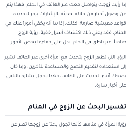
إذا رأيت زوجك يتواصل معك عبر الهاتف في الحلم، فهذا ينم
عن وصول أخبار من خلاله. حديثه بالإشارات يرمز لتحديده
قواعد معيشية صارمة. كذلك، إذا بدا أنه يخفي أموراً عنك في
المنام، فقد يعني ذلك اكتشاف أسرار خفية. رؤية الزوج
صامتاً، غير ناطق في الحلم، تدل على إخفاءه لبعض الأمور.
الرؤيا التي تظهر الزوج يتحدث مع امرأة أخرى عبر الهاتف تشير
إلى استعداده لتقديم النصح والمساعدة للآخرين. وإذا كان
يضحك أثناء الحديث على الهاتف، فهذا يحمل بشارة بالتلقي
على أخبار سارة.
تفسير البحث عن الزوج في المنام
رؤية المرأة في منامها كأنها تجول بحثاً عن زوجها تعبر عن