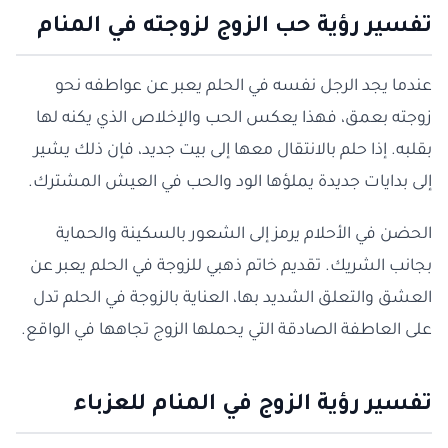
تفسير رؤية حب الزوج لزوجته في المنام
عندما يجد الرجل نفسه في الحلم يعبر عن عواطفه نحو
زوجته بعمق، فهذا يعكس الحب والإخلاص الذي يكنه لها
بقلبه. إذا حلم بالانتقال معها إلى بيت جديد، فإن ذلك يشير
إلى بدايات جديدة يملؤها الود والحب في العيش المشترك.
الحضن في الأحلام يرمز إلى الشعور بالسكينة والحماية
بجانب الشريك. تقديم خاتم ذهبي للزوجة في الحلم يعبر عن
العشق والتعلق الشديد بها، العناية بالزوجة في الحلم تدل
على العاطفة الصادقة التي يحملها الزوج تجاهها في الواقع.
تفسير رؤية الزوج في المنام للعزباء