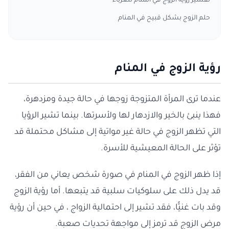
تفسير رؤية الزوج في المنام للعزباء
حلم الزوج بشكل قبيح في المنام
رؤية الزوج في المنام
عندما ترى المرأة المتزوجة زوجها في حالة جيدة ومزدهرة،
فهذا ينبئ بالخير والازدهار لها ولأسرتها. بينما تشير الرؤيا
التي تظهر الزوج في حالة غير مواتية إلى مشاكل محتملة قد
تؤثر على الحالة المعيشية للأسرة.
إذا ظهر الزوج في المنام في صورة شخص يعاني من الفقر،
قد يدل ذلك على سلوكيات سلبية قد يتبعها. أما رؤية الزوج
وقد بات غنيًّا، فقد تشير إلى احتمالية الزواج ، في حين أن رؤية
مرض الزوج قد ترمز إلى مواجهة تحديات صعبة.