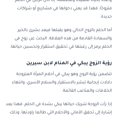
واعدة بحياة سعيدة ومطمئنة. إذا كان الرجل في الحلم
متزوجًا، فهذا قد يعني دخولها في مشاريع أو شراكات
جديدة.
أما الحلم بالزوج الحالي وهو يقبلها فيعد بشرى بالخير
والسعادة القادمة من هذه العلاقة. البحث عن زوج في
الحلم يرمز إلى رغبتها في تحقيق استقرار وتحسين حياتها.
رؤية الزوج يبكي في المنام لابن سيرين
تتضمن رؤية الزوج وهو يبكي في أحلام المرأة المتزوجة
دلالات إيجابية تبشر بالاستقرار والسلام الأسري، وانتهاء
الخلافات والمتاعب القائمة.
إذا رأت الزوجة شريك حياتها يبكي بشدة في الحلم، فهذا يعد
إشارة إلى تحقق الأماني والأحلام التي طالما راودتها، وذلك