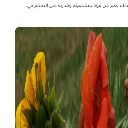
فذلك يعبر عن قوة شخصيته وقدرته على التحكم في