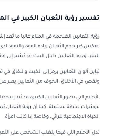
تفسير رؤية الثعبان الكبير في الم
رؤية الثعابين الضخمة في المنام غالباً ما تُع
تعكس كبر حجم الثعبان زيادة القوة والنفوذ لدى 
الشر. وجود الثعابين داخل البيت قد يُشير إلى 
تباين ألوان الثعابين يرمز إلى الخبث والنفاق 
ونقص في الأخلاق. الخوف من الثعابين يعبر عن 
الأحلام التي تصور الثعابين الكبيرة قد تُنذر 
مؤشرات لخيانة محتملة. كما أن رؤية الثعبان ي
الحياة الاجتماعية للرائي، وخاصة إذا كانت امرأة.
تدل الأحلام التي فيها يتغلب الشخص على الثعبا