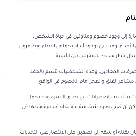
نام
د إشارة إلى وجود خصوم ومناوئين في حياة الشخص.
الأعداء، وقد ينبئ بوجود أفراد يحملون العداء ويضمرون
احتمال خطر محيط بالمقربين من الأسرة.
في تصرفات المعادين، وهذه الشخصيات تتسم بالحقد
مشاعر القلق والعجز أمام الخصوم في الواقع.
بتحديات ستُسبب اضطرابات في نطاق الأسرة وقد تحمل
ُمكن أن تعني وجود شخصية مؤذية أو غير موثوق بها في
ن بقتله أو شقه إلى نصفين على الانتصار على التحديات