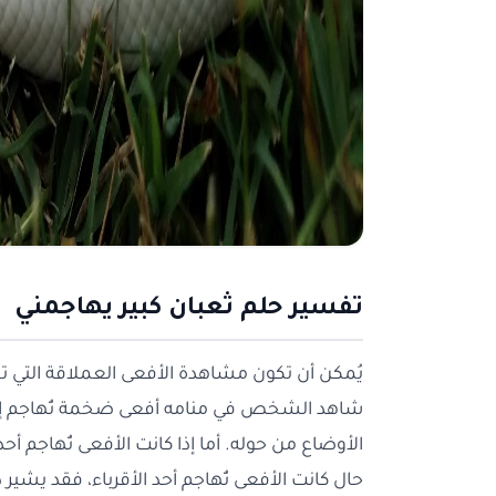
تفسير حلم ثعبان كبير يهاجمني
يُمكن أن تكون مشاهدة الأفعى العملاقة التي تحاو
شاهد الشخص في منامه أفعى ضخمة تُهاجم إنسانً
الأوضاع من حوله. أما إذا كانت الأفعى تُهاجم أ
حال كانت الأفعى تُهاجم أحد الأقرباء، فقد يشي