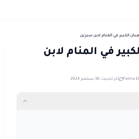
بان الكبير في المنام لابن سيرين
كبير في المنام لابن
Fatma El
آخر تحديث: 30 سبتمبر 2024