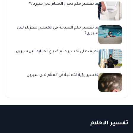
ما تفسير حلم دخول الحمام لابن سيرين؟
ما تفسير حلم السباحة في المسبح للعزباء لابن
سيرين؟
تعرف على تفسير حلم ضياع العبايه لابن سيرين
تفسير رؤية الثعلبة في المنام لابن سيرين
ت
فسير
الا
حلام