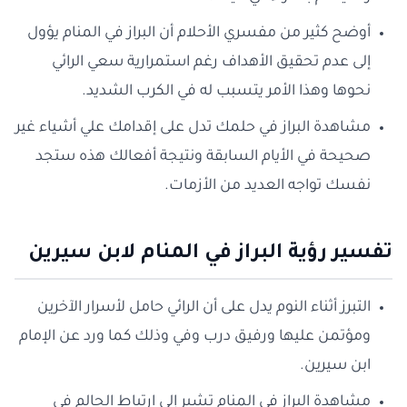
أوضح كثير من مفسري الأحلام أن البراز في المنام يؤول
إلى عدم تحقيق الأهداف رغم استمرارية سعي الرائي
نحوها وهذا الأمر يتسبب له في الكرب الشديد.
مشاهدة البراز في حلمك تدل على إقدامك علي أشياء غير
صحيحة في الأيام السابقة ونتيجة أفعالك هذه ستجد
نفسك تواجه العديد من الأزمات.
تفسير رؤية البراز في المنام لابن سيرين
التبرز أثناء النوم يدل على أن الرائي حامل لأسرار الآخرين
ومؤتمن عليها ورفيق درب وفي وذلك كما ورد عن الإمام
ابن سيرين.
مشاهدة البراز في المنام تشير إلى ارتباط الحالم في