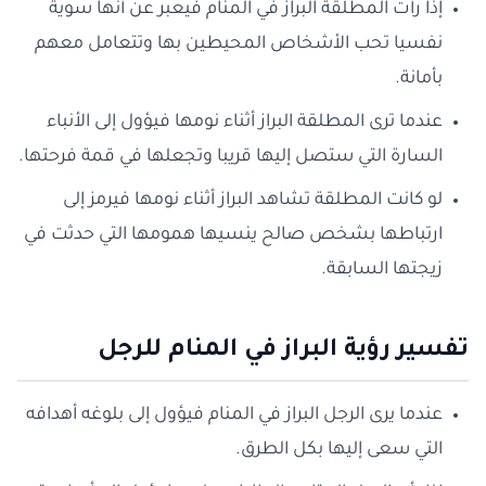
إذا رأت المطلقة البراز في المنام فيعبر عن أنها سوية
نفسيا تحب الأشخاص المحيطين بها وتتعامل معهم
بأمانة.
عندما ترى المطلقة البراز أثناء نومها فيؤول إلى الأنباء
السارة التي ستصل إليها قريبا وتجعلها في قمة فرحتها.
لو كانت المطلقة تشاهد البراز أثناء نومها فيرمز إلى
ارتباطها بشخص صالح ينسيها همومها التي حدثت في
زيجتها السابقة.
تفسير رؤية البراز في المنام للرجل
عندما يرى الرجل البراز في المنام فيؤول إلى بلوغه أهدافه
التي سعى إليها بكل الطرق.