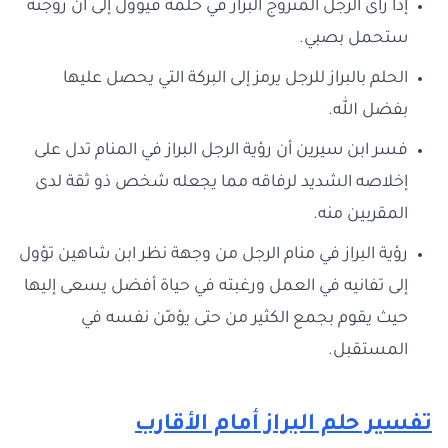
إذا رأى الرجل المتزوج البراز في حلمه فيؤول إلى أن زوجته
ستحمل بصبي.
الحلم بالبراز للرجل يرمز إلى البركة التي يحصل عليها
بفضل الله.
فسر ابن سيرين أن رؤية الرجل البراز في المنام تدل على
إخلاصه الشديد لرفاقه مما يجعله شخص ذو ثقة لدى
المقربين منه.
رؤية البراز في منام الرجل من وجهة نظر ابن شاهين تؤول
إلى تفانيه في العمل ورغبته في حياة أفضل يسعى إليها
حيث يقوم بجمع الكثير من حتى يؤمّن نفسه في
المستقبل.
تفسير حلم البراز أمام الأقارب