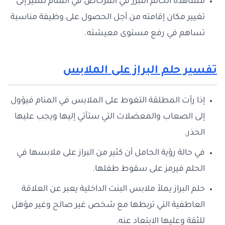
مشاهدة الحالم التبرز في المرحاض في المنام تشير إلى
تغيير مكان إقامته من أجل الحصول على وظيفة مناسبة
تساهم في رفع مستوى معيشته.
تفسير حلم البراز على الملابس
إذا رأت المطلقة التغوط على الملابس في المنام فيؤول
إلى الصعاب والمعضلات التي ستأتي إليها ويجب عليها
الحذر.
في حالة رؤية الحامل أن كثير من البراز على ملابسها في
الحلم فيرمز على سقوط طفلها.
حلم البراز يملأ ملابس البنت الداخلية يعبر عن العلاقة
العاطفية التي تربطها مع شخص غير صالح وغير مؤهل
للثقة وعليها الابتعاد عنه.