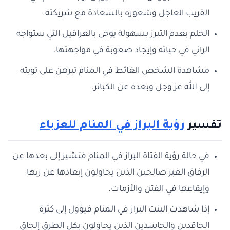
القريب العاجل وشعوره بالسعادة مع شريكته.
الحلم بعدم التبرز بسهولة يوحى بالعراقيل التي ستواجه
الرائي في حياته وإيجاد صعوبة في مواجهتها.
مشاهدة الشخص الغائط في المنام تبرهن على توبته
إلى الله عز وجل وبعده عن الكبائر.
تفسير
رؤية البراز في المنام للعزباء
في حالة رؤية الفتاة البراز في المنام فتشير إلى بعدها عن
الرفاق الغير صالحين الذين يحاولون إبعادها عن ربها
وإيقاعها في الفتن والأزمات.
إذا شاهدت البنت البراز في المنام فيؤول إلى كثرة
الحاقدين والحاسدين الذين يحاولون بكل الطرق إلحاق