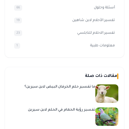
أسئلة وحلول
66
تفسير الأحلام لابن شاهين
19
تفسير الاحلام للنابلسي
23
معلومات طبية
1
مقالات ذات صلة
ما تفسير حلم الخرفان البيض لابن سيرين؟
تفسير رؤية الحمام في الحلم لابن سيرين