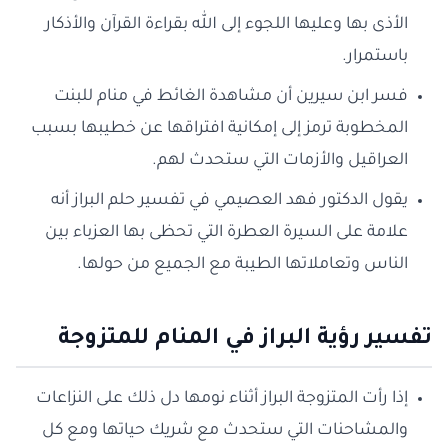
الأذى بها وعليها اللجوء إلى الله بقراءة القرآن والأذكار
باستمرار.
فسر ابن سيرين أن مشاهدة الغائط في منام للبنت
المخطوبة ترمز إلى إمكانية افتراقها عن خطيبها بسبب
العراقيل والأزمات التي ستحدث لهم.
يقول الدكتور فهد العصيمي في تفسير حلم البراز أنه
علامة على السيرة العطرة التي تحظى بها العزباء بين
الناس وتعاملاتها الطيبة مع الجميع من حولها.
تفسير رؤية البراز في المنام للمتزوجة
إذا رأت المتزوجة البراز أثناء نومها دل ذلك على النزاعات
والمشاحنات التي ستحدث مع شريك حياتها ومع كل