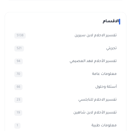
الاقسام
تفسير الاحلام لابن سيرين
5138
تجربتي
521
تفسير الأحلام فهد العصيمي
94
معلومات عامة
70
أسئلة وحلول
66
تفسير الاحلام للنابلسي
23
تفسير الأحلام لابن شاهين
19
معلومات طبية
1