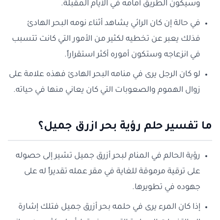
وسيكون الطريق أمامه في الأيام المقبلة.
في حالة إن كان الرائي يشاهد أثناء نومه البحر الهادئ
فذلك يعبر عن تخطيه لكثير من الأمور التي كانت تتسبب
في انزعاجه وستكون أموره أكثر استقراراً.
لو كان الرجل يرى في منامه البحر الهادئ فهذه علامة على
زوال الهموم والصعوبات التي كان يعاني منها في حياته.
ما تفسير حلم رؤية بحر ازرق جميل؟
رؤية الحالم في المنام لبحر أزرق جميل تشير إلى حصوله
على ترقية مرموقة للغاية في مقر عمله تقديراً له على
جهوده في تطويرها.
إذا كان المرء يرى في حلمه بحر أزرق جميل فتلك إشارة