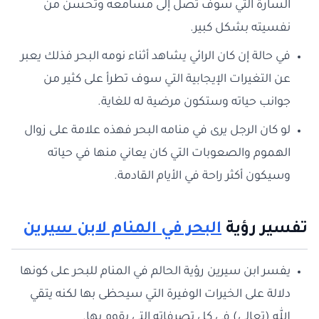
السارة التي سوف تصل إلى مسامعه وتحسن من
نفسيته بشكل كبير.
في حالة إن كان الرائي يشاهد أثناء نومه البحر فذلك يعبر
عن التغيرات الإيجابية التي سوف تطرأ على كثير من
جوانب حياته وستكون مرضية له للغاية.
لو كان الرجل يرى في منامه البحر فهذه علامة على زوال
الهموم والصعوبات التي كان يعاني منها في حياته
وسيكون أكثر راحة في الأيام القادمة.
تفسير رؤية
البحر في المنام لابن سيرين
يفسر ابن سيرين رؤية الحالم في المنام للبحر على كونها
دلالة على الخيرات الوفيرة التي سيحظى بها لكنه يتقي
الله (تعالى) في كل تصرفاته التي يقوم بها.