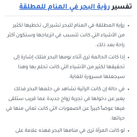
تفسير
رؤية البحر في المنام للمطلقة
رؤية المطلقة في المنام للبحر تشير إلى تخطيها لكثير
من الأشياء التي كانت تتسبب في انزعاجها وستكون أكثر
راحة بعد ذلك.
إذا كانت الحالمة ترى أثناء نومها البحر فتلك إشارة إلى
تحقيقها لكثير من الأشياء التي كانت تحلم بها وهذا
سيجعلها مسرورة للغاية.
في حالة إن كانت الرائية تشاهد في حلمها البحر فذلك
يعبر عن دخولها في تجربة زواج جديدة عما قريب ستلقى
فيها عوضاً كبيراً عن الصعوبات التي كانت تعاني منها في
حياتها.
لو كانت المرأة ترى في منامها البحر فهذه علامة على