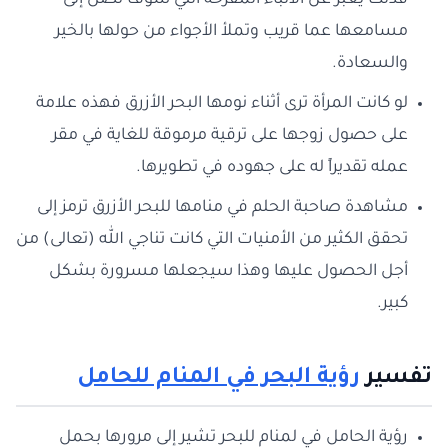
فذلك يعبر عن الأنباء المفرحة التي سوف تصل إلى
مسامعها عما قريب وتملأ الأجواء من حولها بالخير
والسعادة.
لو كانت المرأة ترى أثناء نومها البحر الأزرق فهذه علامة
على حصول زوجها على ترقية مرموقة للغاية في مقر
عمله تقديراً له على جهوده في تطويرها.
مشاهدة صاحبة الحلم في منامها للبحر الأزرق ترمز إلى
تحقق الكثير من الأمنيات التي كانت تناجي الله (تعالى) من
أجل الحصول عليها وهذا سيجعلها مسرورة بشكل
كبير.
تفسير
رؤية البحر في المنام للحامل
رؤية الحامل في لمنام للبحر تشير إلى مرورها بحمل