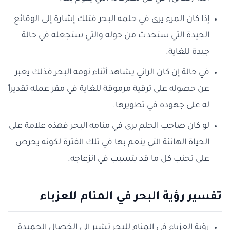
إذا كان المرء يرى في حلمه البحر فتلك إشارة إلى الوقائع
الجيدة التي ستحدث من حوله والتي ستجعله في حالة
جيدة للغاية.
في حالة إن كان الرائي يشاهد أثناء نومه البحر فذلك يعبر
عن حصوله على ترقية مرموقة للغاية في مقر عمله تقديراً
له على جهوده في تطويرها.
لو كان صاحب الحلم يرى في منامه البحر فهذه علامة على
الحياة الهانئة التي ينعم بها في تلك الفترة لكونه يحرص
على تجنب كل ما قد يتسبب في انزعاجه.
تفسير رؤية البحر في المنام للعزباء
رؤية العزباء في المنام للبحر تشير إلى الخصال الحميدة