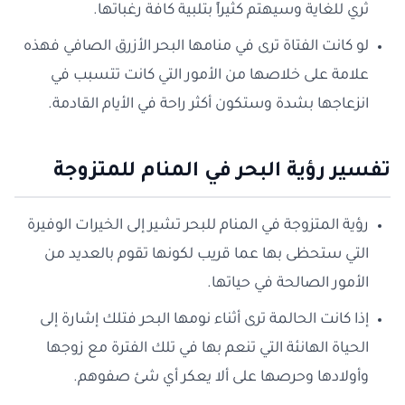
ثري للغاية وسيهتم كثيراً بتلبية كافة رغباتها.
لو كانت الفتاة ترى في منامها البحر الأزرق الصافي فهذه
علامة على خلاصها من الأمور التي كانت تتسبب في
انزعاجها بشدة وستكون أكثر راحة في الأيام القادمة.
تفسير رؤية البحر في المنام للمتزوجة
رؤية المتزوجة في المنام للبحر تشير إلى الخيرات الوفيرة
التي ستحظى بها عما قريب لكونها تقوم بالعديد من
الأمور الصالحة في حياتها.
إذا كانت الحالمة ترى أثناء نومها البحر فتلك إشارة إلى
الحياة الهانئة التي تنعم بها في تلك الفترة مع زوجها
وأولادها وحرصها على ألا يعكر أي شئ صفوهم.