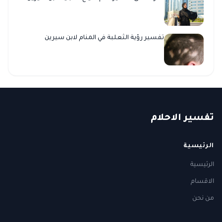
تفسير رؤية الثعلبة في المنام لابن سيرين
ت
فسير
الا
حلام
الرئيسية
الرئيسية
الاقسام
من نحن