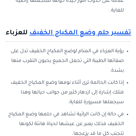
علامة على حدوث أمور جيدة حولها ستجعلها راضية
للغاية.
تفسير حلم وضع المكياج الخفيف
للعزباء
رؤية العزباء في المنام لوضع المكياج الخفيف تدل على
صفاتها الطيبة التي تجعل الجميع يحبون التقرب منها
بشدة.
إذا كانت الحالمة ترى أثناء نومها وضع المكياج الخفيف
فتلك إشارة إلى ازدهار كثير من جوانب حياتها وهذا
سيجعلها مسرورة للغاية.
في حالة إن كانت الرائية تشاهد في حلمها وضع المكياج
الخفيف فذلك يعبر عن عيشها لحياة هانئة لكونها
تتجنب كل ما قد يزعجها.