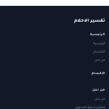
ت
فسير
الا
حلام
الرئيسية
الرئيسية
الاقسام
من نحن
الاقسام
من نحن
من نحن
معايير تدقيق المحتوى