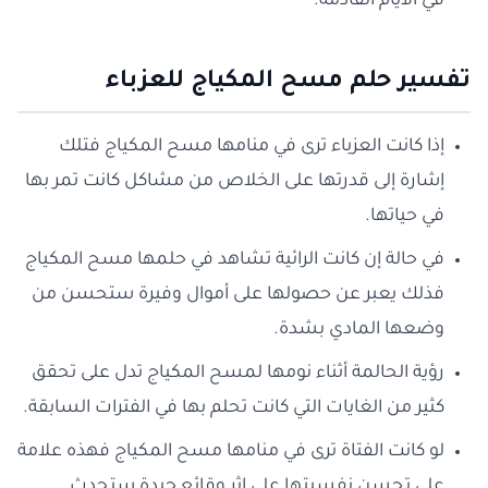
في الأيام القادمة.
تفسير حلم مسح المكياج للعزباء
إذا كانت العزباء ترى في منامها مسح المكياج فتلك
إشارة إلى قدرتها على الخلاص من مشاكل كانت تمر بها
في حياتها.
في حالة إن كانت الرائية تشاهد في حلمها مسح المكياج
فذلك يعبر عن حصولها على أموال وفيرة ستحسن من
وضعها المادي بشدة.
رؤية الحالمة أثناء نومها لمسح المكياج تدل على تحقق
كثير من الغايات التي كانت تحلم بها في الفترات السابقة.
لو كانت الفتاة ترى في منامها مسح المكياج فهذه علامة
على تحسن نفسيتها على إثر وقائع جيدة ستحدث