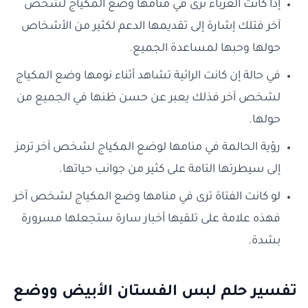
إذا كانت العزباء ترى في منامها وضع المكياج لشخص
آخر فتلك إشارة إلى تقديمها الدعم لكثير من الأشخاص
حولها وحبها لمساعدة الجميع.
في حالة إن كانت الرائية تشاهد أثناء نومها وضع المكياج
لشخص آخر فذلك يعبر عن حسن ظنها في الجميع من
حولها.
رؤية الحالمة في منامها لوضع المكياج لشخص آخر ترمز
إلى سيطرتها التامة على كثير من جوانب حياتها.
لو كانت الفتاة ترى في منامها وضع المكياج لشخص آخر
فهذه علامة على تلقيها أخبار سارة ستجعلها مسرورة
بشدة.
تفسير حلم لبس الفستان الأبيض ووضع