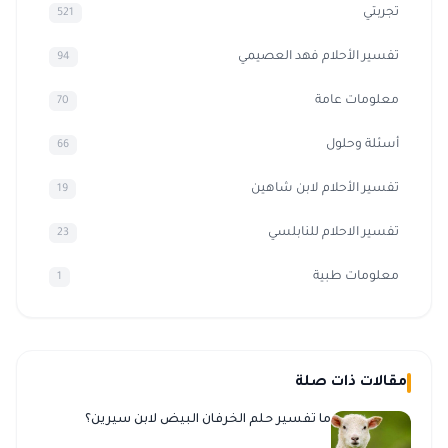
تجربتي
521
تفسير الأحلام فهد العصيمي
94
معلومات عامة
70
أسئلة وحلول
66
تفسير الأحلام لابن شاهين
19
تفسير الاحلام للنابلسي
23
معلومات طبية
1
مقالات ذات صلة
ما تفسير حلم الخرفان البيض لابن سيرين؟