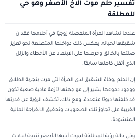
تفسير حلم موت الاخ الأصغر وهو حي
للمطلقة
عندما تشاهد المرأة المنفصلة زوجيًا في أحلامها فقدان
شقيقها لحياته، يعكس ذلك دواخلها المتطلعة نحو تعزيز
صلتها بالخالق وحرصها على الابتعاد عن الأخطاء والزلل
الذي أثقل كاهلها سابقًا.
إن الحلم بوفاة الشقيق لدى المرأة التي مرت بتجربة الطلاق
ووجود دموعها يشير إلى مواجهتها لأزمة مادية صعبة تكون
قد كلفتها ديونًا متعددة، ومع ذلك، تكشف الرؤية عن قدرتها
القريبة على تجاوز تلك الصعوبات وتحقيق الانفراجة المالية
المنشودة.
وفي حالة رؤية المطلقة لموت أخيها الأصغر نتيجة لحادث