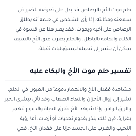
حلم موت الأخ بالرصاص قد يدل على تعرضه للضرر في
سمعته ومكانته. إذا رأى الشخص في حلمه أنه يطلق
الرصاص على أخيه ويموت، فقد يعبر هذا عن قسوة في
الكلام واتهامه بالباطل. والحلم بضرب عنق الأخ بالسيف
يمكن أن يشير إلى تحمله لمسؤوليات ثقيلة.
تفسير حلم موت الأخ والبكاء عليه
مشاهدة فقدان الأخ والانهمار دموعاً من العيون في الحلم،
تشير إلى زوال الأحزان وانتهاء الصعاب وقد تأتي ببشرى الخير
والرزق الوافر. وإذا شوهد الأخ يفارق الحياة والدموع تنهمر
بغزارة، فإن ذلك ينذر بقدوم تحديات أو أزمات. أما رؤية
النحيب والضرب على الجسد حزناً على فقدان الأخ، فهي