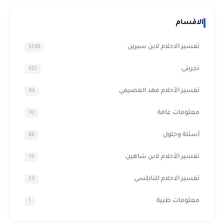
الاقسام
تفسير الاحلام لابن سيرين
5138
تجربتي
521
تفسير الأحلام فهد العصيمي
94
معلومات عامة
70
أسئلة وحلول
66
تفسير الأحلام لابن شاهين
19
تفسير الاحلام للنابلسي
23
معلومات طبية
1