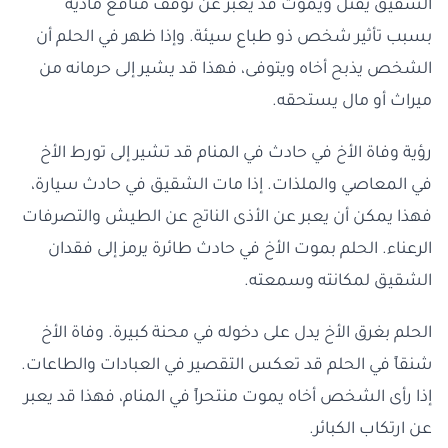
الشقيق يقتل ويموت قد يعبر عن توقف منافع مادية
بسبب تأثير شخص ذو طباع سيئة. وإذا ظهر في الحلم أن
الشخص يذبح أخاه ويتوفى، فهذا قد يشير إلى حرمانه من
ميراث أو مال يستحقه.
رؤية وفاة الأخ في حادث في المنام قد تشير إلى تورط الأخ
في المعاصي والملذات. إذا مات الشقيق في حادث سيارة،
فهذا يمكن أن يعبر عن الأذى الناتج عن الطيش والتصرفات
الرعناء. الحلم بموت الأخ في حادث طائرة يرمز إلى فقدان
الشقيق لمكانته وسمعته.
الحلم بغرق الأخ يدل على دخوله في محنة كبيرة. وفاة الأخ
شنقاً في الحلم قد تعكس التقصير في العبادات والطاعات.
إذا رأى الشخص أخاه يموت منتحراً في المنام، فهذا قد يعبر
عن ارتكاب الكبائر.