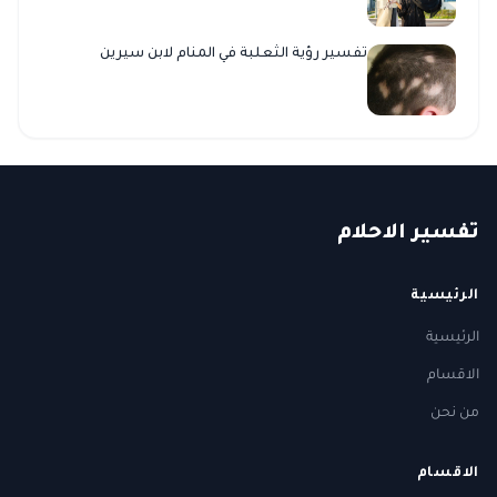
تفسير رؤية الثعلبة في المنام لابن سيرين
ت
فسير
الا
حلام
الرئيسية
الرئيسية
الاقسام
من نحن
الاقسام