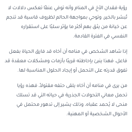
رؤية فقدان الأخ في المنام وأنه توفي عنفًا تعكس دلالات لا
تُبشر بالخير، وتوحي بمواجهة الحالم لظروف قاسية قد تنجم
عن خيانة من يثق بهم أكثر ما يؤثر سلبًا على استقراره
النفسي في الفترة القادمة.
إذا شاهد الشخص في منامه أن أخاه قد فارق الحياة بفعل
فاعل، فهذا ينبئ بإحاطته قريبًا بأزمات ومشكلات معقدة قد
تفوق قدرته على التحمل أو إيجاد الحلول المناسبة لها.
من يرى في منامه أن أخاه يلقى حتفه مقتولاً، فهذه رؤيا
تحمل معاني التحولات الجذرية في حياته التي قد تسلك
منحى لا يُحمد عقباه، وذلك يشير إلى تدهور محتمل في
الأحوال الشخصية أو المهنية.