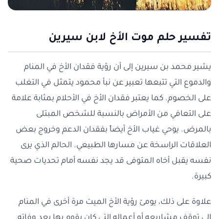
تفسير حلم موت الأخ لابن سيرين
يشير محمد بن سيرين إلى أن رؤية فقدان الأخ في المنام
والدموع التي تتبعها تعبير عن نبأ محمود يتمثل في التغلب
على الخصوم. كما يعتبر فقدان الأخ في الأحلام بمثابة علامة
على التعافي من الأمراض بالنسبة للشخص المبتلى
بالمرض. يوحي غياب الأخ أيضاً بفقدان الدعم وخروج بعض
العلاقات الراسخة عن مسارها الطبيعي. الحالم الذي يرى
نفسه يقبل أخاه المتوفى قد يجد نفسه أمام تحديات صحية
كبيرة.
علاوة على ذلك، يومئ رؤية الأخ الميت مرة أخرى في المنام
إلى توقف مشاريعه أو أعماله التي كان يقوم بها بعد وفاته.