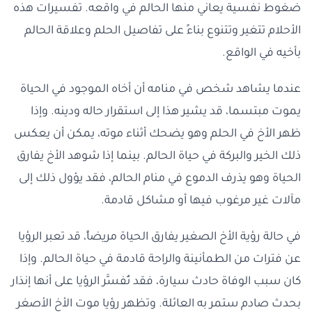
ضغوط نفسية يعاني منها الحالم في واقعه. تفسيرات هذه
الأحلام تتغير وتتنوع بناءً على تفاصيل الحلم وعلاقة الحالم
بأخيه في الواقع.
عندما يشاهد شخص في منامه أن أخاه الموجود في الحياة
يموت مبتسما، قد يشير هذا إلى استقرار حاله ودينه. وإذا
ظهر الأخ في الحلم وهو يضحك أثناء موته، يمكن أن يعكس
ذلك الخير والبركة في حياة الحالم. بينما إذا شوهد الأخ يفارق
الحياة وهو يذرف الدموع في منام الحالم، فقد يؤول ذلك إلى
مآلات غير مرغوب فيها أو مشاكل قادمة.
في حالة رؤية الأخ الصغير يفارق الحياة مريضاً، قد تعبر الرؤيا
عن فترات من الطمأنينة والراحة قادمة في حياة الحالم. وإذا
كان سبب الوفاة حادث سيارة، فقد تُفسَّر الرؤيا على أنها إنذار
بحدث صادم ستمر به العائلة. وتظهر رؤيا موت الأخ الأصغر