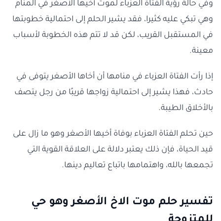
وفي حالة رؤية الفتاة العزباء لموت أخيها الأصغر في المنام
وهي تبكي عليه كثيرا، فقد يشير الحلم إلى احتمالية خطوبتها
في المستقبل القريب، لكن قد لا تتم هذه الخطوبة لأسباب
معينة.
إذا رأت الفتاة العزباء في منامها أن أخاها الأصغر يتوفى في
حادث، فهذا يشير إلى احتمالية زواجها قريبًا من رجل يتصف
بالأخلاق الطيبة.
حين تحلم الفتاة العزباء بوفاة أخيها الأصغر وهو ما زال على
قيد الحياة، فإن ذلك يعتبر دلالة على العلاقة القوية التي
تجمعها بالله، واهتمامها باتباع تعاليم دينها.
تفسير حلم موت الاخ الأصغر وهو حي
للمتزوجة