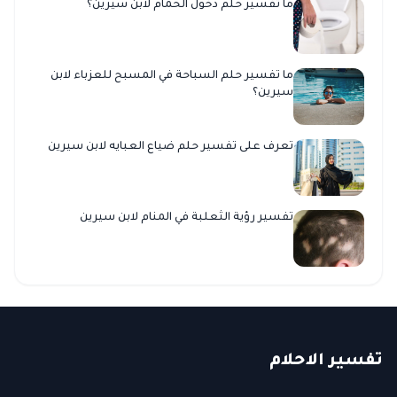
ما تفسير حلم دخول الحمام لابن سيرين؟
ما تفسير حلم السباحة في المسبح للعزباء لابن
سيرين؟
تعرف على تفسير حلم ضياع العبايه لابن سيرين
تفسير رؤية الثعلبة في المنام لابن سيرين
ت
فسير
الا
حلام