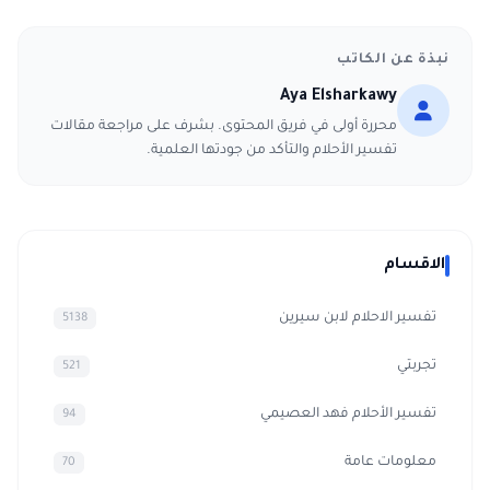
نبذة عن الكاتب
Aya Elsharkawy
محررة أولى في فريق المحتوى. بشرف على مراجعة مقالات
تفسير الأحلام والتأكد من جودتها العلمية.
الاقسام
تفسير الاحلام لابن سيرين
5138
تجربتي
521
تفسير الأحلام فهد العصيمي
94
معلومات عامة
70