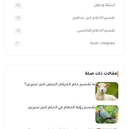
أسئلة وحلول
66
تفسير الأحلام لابن شاهين
19
تفسير الاحلام للنابلسي
23
معلومات طبية
1
مقالات ذات صلة
ما تفسير حلم الخرفان البيض لابن سيرين؟
تفسير رؤية الحمام في الحلم لابن سيرين