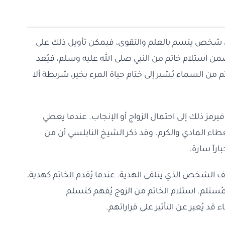
 شخص يتسم بالعلم والتقوى، فيمكن تأويل ذلك على
تضمن استلام خاتم من النبي صلى الله عليه وسلم، فيُعد
م من السماء يُشير إلى ختام حياة المرء بخير، شريطة ألا
فيرمز ذلك إلى احتمال الزواج أو الإنجاب. عندما يعطي
طاء المادي والكرم. وقد ذكر الشيخ النابلسي أن من
راً سارة.
قف الشخص الذي يتلقى الهدية. عندما يُقدم الخاتم كهدية،
لمُستلم. استلام الخاتم من الزوج يُفهم كتسلم
 قد يُعبر عن التأثير على قراراتهم.