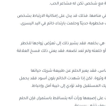
جدية مع شخص تكن له مشاعر الحب.
اً في منامها، فذلك قد يدل على إمكانية الارتباط بشخص
مخطوبة حديثاً وحلمت بارتداء خاتم في اليد اليسرى،
ت هي بخلعه، فقد يشير ذلك إلى تعرّض زواجها للخطر
د أو خلعته ولم تعد تضعه، فقد يعني ذلك فسخ العلاقة
ألماس، فقد يعبر الحلم عن طبيعة شريك حياتها
ة وثروة. لكن إذا شهدت الخاتم بلون أسود فقد يحمل
 المستقبل وقد تؤدي إلى خيبة أمل وإحباط.
ت على إصبعها ورأت أنه يتساقط باستمرار، فإن الحلم