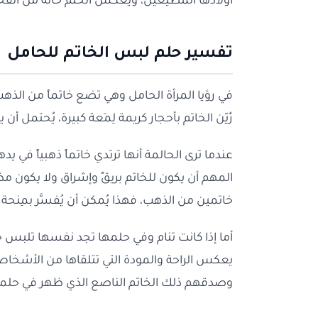
أولادها المطيعين، ويعكس الحلم حالة من الفخر و
تفسير حلم لبس الخاتم للحامل
في رؤيا المرأة الحامل وهي تضع خاتماً من الذهب،
زُيّن الخاتم بأحجار كريمة لِمَعة كبيرة، يُحتمل 
عندما ترى الحالمة أنها ترتدي خاتماً ذهبياً في يدها
المهم أن يكون للخاتم بريقٌ وإشراق ولا يكون 
خاتمين من الذهب، فهذا يُمكن أن يُفسَّر بمِنحة إ
أما إذا كانت تنام وفي حلمها تجد نفسها تلبس خ
يعكس الراحة والمودة التي تتلقاها من الأشخا
وصدقهم ذلك الخاتم الناصع الذي ظهر في حلمه