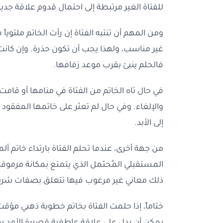
للفتاة الغير مرتبطة إلى احتمال قدوم علاقة 
ومن المهم أن تنتبه الفتاة إن رأت الخاتم ملتوي
غير مناسب، ولهذا يجب أن تكون حذرة. وإن كانت 
فالحلم ينبئ بقرب موعد زفافها.
في حال تاه الخاتم من الفتاة في منامها أو قام
والإلغاء. وفي حال لم تعثر على خاتمها المفقو
إلى الأبد.
من جهة أخرى، عندما تحلم الفتاة بارتداء خاتم 
المستقبلي المُحتَمل الذي يتمتع بمكانة مرموق
ذلك معاني غير مرغوب فيها تتعلق بصفات شريك
ختاماً، إذا حلمت الفتاة بخاتم خطوبة ذهبي مؤق