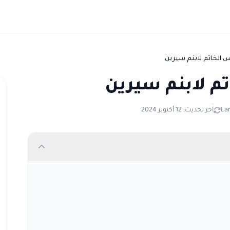
 الخاتم لابنم سيرين
م لابنم سيرين
La
آخر تحديث: 12 أكتوبر 2024