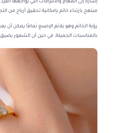
إشارة إلى المهام والالتزامات التي يواجهها ا
مبتهج بارتداء خاتم بإمكانية تحقيق أرباح من التجا
رؤية الخاتم وهو يلائم الإصبع تمامًا يمكن أن يع
بالمناسبات الجميلة، في حين أن الشعور بضيق ا