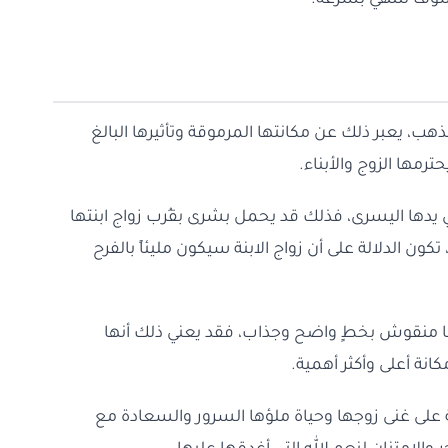
سوف تنتهي بسرعة.
لذهب، يعبر ذلك عن مكانتها المرموقة وتأثيرها البالغ
مها الزوج والأبناء.
 يدها اليسرى، فذلك قد يحمل بشرى بقُرب زواج ابنتها
، تكون الدلالة على أن زواج الابنة سيكون مليئاً بالفرح
سمها منقوش بخطٍ واضح وجذاب، فقد يعني ذلك أنها
نة أعلى وأكثر أهمية.
 على غنى زوجها وحياة ملؤها السرور والسعادة مع