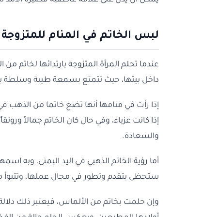
يمكن أن يدل على علاقة عاطفية قصيرة الأمد 
لبس الخاتم في المنام للمتزوجة
عندما تحلم المرأة المتزوجة بارتدائها لخاتم من ا
داخل بيتها، حيث تتمتع بسمعة طيبة وسلطة يحتر
إذا رأت في منامها أنها تضع خاتما من الذهب في
إذا كانت عزباء، وفي حال كان الخاتم جمالاً ورونقاً
والسعادة.
أما رؤية الخاتم الذهبي في اليد اليمنى، وبه ا
ستحظى بتقدم وتطور في مجال عملها، وتتبوأ مكا
وإن حلمت بخاتم من الألماس، فيعتبر ذلك دلالة