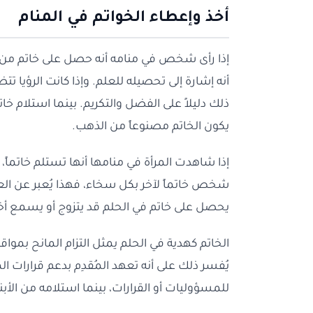
أخذ وإعطاء الخواتم في المنام
إذا رأى شخص في منامه أنه حصل على خاتم من
أنه إشارة إلى تحصيله للعلم. وإذا كانت الرؤيا ت
ذلك دليلاً على الفضل والتكريم. بينما استلام خات
يكون الخاتم مصنوعاً من الذهب.
إذا شاهدت المرأة في منامها أنها تستلم خاتماً، 
شخص خاتماً لآخر بكل سخاء، فهذا يُعبر عن الع
يحصل على خاتم في الحلم قد يتزوج أو يسمع أخبا
الخاتم كهدية في الحلم يمثل التزام المانح بموا
يُفسر ذلك على أنه تعهد المُقدِم بدعم قرارات ا
للمسؤوليات أو القرارات، بينما استلامه من الأبناء