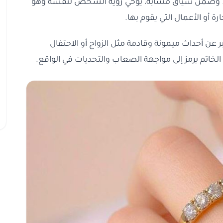
لفرد. وضمن سياق مشابه، يُوحي رؤية الشخص لنفسه وهو
رة أو الأعمال التي يقوم بها.
بر عن أحداث ميمونة وقادمة مثل الزواج أو الاحتفال
لخاتم يرمز إلى مواجهة الصعاب والتحديات في الواقع.