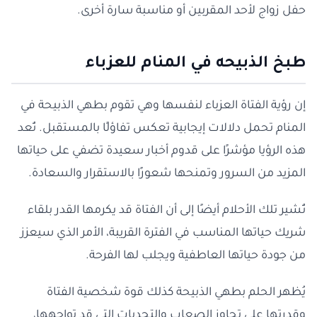
حفل زواج لأحد المقربين أو مناسبة سارة أخرى.
طبخ الذبيحه في المنام للعزباء
إن رؤية الفتاة العزباء لنفسها وهي تقوم بطهي الذبيحة في
المنام تحمل دلالات إيجابية تعكس تفاؤلًا بالمستقبل. تُعد
هذه الرؤيا مؤشرًا على قدوم أخبار سعيدة تضفي على حياتها
المزيد من السرور وتمنحها شعورًا بالاستقرار والسعادة.
تُشير تلك الأحلام أيضًا إلى أن الفتاة قد يكرمها القدر بلقاء
شريك حياتها المناسب في الفترة القريبة، الأمر الذي سيعزز
من جودة حياتها العاطفية ويجلب لها الفرحة.
يُظهر الحلم بطهي الذبيحة كذلك قوة شخصية الفتاة
وقدرتها على تجاوز الصعاب والتحديات التي قد تواجهها،