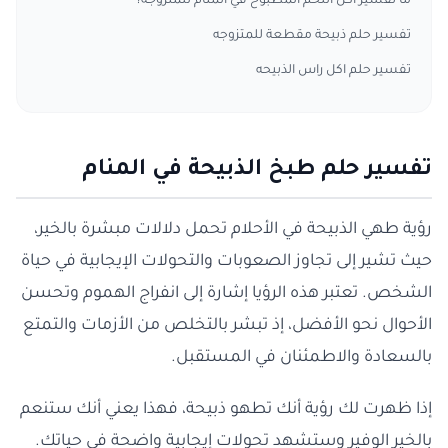
ما تفسير اكل اللحم المطبوخ في المنام للمتزوجة؟
تفسير حلم ذبيحة مقطعة للمتزوجه
تفسير حلم اكل راس الذبيحه
تفسير حلم طبخ الذبيحة في المنام
رؤية طهي الذبيحة في الأحلام تحمل دلالات مبشرة بالخير،
حيث تشير إلى تجاوز الصعوبات والتحولات الإيجابية في حياة
الشخص. تعتبر هذه الرؤيا إشارة إلى انفراج الهموم وتحسن
الأحوال نحو الأفضل، إذ تبشر بالتخلص من الأزمات والتمتع
بالسعادة والاطمئنان في المستقبل.
إذا ظهرت لك رؤية أنك تطهو ذبيحة، فهذا يعني أنك ستنعم
بالخير الوفير وستشهد تحولات إيجابية واضحة في حياتك.