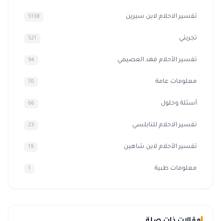
تفسير الاحلام لابن سيرين
5138
تجربتي
521
تفسير الأحلام فهد العصيمي
94
معلومات عامة
70
أسئلة وحلول
66
تفسير الاحلام للنابلسي
23
تفسير الأحلام لابن شاهين
19
معلومات طبية
1