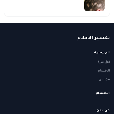
ت
فسير
الا
حلام
الرئيسية
الرئيسية
الاقسام
من نحن
الاقسام
من نحن