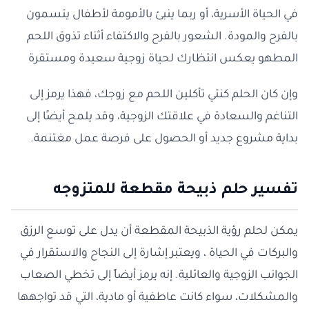
في الحياة الأسرية، أو ربما ينبئ بالأمومة لأطفال يتسمون
بالفرح والمودة. الشعور بالفرح والاكتفاء أثناء تذوق اللحم
المطهو يعكس انتظارك لحياة زوجية سعيدة ومستقرة
وإن كان الحلم كنتي تأكلين اللحم مع زوجك، فهذا يرمز إلى
التناغم والسعادة في علاقتك الزوجية، وقد يلمح أيضًا إلى
بداية مشروع جديد أو الحصول على فرصة عمل مغتنمة.
تفسير حلم ذبيحة مقطعة للمتزوجه
يمكن لحلم رؤية الذبيحة المقطعة أن يدل على توسع الرزق
والبركات في الحياة ، ويعتبر إشارة إلى النجاح والاستقرار في
الجوانب الزوجية والعائلية. إنه يرمز أيضاً إلى تخطي الصعاب
والمشكلات، سواء كانت عاطفية أو مادية، التي قد تواجهها