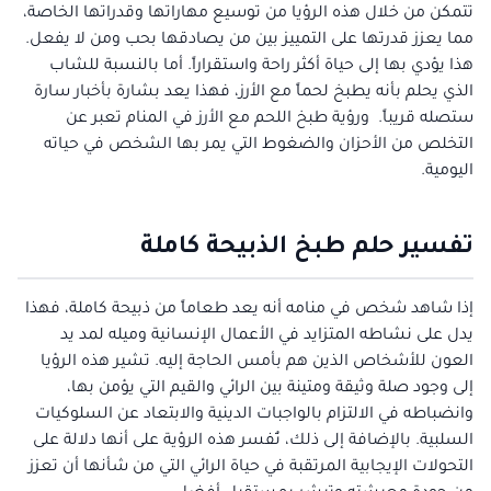
تتمكن من خلال هذه الرؤيا من توسيع مهاراتها وقدراتها الخاصة،
مما يعزز قدرتها على التمييز بين من يصادقها بحب ومن لا يفعل.
هذا يؤدي بها إلى حياة أكثر راحة واستقراراً. أما بالنسبة للشاب
الذي يحلم بأنه يطبخ لحماً مع الأرز، فهذا يعد بشارة بأخبار سارة
ستصله قريباً. ورؤية طبخ اللحم مع الأرز في المنام تعبر عن
التخلص من الأحزان والضغوط التي يمر بها الشخص في حياته
اليومية.
تفسير حلم طبخ الذبيحة كاملة
إذا شاهد شخص في منامه أنه يعد طعاماً من ذبيحة كاملة، فهذا
يدل على نشاطه المتزايد في الأعمال الإنسانية وميله لمد يد
العون للأشخاص الذين هم بأمس الحاجة إليه. تشير هذه الرؤيا
إلى وجود صلة وثيقة ومتينة بين الرائي والقيم التي يؤمن بها،
وانضباطه في الالتزام بالواجبات الدينية والابتعاد عن السلوكيات
السلبية. بالإضافة إلى ذلك، تُفسر هذه الرؤية على أنها دلالة على
التحولات الإيجابية المرتقبة في حياة الرائي التي من شأنها أن تعزز