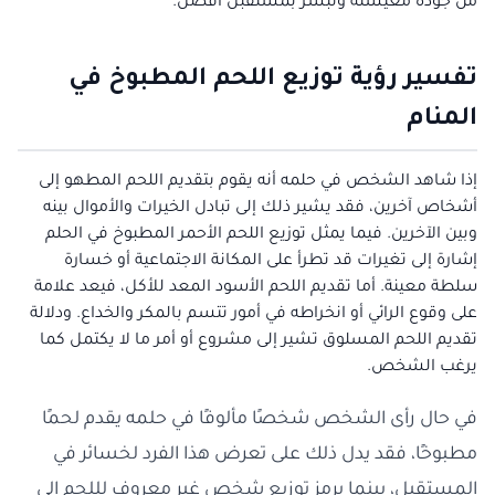
من جودة معيشته وتبشر بمستقبل أفضل.
تفسير رؤية توزيع اللحم المطبوخ في
المنام
إذا شاهد الشخص في حلمه أنه يقوم بتقديم اللحم المطهو إلى
أشخاص آخرين، فقد يشير ذلك إلى تبادل الخيرات والأموال بينه
وبين الآخرين. فيما يمثل توزيع اللحم الأحمر المطبوخ في الحلم
إشارة إلى تغيرات قد تطرأ على المكانة الاجتماعية أو خسارة
سلطة معينة. أما تقديم اللحم الأسود المعد للأكل، فيعد علامة
على وقوع الرائي أو انخراطه في أمور تتسم بالمكر والخداع. ودلالة
تقديم اللحم المسلوق تشير إلى مشروع أو أمر ما لا يكتمل كما
يرغب الشخص.
في حال رأى الشخص شخصًا مألوفًا في حلمه يقدم لحمًا
مطبوخًا، فقد يدل ذلك على تعرض هذا الفرد لخسائر في
المستقبل، بينما يرمز توزيع شخص غير معروف لللحم إلى