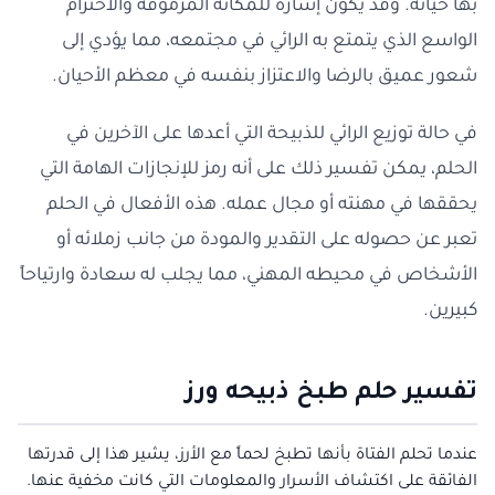
بها حياته. وقد يكون إشارة للمكانة المرموقة والاحترام
الواسع الذي يتمتع به الرائي في مجتمعه، مما يؤدي إلى
شعور عميق بالرضا والاعتزاز بنفسه في معظم الأحيان.
في حالة توزيع الرائي للذبيحة التي أعدها على الآخرين في
الحلم، يمكن تفسير ذلك على أنه رمز للإنجازات الهامة التي
يحققها في مهنته أو مجال عمله. هذه الأفعال في الحلم
تعبر عن حصوله على التقدير والمودة من جانب زملائه أو
الأشخاص في محيطه المهني، مما يجلب له سعادة وارتياحاً
كبيرين.
تفسير حلم طبخ ذبيحه ورز
عندما تحلم الفتاة بأنها تطبخ لحماً مع الأرز، يشير هذا إلى قدرتها
الفائقة على اكتشاف الأسرار والمعلومات التي كانت مخفية عنها.