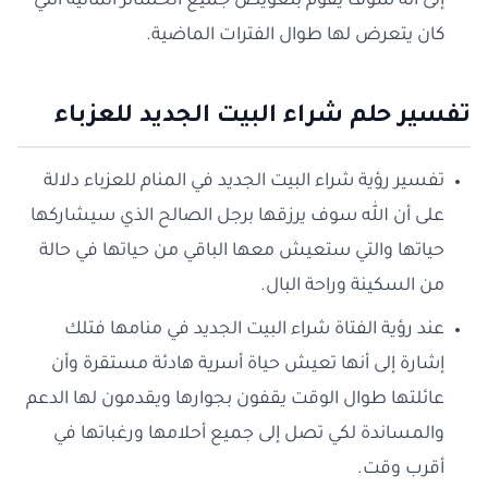
إلى أنه سوف يقوم بتعويض جميع الخسائر المالية التي
كان يتعرض لها طوال الفترات الماضية.
تفسير حلم شراء البيت الجديد للعزباء
تفسير رؤية شراء البيت الجديد في المنام للعزباء دلالة
على أن الله سوف يرزقها برجل الصالح الذي سيشاركها
حياتها والتي ستعيش معها الباقي من حياتها في حالة
من السكينة وراحة البال.
عند رؤية الفتاة شراء البيت الجديد في منامها فتلك
إشارة إلى أنها تعيش حياة أسرية هادئة مستقرة وأن
عائلتها طوال الوقت يقفون بجوارها ويقدمون لها الدعم
والمساندة لكي تصل إلى جميع أحلامها ورغباتها في
أقرب وقت.