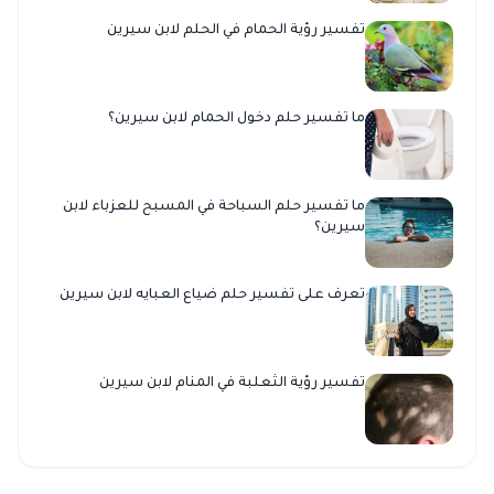
تفسير رؤية الحمام في الحلم لابن سيرين
ما تفسير حلم دخول الحمام لابن سيرين؟
ما تفسير حلم السباحة في المسبح للعزباء لابن
سيرين؟
تعرف على تفسير حلم ضياع العبايه لابن سيرين
تفسير رؤية الثعلبة في المنام لابن سيرين