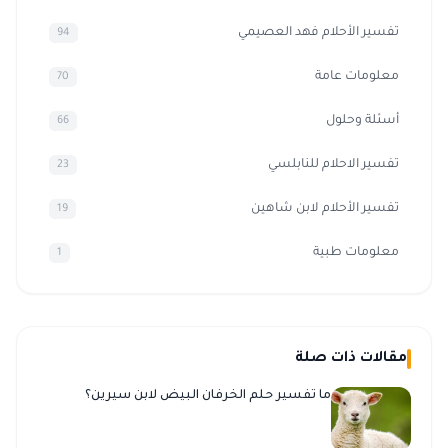
تفسير الأحلام فهد العصيمي
94
معلومات عامة
70
أسئلة وحلول
66
تفسير الاحلام للنابلسي
23
تفسير الأحلام لابن شاهين
19
معلومات طبية
1
مقالات ذات صلة
ما تفسير حلم الخرفان البيض لابن سيرين؟