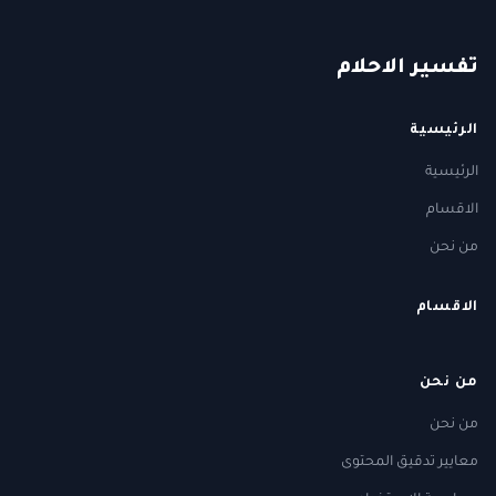
ت
فسير
الا
حلام
الرئيسية
الرئيسية
الاقسام
من نحن
الاقسام
من نحن
من نحن
معايير تدقيق المحتوى