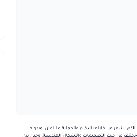
الذي نشعر من خلاله بالدفء والحماية و الأمان، وبدونه
 ويختلف من حيث التصميمات والأشكال الهندسية، وحين يرى