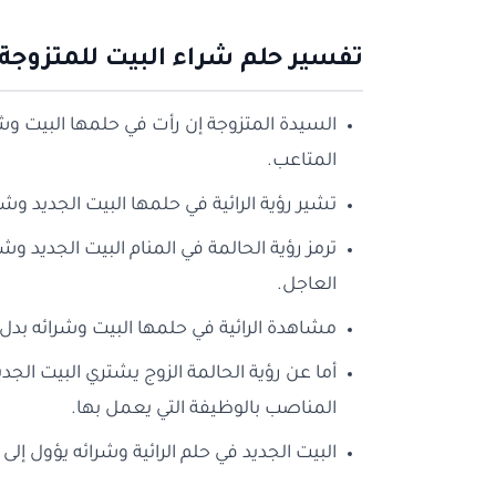
تفسير حلم شراء البيت للمتزوجة
السيدة المتزوجة إن رأت في حلمها البيت وشرا
المتاعب.
تشير رؤية الرائية في حلمها البيت الجديد وشر
ترمز رؤية الحالمة في المنام البيت الجديد وش
العاجل.
مشاهدة الرائية في حلمها البيت وشرائه بدل
أما عن رؤية الحالمة الزوج يشتري البيت الجدي
المناصب بالوظيفة التي يعمل بها.
البيت الجديد في حلم الرائية وشرائه يؤول إلى