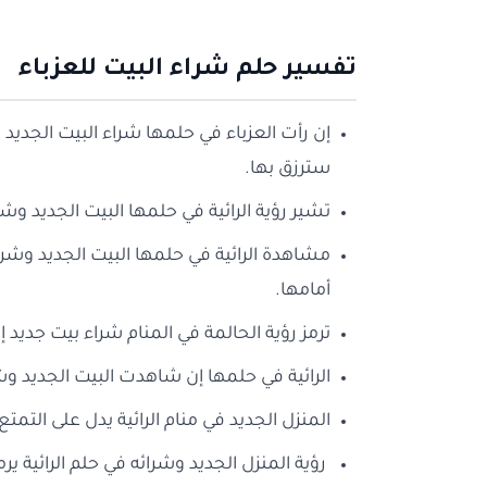
تفسير حلم شراء البيت للعزباء
إن رأت العزباء في حلمها شراء البيت الجديد فيرم
سترزق بها.
تشير رؤية الرائية في حلمها البيت الجديد وشرا
مشاهدة الرائية في حلمها البيت الجديد وشرا
أمامها.
ترمز رؤية الحالمة في المنام شراء بيت جديد إ
الرائية في حلمها إن شاهدت البيت الجديد وشرا
المنزل الجديد في منام الرائية يدل على التمت
رؤية المنزل الجديد وشرائه في حلم الرائية يرم