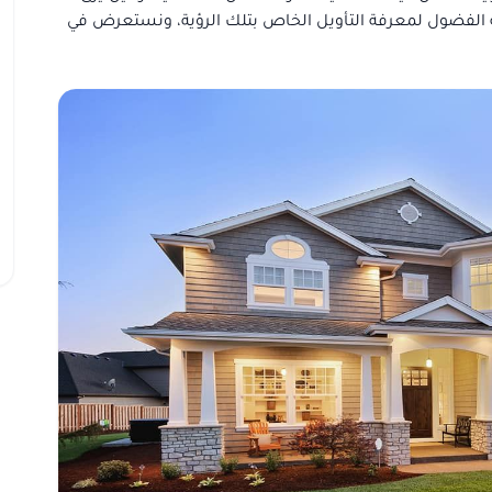
يه الفضول لمعرفة التأويل الخاص بتلك الرؤية، ونستعرض في