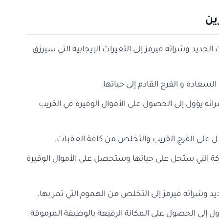
ين
 الجديد وشرائه فيرمز إلى التغيرات الإيجابية التي سيرزق
السعادة و الفرح القادم إلى حياتها.
ائه يؤول إلى الحصول على الأموال الوفيرة في القريب
يدل على الفرج القريب والتخلص من كافة العقبات.
البركة التي ستحل على حياتها وستحصل على الأموال الوفيرة
ديد وشرائه فيرمز إلى التخلص من الهموم التي تمر بها.
ول إلى الحصول على المكانة الرفيعة بالوظيفة المرموقة.