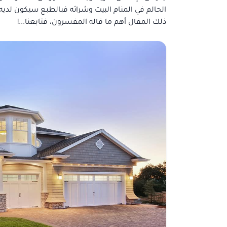
الحالم في المنام البيت وشرائه فبالطبع سيكون لد
ذلك المقال أهم ما قاله المفسرون، فتابعنا...!