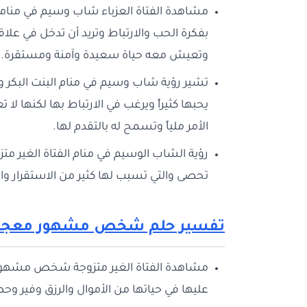
مشاهدة الفتاة العزباء شاب وسيم في منامها 
بفكرة الحب والارتباط وتريد أن تدخل في عل
وتعيش معه حياة سعيدة وآمنة ومستقرة.
تشير رؤية شاب وسيم في منام البنت البكر 
يحبها كثيراً ويرغب في الارتباط بها لكنها ل
الأمر ملياً وتسمح له بالتقدم لها.
رؤية الشاب الوسيم في منام الفتاة الغير متز
تحصى والتي تسبب لها كثير من الاستقرار وا
تفسير حلم شخص مشهور معجب ب
مشاهدة الفتاة الغير متزوجة شخص مشهور في
عليها في حياتها من الأموال والرزق وفير وحص