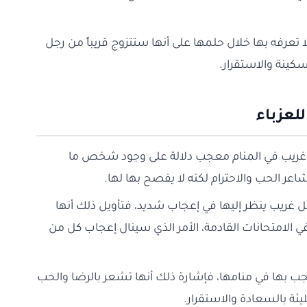
تعرفه بها خلال حلمها على أنها ستتزوج قريباً من رجل
كينة والاستقرار.
لعزباء
جل غريب في المنام معجب دلالة على وجود شخص ما
ر الحب والاحترام لكنه لا يفصح بها لها.
رجل غريب ينظر إليها في إعجاب شديد، فتأويل ذلك أنها
 الامتحانات القادمة، الأمر الذي سينال إعجاب كل من
ب بها في منامها، فإشارة ذلك أنها تشعر بالرضا والحب
ئة بالسعادة والاستقرار.