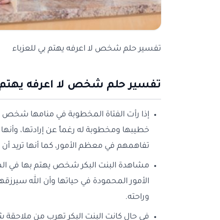
تفسير حلم شخص لا اعرفه يهتم بي للعزباء
تفسير حلم شخص لا اعرفه يهتم ب
إذا رأت الفتاة المخطوبة في منامها شخص يه
خطيبها ومخطوبة له رغماً عن إرادتها، وأنه
تفاهمهم في معظم الأمور، كما أنها تريد أن
مشاهدة البنت البكر شخص يهتم بها في المن
الأمور المحمودة في حياتها وأن الله سيرزقها
وراحته.
في حال كانت البنت البكر تهرب من ملاحقة ش