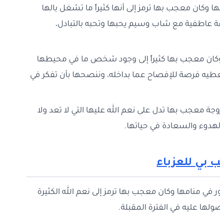
وكان معجب بها ترمز إلى أنها كثيراً ما تشغل بالها
اقة عاطفية مع شاب وسيم يحبها وتحبه بالتبادل،
وكان معجب بها كثيراً إلى وجود شخص ما في محيطها
ا تعطيه فرصة للإفصاح عما بداخله، وننصحها بأن تفكر في
وجة معجب بها تدل على نعم الله عليها التي لا تعد ولا
لهدوء والسعادة في حياتها.
ي للعزباء
 منامها وكان معجب بها ترمز إلى نعم الله الكثيرة
ولها عليه في الفترة المقبلة.