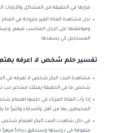
فرارها في الحقيقة من المشاكل والأزمات ال
تدل مشاهدة الفتاة الغير متزوجة في المنام 
وموافقتها على الرجل المناسب فيهم، وعي
المستحيل كي يسعدها.
تفسير حلم شخص لا اعرفه يهتم ب
مشاهدة البنت البكر شخص لا تعرفه في الم
شخص ما في الحقيقة يمتلك مشاعر حب تجاه ا
إذا رأت الفتاة العزباء في حلمها اهتمام شخ
المحيطين بها من أهل وأصدقاء وكثيراً ما 
في حال شاهدت البنت البكر اهتمام شخص لا 
متفوقة في دراستها وستحقق نجاحاً مبهراً في