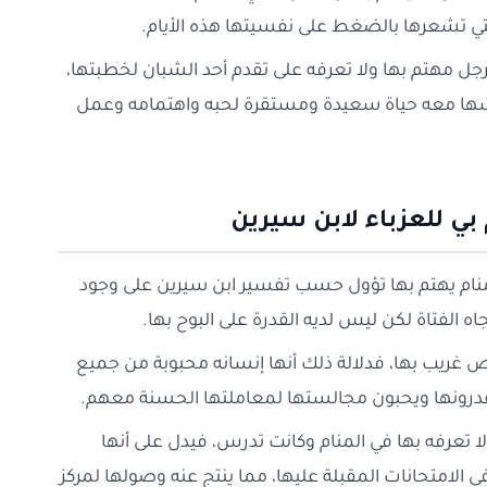
تي تشعرها بالضغط على نفسيتها هذه الأيام.
رجل مهتم بها ولا تعرفه على تقدم أحد الشبان لخطبتها،
شها معه حياة سعيدة ومستقرة لحبه واهتمامه وعمل
ي للعزباء لابن سيرين
نام يهتم بها تؤول حسب تفسير ابن سيرين على وجود
لفتاة لكن ليس لديه القدرة على البوح بها.
ص غريب بها، فدلالة ذلك أنها إنسانه محبوبة من جميع
يقدرونها ويحبون مجالستها لمعاملتها الحسنة معهم.
تعرفه بها في المنام وكانت تدرس، فيدل على أنها
 الامتحانات المقبلة عليها، مما ينتج عنه وصولها لمركز