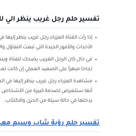
تفسير حلم رجل غريب ينظر الي لل
إذا رأت الفتاة العزباء رجل غريب ينظر إليها 
الأحداث والأمور الجيدة التي تبعث التفاؤل
في حال كان الرجل الغريب يضحك للفتاة وين
نجاحا مبهراً على الصعيد العملي إن كانت ت
مشاهدة العزباء رجل غريب ينظر إليها في الم
أنها ستتعرض لصدمة كبيرة من الأشخاص القري
يدخلها في حالة سيئة من الحزن والاكتئاب.
تفسير حلم رؤية شاب وسيم معجب