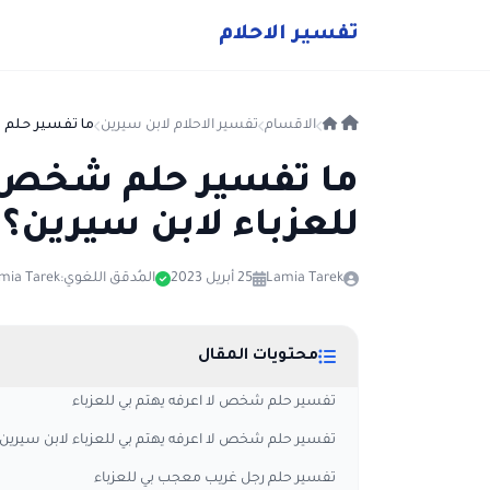
ت
فسير
الا
حلام
الاقسام
تفسير الاحلام لابن سيرين
ما تفسير حلم ش
ما تفسير حلم شخص ل
للعزباء لابن سيرين؟
Lamia Tarek
25 أبريل 2023
المُدقق اللغوي:
mia Tarek
محتويات المقال
تفسير حلم شخص لا اعرفه يهتم بي للعزباء
تفسير حلم شخص لا اعرفه يهتم بي للعزباء لابن سيرين
تفسير حلم رجل غريب معجب بي للعزباء