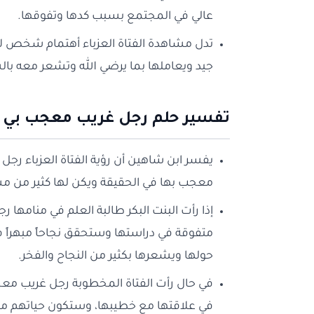
عالي في المجتمع بسبب كدها وتفوقها.
تدل مشاهدة الفتاة العزباء أهتمام شخص لا 
جيد ويعاملها بما يرضي الله وتشعر معه بالس
تفسير حلم رجل غريب معجب بي ل
يفسر ابن شاهين أن رؤية الفتاة العزباء ر
معجب بها في الحقيقة ويكن لها كثير من مشاع
إذا رأت البنت البكر طالبة العلم في منامها 
متفوقة في دراستها وستحقق نجاحاً مبهراً في
حولها ويشعرها بكثير من النجاح والفخر.
في حال رأت الفتاة المخطوبة رجل غريب معج
في علاقتها مع خطيبها، وستكون حياتهم ملي