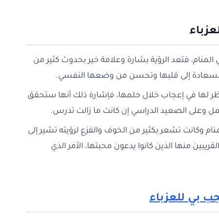
عزباء
في المنام، فتعد الرؤية بشارة وعلامة خير بحدوث كثير من
 والسعادة إلى قلبها وتحسن من وضعها النفسي.
ظر لها في إعجاب خلال حلمها، فإشارة ذلك أنها ستحقق
عمل وعلى الصعيد الدراسي إن كانت ما زالت تدرس.
نام وكانت تشعر بكثير من الخوف والفزع لرؤيته تشير إلى
بين منها الذين كانوا يدعون محبتها، الأمر الذي
 بي للعزباء