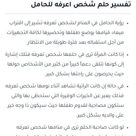
تفسير حلم شخص اعرفه للحامل
رؤية الحامل في المنام لشخص تعرفه تشير إلى اقتراب
ميعاد قيامها بوضع طفلها وتحضيرها لكافة التجهيزات
من أجل استقباله بعد فترة طويلة من الانتظار.
إذا كانت المرأة ترى في حلمها شخص تعرفه فتلك إشارة
إلى كونها تتلقى دعماً كبيراً من كثير من الأشخاص حولها
حيث يحرصون على راحتها بشكل كبير.
في حالة إن كانت الرائية تشاهد أثناء نومها شخص تعرفه
فذلك يعبر عن الخيرات الوفيرة التي ستحظى بها والتي
ستكون مصاحبة لقدوم طفلها حيث سيكون ذا وجه خير
على والديه بشكل كبير.
لو كانت صاحبة الحلم ترى في منامها شخص تعرفه