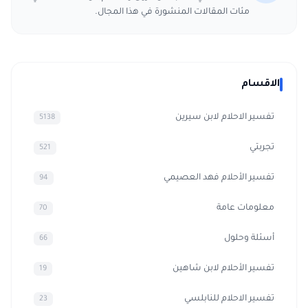
مئات المقالات المنشورة في هذا المجال.
الاقسام
تفسير الاحلام لابن سيرين
5138
تجربتي
521
تفسير الأحلام فهد العصيمي
94
معلومات عامة
70
أسئلة وحلول
66
تفسير الأحلام لابن شاهين
19
تفسير الاحلام للنابلسي
23