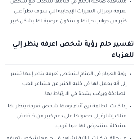
مشاهدة صاحبة الحلم في منامها للتحدث مع شخص
تعرفه ترمز إلى التغيرات الإيجابية التي سوف تطرأ على
كثير من جوانب حياتها وستكون مرضية لها بشكل كبير.
تفسير حلم رؤية شخص اعرفه ينظر إلي
للعزباء
رؤية العزباء في المنام لشخص تعرفه ينظر إليها تشير
إلى أنه يحمل لها في قلبه الكثير من مشاعر الحب
الصادقة ويرغب بشدة في الارتباط بها.
إذا كانت الحالمة ترى أثناء نومها شخص تعرفه ينظر لها
فتلك إشارة إلى حصولها على دعم كبير من خلفه في
مشكلة ستتعرض لها عما قريب.
في حالة إن كانت الرائية تشاهد في حلمها شخص تعرفه