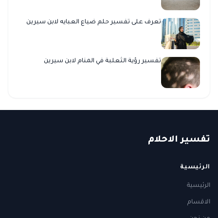
تعرف على تفسير حلم ضياع العبايه لابن سيرين
تفسير رؤية الثعلبة في المنام لابن سيرين
ت
فسير
الا
حلام
الرئيسية
الرئيسية
الاقسام