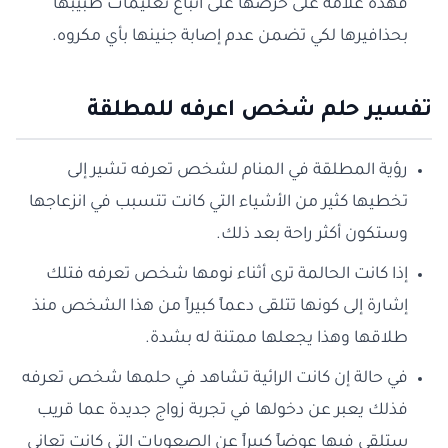
فهذه علامة على حرصها على اتباع تعليمات طبيبها
بحذافيرها لكي تضمن عدم إصابة جنينها بأي مكروه.
تفسير حلم شخص اعرفه للمطلقة
رؤية المطلقة في المنام لشخص تعرفه تشير إلى
تخطيها كثير من الأشياء التي كانت تتسبب في انزعاجها
وستكون أكثر راحة بعد ذلك.
إذا كانت الحالمة ترى أثناء نومها شخص تعرفه فتلك
إشارة إلى كونها تتلقى دعماً كبيراً من هذا الشخص منذ
طلاقها وهذا يجعلها ممتنة له بشدة.
في حالة إن كانت الرائية تشاهد في حلمها شخص تعرفه
فذلك يعبر عن دخولها في تجربة زواج جديدة عما قريب
ستلقى فيها عوضاً كبيراً عن الصعوبات التي كانت تعاني