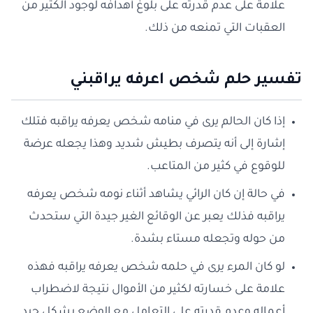
علامة على عدم قدرته على بلوغ أهدافه لوجود الكثير من
العقبات التي تمنعه من ذلك.
تفسير حلم شخص اعرفه يراقبني
إذا كان الحالم يرى في منامه شخص يعرفه يراقبه فتلك
إشارة إلى أنه يتصرف بطيش شديد وهذا يجعله عرضة
للوقوع في كثير من المتاعب.
في حالة إن كان الرائي يشاهد أثناء نومه شخص يعرفه
يراقبه فذلك يعبر عن الوقائع الغير جيدة التي ستحدث
من حوله وتجعله مستاء بشدة.
لو كان المرء يرى في حلمه شخص يعرفه يراقبه فهذه
علامة على خسارته لكثير من الأموال نتيجة لاضطراب
أعماله وعدم قدرته على التعامل مع الوضع بشكل جيد.