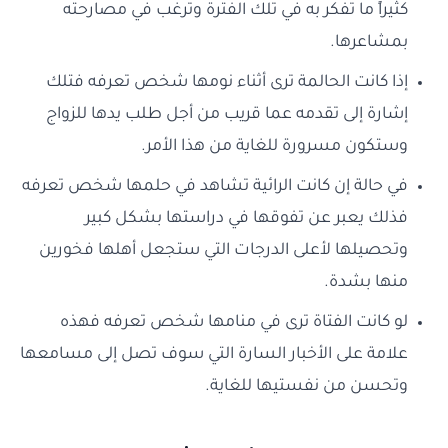
كثيراً ما تفكر به في تلك الفترة وترغب في مصارحته
بمشاعرها.
إذا كانت الحالمة ترى أثناء نومها شخص تعرفه فتلك
إشارة إلى تقدمه عما قريب من أجل طلب يدها للزواج
وستكون مسرورة للغاية من هذا الأمر.
في حالة إن كانت الرائية تشاهد في حلمها شخص تعرفه
فذلك يعبر عن تفوقها في دراستها بشكل كبير
وتحصيلها لأعلى الدرجات التي ستجعل أهلها فخورين
منها بشدة.
لو كانت الفتاة ترى في منامها شخص تعرفه فهذه
علامة على الأخبار السارة التي سوف تصل إلى مسامعها
وتحسن من نفستيها للغاية.